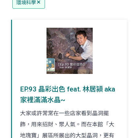
環境科學
EP.93 晶彩出色 feat. 林居潁 aka
家裡滿滿水晶~
大家或許常常在一些店家看到晶洞擺
飾，用來招財、聚人氣。而在本館「大
地瑰寶」展區所展出的大型晶洞，更有