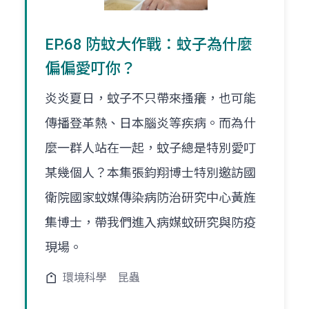
EP.68 防蚊大作戰：蚊子為什麼
偏偏愛叮你？
炎炎夏日，蚊子不只帶來搔癢，也可能
傳播登革熱、日本腦炎等疾病。而為什
麼一群人站在一起，蚊子總是特別愛叮
某幾個人？本集張鈞翔博士特別邀訪國
衛院國家蚊媒傳染病防治研究中心黃旌
集博士，帶我們進入病媒蚊研究與防疫
現場。
環境科學
昆蟲