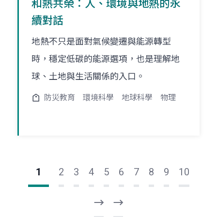
和熱共榮：人、環境與地熱的永
續對話
地熱不只是面對氣候變遷與能源轉型
時，穩定低碳的能源選項，也是理解地
球、土地與生活關係的入口。
防災教育
環境科學
地球科學
物理
1
2
3
4
5
6
7
8
9
10
下
最