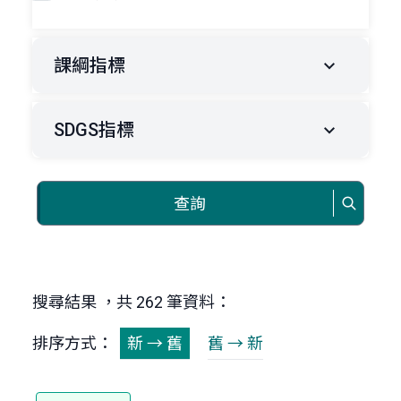
課綱指標
SDGS指標
查詢
搜尋結果 ，共 262 筆資料：
排序方式：
新 → 舊
舊 → 新