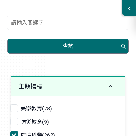
查詢關鍵字
查詢
主題指標
美學教育(78)
防災教育(9)
環境科學(262)