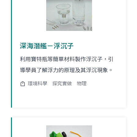
深海潛艦－浮沉子
利用寶特瓶等簡單材料製作浮沉子，引
導學員了解浮力的原理及其浮沉現象。
環境科學
探究實做
物理