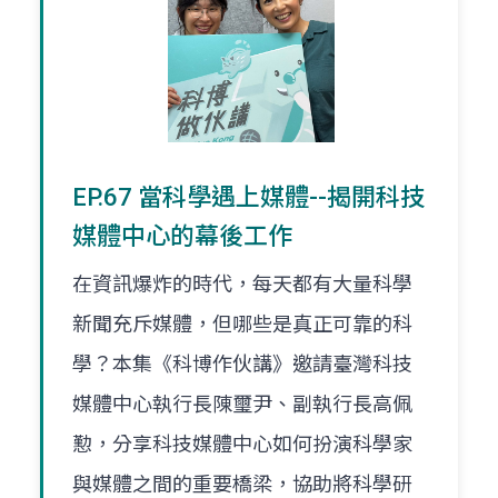
EP.67 當科學遇上媒體--揭開科技
媒體中心的幕後工作
在資訊爆炸的時代，每天都有大量科學
新聞充斥媒體，但哪些是真正可靠的科
學？本集《科博作伙講》邀請臺灣科技
媒體中心執行長陳璽尹、副執行長高佩
懃，分享科技媒體中心如何扮演科學家
與媒體之間的重要橋梁，協助將科學研