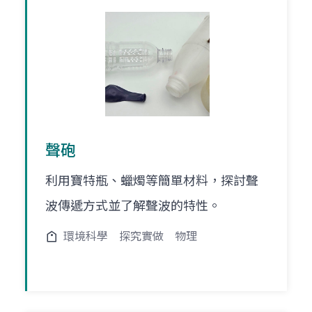
聲砲
利用寶特瓶、蠟燭等簡單材料，探討聲
波傳遞方式並了解聲波的特性。
環境科學
探究實做
物理