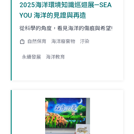
2025海洋環境知識巡迴展—SEA
YOU 海洋的見證與再造
從科學的角度，看見海洋的傷痕與希望!
自然保育
海洋廢棄物
汙染
永續發展
海洋教育