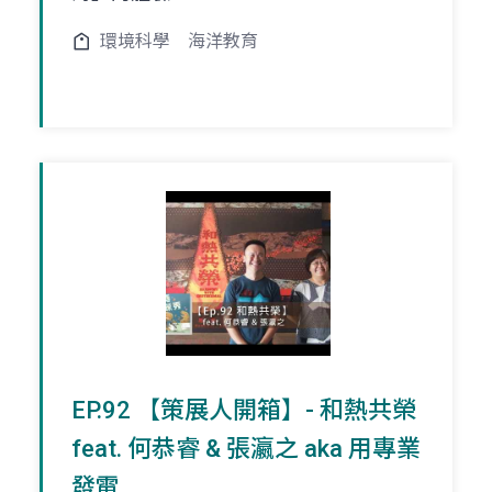
環境科學
海洋教育
EP.92 【策展人開箱】- 和熱共榮
feat. 何恭睿 & 張瀛之 aka 用專業
發電