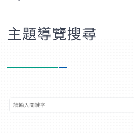
歡
主題導覽搜尋
查詢關鍵字