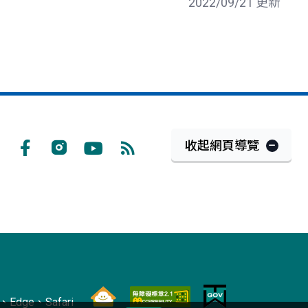
2022/09/21 更新
收起網頁導覽
Facebook
Instagram
Youtube
RSS
訂
閱
Edge、Safari