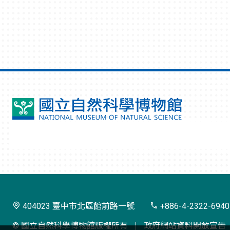
國
立
自
然
科
學
404023 臺中市北區館前路一號
+886-4-2322-6940
博
© 國立自然科學博物館版權所有
政府網站資料開放宣告