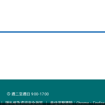
週二至週日 9:00-17:00
隱私權及資訊安全政策
最佳瀏覽體驗：Chrome、Firefox、