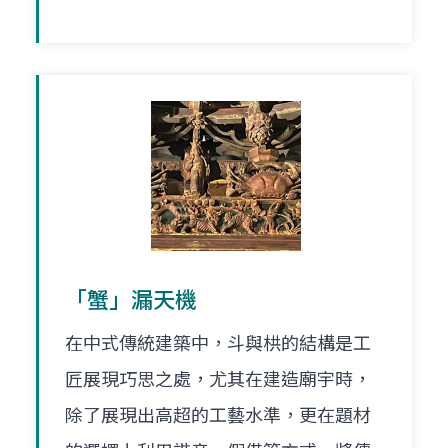
「蟹」漏天機
在中式傳統建築中，斗與栱的結構是工
匠展現巧思之處，尤其在建造廟宇時，
除了展現出高超的工藝水準，更在題材