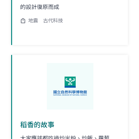
的設計復原而成
地震
古代科技
稻香的故事
大家應該都吃過炒米粉、炒飯、蘿蔔