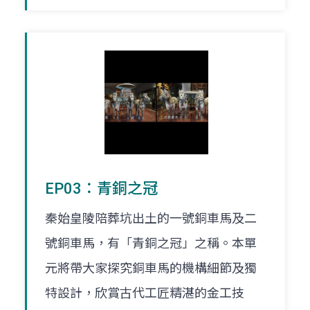
EP03：青銅之冠
秦始皇陵陪葬坑出土的一號銅車馬及二
號銅車馬，有「青銅之冠」之稱。本單
元將帶大家探究銅車馬的機構細節及獨
特設計，欣賞古代工匠精湛的金工技