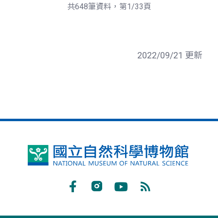
頁
一
共648筆資料，第1/33頁
頁
2022/09/21 更新
國
立
自
Facebook
Instagram
Youtube
RSS
然