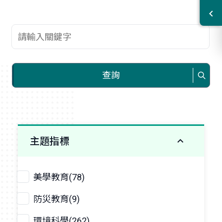
查詢關鍵字
查詢
主題指標
美學教育(78)
防災教育(9)
環境科學(262)