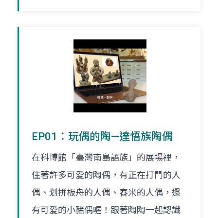
EP01：玩偶的陶—達悟族陶偶
在科博館「臺灣南島語族」的展場裡，
住著許多可愛的陶偶，有正在打鬥的人
偶、划拼板舟的人偶、舂米的人偶，還
有可愛的小豬偶喔！跟著陶陶一起認識