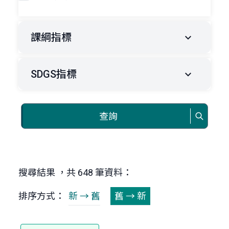
課綱指標
SDGS指標
查詢
搜尋結果 ，共 648 筆資料：
排序方式：
新 → 舊
舊 → 新