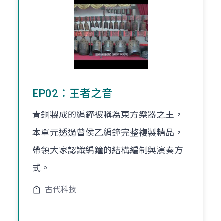
EP02：王者之音
青銅製成的編鐘被稱為東方樂器之王，
本單元透過曾侯乙編鐘完整複製精品，
帶領大家認識編鐘的結構編制與演奏方
式。
古代科技