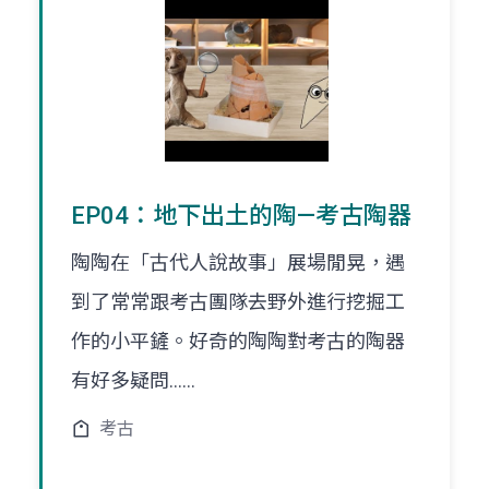
EP04：地下出土的陶—考古陶器
陶陶在「古代人說故事」展場閒晃，遇
到了常常跟考古團隊去野外進行挖掘工
作的小平鏟。好奇的陶陶對考古的陶器
有好多疑問......
考古