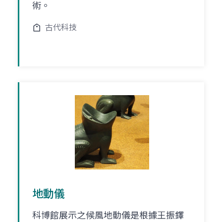
術。
古代科技
地動儀
科博館展示之候風地動儀是根據王振鐸