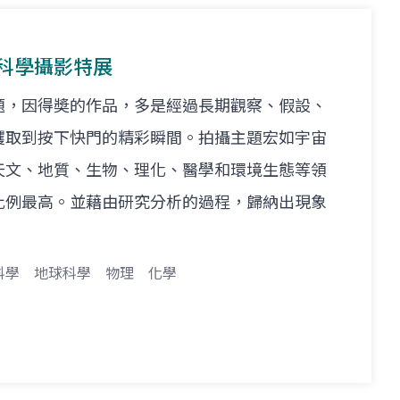
屆科學攝影特展
題，因得奬的作品，多是經過長期觀察、假設、
攫取到按下快門的精彩瞬間。拍攝主題宏如宇宙
天文、地質、生物、理化、醫學和環境生態等領
比例最高。並藉由研究分析的過程，歸納出現象
科學
地球科學
物理
化學