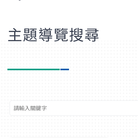
歡
主題導覽搜尋
查詢關鍵字