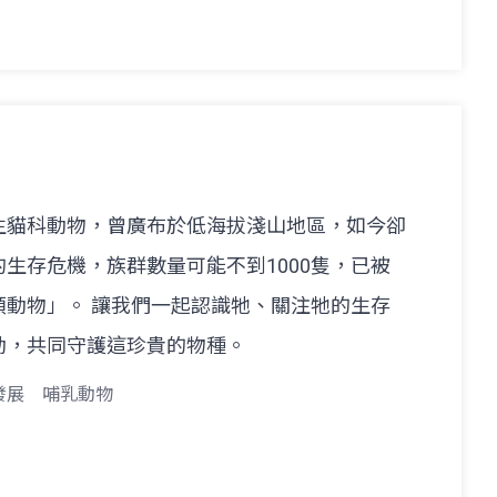
生貓科動物，曾廣布於低海拔淺山地區，如今卻
生存危機，族群數量可能不到1000隻，已被
類動物」。 讓我們一起認識牠、關注牠的生存
動，共同守護這珍貴的物種。
發展
哺乳動物