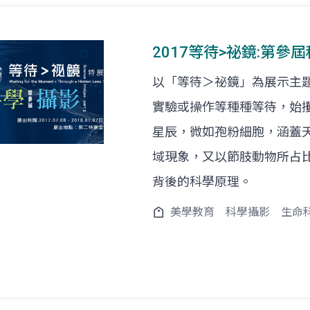
2017等待>祕鏡:第參
以「等待＞祕鏡」為展示主
實驗或操作等種種等待，始
星辰，微如孢粉細胞，涵蓋
域現象，又以節肢動物所占
背後的科學原理。
美學教育
科學攝影
生命