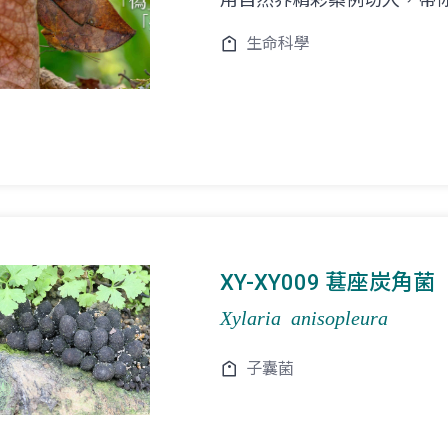
生命科學
XY-XY009 葚座炭角菌
Xylaria anisopleura
子囊菌