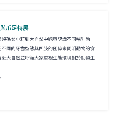
齒與爪足特展
帶領孫女小莉到大自然中觀察認識不同哺乳動
紹不同的牙齒型態與四肢的關係來闡明動物的食
親近大自然並呼籲大家重視生態環境對於動物生
民