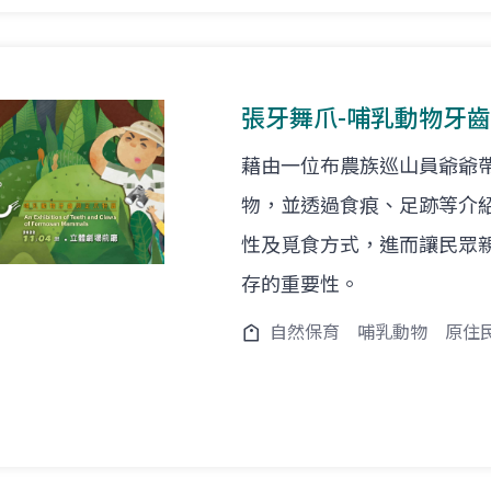
張牙舞爪-哺乳動物牙
藉由一位布農族巡山員爺爺
物，並透過食痕、足跡等介
性及覓食方式，進而讓民眾
存的重要性。
自然保育
哺乳動物
原住