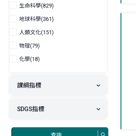
生命科學(829)
地球科學(361)
人類文化(151)
物理(79)
化學(18)
課綱指標
SDGS指標
查詢