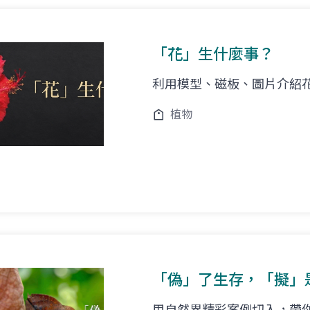
「花」生什麼事？
利用模型、磁板、圖片介紹
植物
「偽」了生存，「擬」
用自然界精彩案例切入，帶