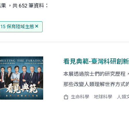
果 ，共 652 筆資料：
G 15 保育陸域生態
看見典範-臺灣科研創
本展透過院士們的研究歷程
那些改變人類理解世界方式
生命科學
地球科學
人類