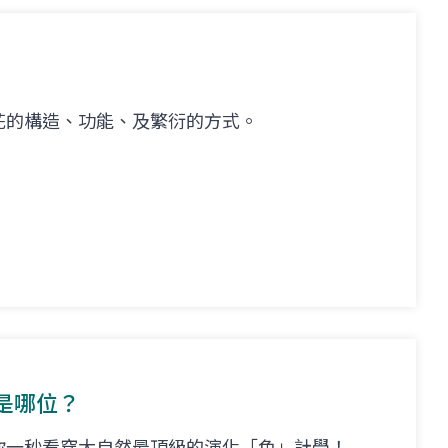
花的構造、功能、及繁衍的方式。
是哪位？
你一秒看穿大自然最頂級的演化「色」計學！