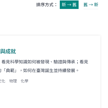
排序方式：
新 → 舊
舊 → 新
新與成就
，看見科學知識如何被發現、驗證與傳承；看見
的「典範」，如何在臺灣誕生並持續發展。
文化
物理
化學