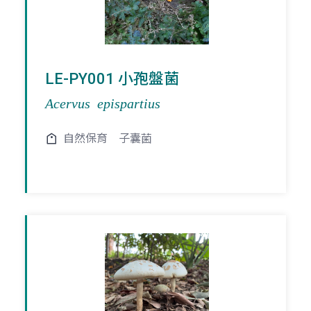
LE-PY001 小孢盤菌
Acervus epispartius
自然保育
子囊菌