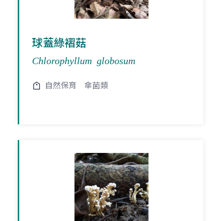
球蓋綠褶菇
Chlorophyllum globosum
自然保育
傘菌類