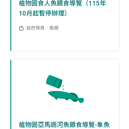
植物園食人魚餵食導覽（115年
10月起暫停辦理）
自然保育
魚類
植物園亞馬遜河魚餵食導覽-象魚