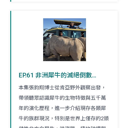
EP.61 非洲犀牛的滅絕倒數...
本集張鈞翔博士從肯亞野外觀察出發，
帶領聽眾認識犀牛的生物特徵與五千萬
年的演化歷程，進一步介紹現存各類犀
牛的族群現況，特別是世界上僅存的2頭