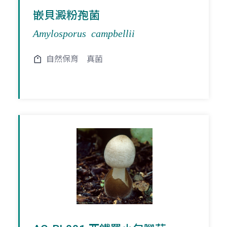
嵌貝澱粉孢菌
Amylosporus campbellii
自然保育
真菌