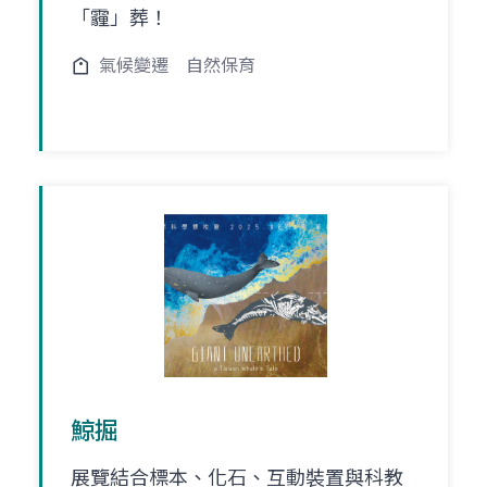
「霾」葬！
氣候變遷
自然保育
鯨掘
展覽結合標本、化石、互動裝置與科教