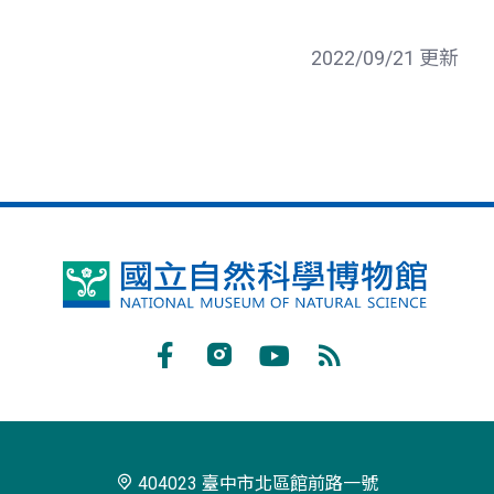
2022/09/21 更新
國
立
自
Facebook
Instagram
Youtube
RSS
然
訂
科
閱
學
404023 臺中市北區館前路一號