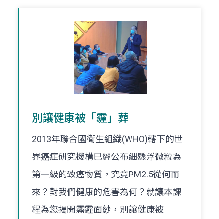
別讓健康被「霾」葬
2013年聯合國衛生組織(WHO)轄下的世
界癌症研究機構已經公布細懸浮微粒為
第一級的致癌物質，究竟PM2.5從何而
來？對我們健康的危害為何？就讓本課
程為您揭開霧霾面紗，別讓健康被