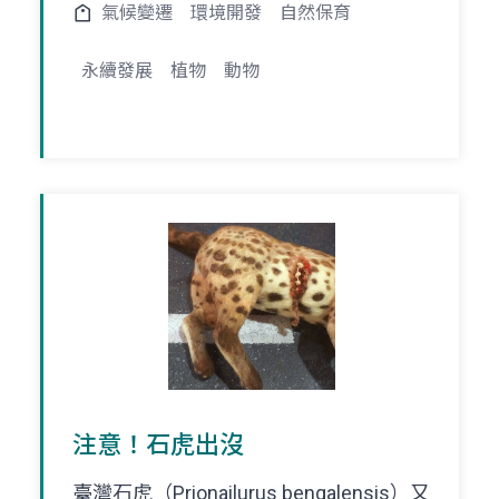
氣候變遷
環境開發
自然保育
永續發展
植物
動物
注意！石虎出沒
臺灣石虎（Prionailurus bengalensis）又