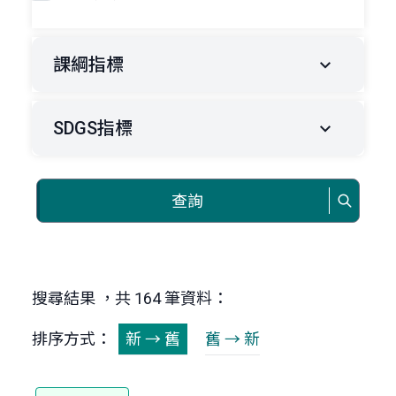
課綱指標
SDGS指標
查詢
搜尋結果 ，共 164 筆資料：
排序方式：
新 → 舊
舊 → 新