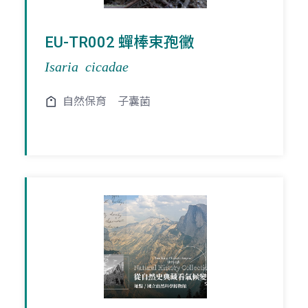
EU-TR002 蟬棒束孢黴
Isaria cicadae
自然保育
子囊菌