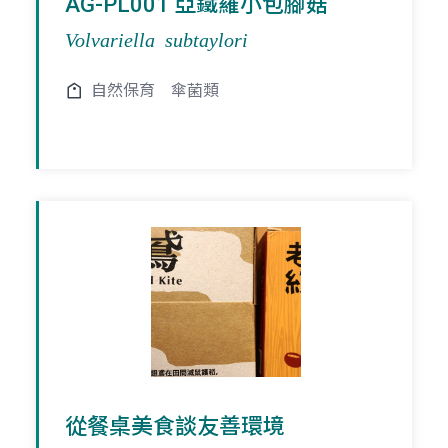
AG-PL001 亞鐵羅小包腳菇
Volvariella subtaylori
自然保育
傘菌類
從餐桌美食談友善環境