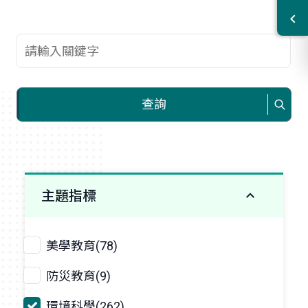
查詢關鍵字
查詢
主題指標
美學教育(78)
防災教育(9)
環境科學(262)