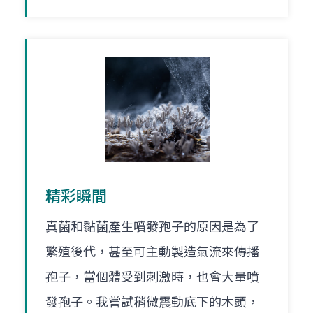
精彩瞬間
真菌和黏菌產生噴發孢子的原因是為了
繁殖後代，甚至可主動製造氣流來傳播
孢子，當個體受到刺激時，也會大量噴
發孢子。我嘗試稍微震動底下的木頭，