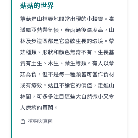
菇菇的世界
蕈菇是山林野地間常出現的小精靈。臺
灣屬亞熱帶氣候，春雨過後濕度高，山
林及步道區都是它喜歡生長的環境。蕈
菇種類、形狀和顏色無奇不有，生長基
質有土生、木生、葉生等類。有人以蕈
菇為食，但不是每一種類皆可當作食材
或有療效。姑且不論它的價值，走進山
林間，可多多注目這些大自然微小又令
人療癒的真菌。
植物與真菌