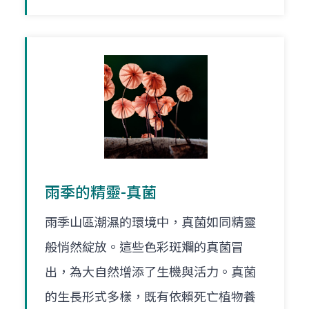
雨季的精靈-真菌
雨季山區潮濕的環境中，真菌如同精靈
般悄然綻放。這些色彩斑斕的真菌冒
出，為大自然增添了生機與活力。真菌
的生長形式多樣，既有依賴死亡植物養