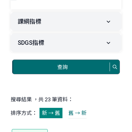
課綱指標
SDGS指標
查詢
搜尋結果 ，共 23 筆資料：
排序方式：
新 → 舊
舊 → 新