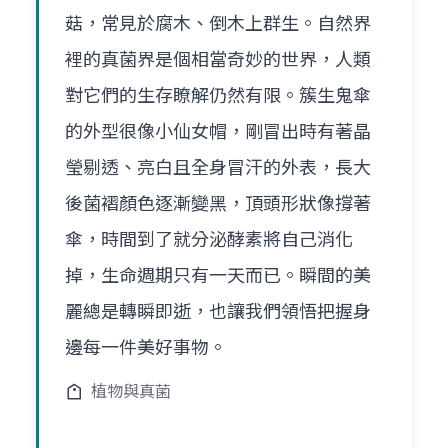
菇，常見於腐木、倒木上群生。自然界
裡的真菌界是個相當奇妙的世界，人類
對它們的生存瞭解仍然有限。簇生鬼傘
的外型很像小仙女帽，剛冒出時有著晶
瑩剔透、亮白且全身冒汗的外表，長大
後菌褶顏色逐漸變黑，頂頭形狀像撐著
傘，時間到了就分泌酵素將自己消化
掉，生命週期只有一天而已。瞬間的美
麗總是轉瞬即逝，也讓我們領悟把握身
邊每一件美好事物。
植物與真菌