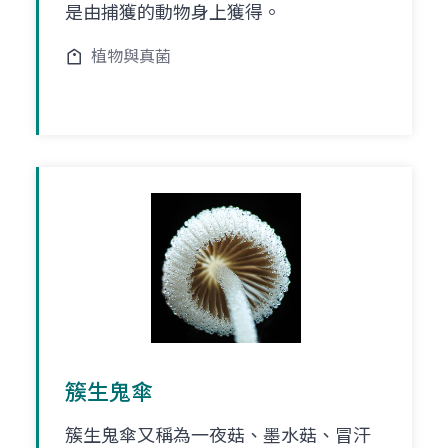
是由捕獲的動物身上獲得。
植物與真菌
簇生鬼傘
簇生鬼傘又稱為一夜菇、墨水菇、冒汗