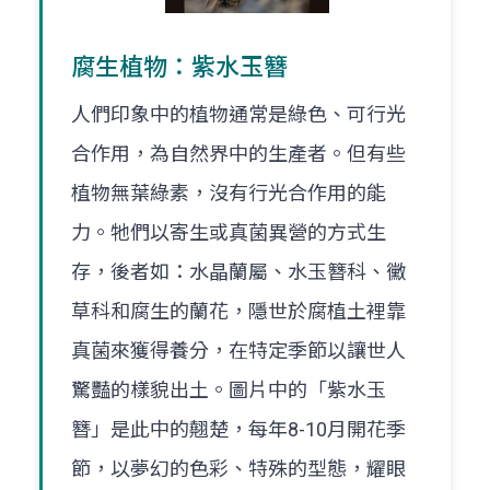
腐生植物：紫水玉簪
人們印象中的植物通常是綠色、可行光
合作用，為自然界中的生產者。但有些
植物無葉綠素，沒有行光合作用的能
力。牠們以寄生或真菌異營的方式生
存，後者如：水晶蘭屬、水玉簪科、黴
草科和腐生的蘭花，隱世於腐植土裡靠
真菌來獲得養分，在特定季節以讓世人
驚豔的樣貌出土。圖片中的「紫水玉
簪」是此中的翹楚，每年8-10月開花季
節，以夢幻的色彩、特殊的型態，耀眼