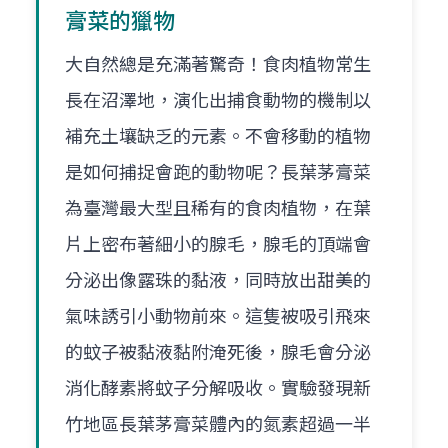
膏菜的獵物
大自然總是充滿著驚奇！食肉植物常生
長在沼澤地，演化出捕食動物的機制以
補充土壤缺乏的元素。不會移動的植物
是如何捕捉會跑的動物呢？長葉茅膏菜
為臺灣最大型且稀有的食肉植物，在葉
片上密布著細小的腺毛，腺毛的頂端會
分泌出像露珠的黏液，同時放出甜美的
氣味誘引小動物前來。這隻被吸引飛來
的蚊子被黏液黏附淹死後，腺毛會分泌
消化酵素將蚊子分解吸收。實驗發現新
竹地區長葉茅膏菜體內的氮素超過一半