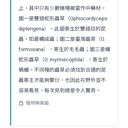
上，其中只有少數幾種被當作中藥材。
圖一是雙翅蛇形蟲草（Ophiocordyceps
dipterigena），此菌寄生於雙翅目的昆
蟲，如蒼蠅成蟲；圖二是臺灣蟲草（O.
formosana），寄生於毛毛蟲；圖三是蟻
蛇形蟲草（O. myrmecophila），寄生於
螞蟻。不同種的蟲草必須找到合適的昆
蟲寄主才能夠繁衍，也因此在野外並不
容易看見，每次見到總是令人驚奇。
植物與真菌