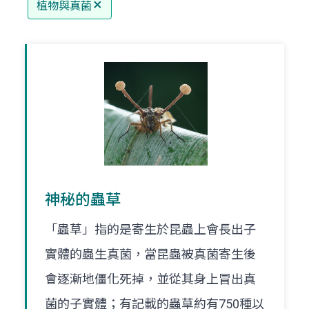
植物與真菌
神秘的蟲草
「蟲草」指的是寄生於昆蟲上會長出子
實體的蟲生真菌，當昆蟲被真菌寄生後
會逐漸地僵化死掉，並從其身上冒出真
菌的子實體；有記載的蟲草約有750種以