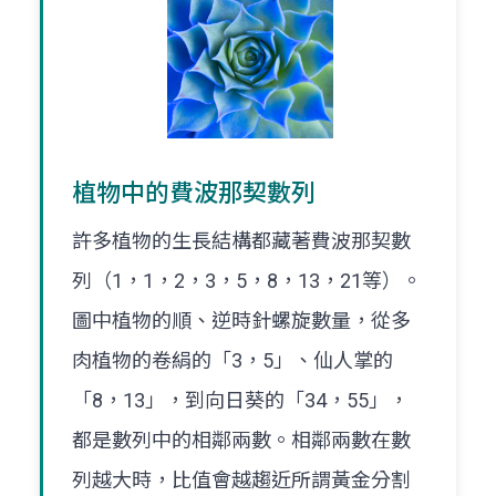
植物中的費波那契數列
許多植物的生長結構都藏著費波那契數
列（1，1，2，3，5，8，13，21等）。
圖中植物的順、逆時針螺旋數量，從多
肉植物的卷絹的「3，5」、仙人掌的
「8，13」，到向日葵的「34，55」，
都是數列中的相鄰兩數。相鄰兩數在數
列越大時，比值會越趨近所謂黃金分割