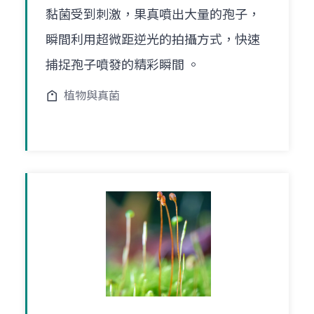
黏菌受到刺激，果真噴出大量的孢子，
瞬間利用超微距逆光的拍攝方式，快速
捕捉孢子噴發的精彩瞬間 。
植物與真菌