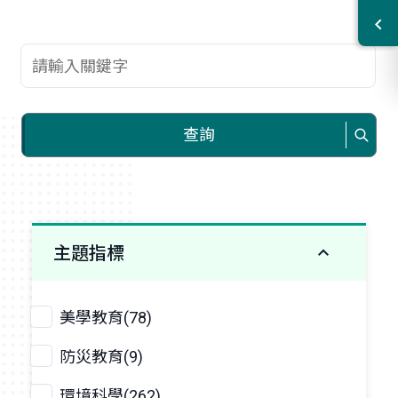
查詢關鍵字
查詢
主題指標
美學教育(78)
防災教育(9)
環境科學(262)