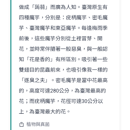
做成「蒟蒻」而廣為人知。臺灣原生有
四種魔芋，分別是：疣柄魔芋、密毛魔
芋、臺灣魔芋和東亞魔芋。每逢梅雨季
前後，這些魔芋分別從土裡冒芽、開
花，並時常伴隨著一股惡臭，與一般認
知「花是香的」有所區別。吸引著一些
雙翅目的昆蟲前來，也吸引像我一樣的
「逐臭之夫」。密毛魔芋是當中花最高
的，高度可達280公分，為臺灣最高的
花；而疣柄魔芋，花徑可達30公分以
上，為臺灣最大的花。
植物與真菌