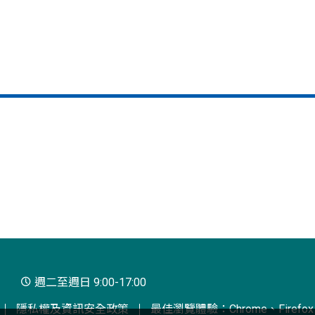
週二至週日 9:00-17:00
隱私權及資訊安全政策
最佳瀏覽體驗：Chrome、Firefox、