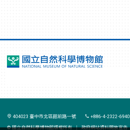
國
立
自
然
科
學
404023 臺中市北區館前路一號
+886-4-2322-6940
博
© 國立自然科學博物館版權所有
政府網站資料開放宣告