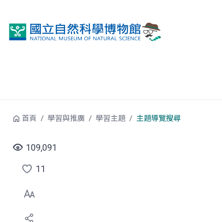
跳到中央內容區塊
首頁
學習與推廣
學習主題
主題導覽搜尋
109,091
11
點
選
喜