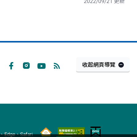
2022/09/21 更新
收起網頁導覽
Facebook
Instagram
Youtube
RSS
訂
閱
Edge、Safari