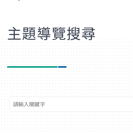
歡
主題導覽搜尋
查詢關鍵字