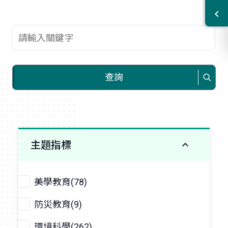
查詢關鍵字
查詢
主題指標
美學教育(78)
防災教育(9)
環境科學(262)