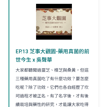
EP.13 芝事大觀園-藥用真菌的前
世今生 x 吳聲華
大家都聽聞過靈芝、樟芝與桑黃，但這
三種藥用真菌吃了有什麼功效？要怎麼
吃呢？除了功效，它們也各自經歷了坎
坷過程才被正名，有了名字後，才有後
續栽培與藥性的研究，才能讓大家吃得