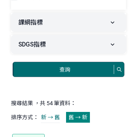
課綱指標
SDGS指標
查詢
搜尋結果 ，共 54 筆資料：
排序方式：
新 → 舊
舊 → 新