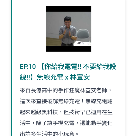
EP.10 【你給我電電!! 不要給我設
線!!】無線充電 x 林宣安
來自長億高中的手作狂魔林宣安老師，
這次來直接破解無線充電！無線充電聽
起來超級黑科技，但技術早已運用在生
活中，除了讓手機充電，還能動手變化
出許多生活中的小玩意。