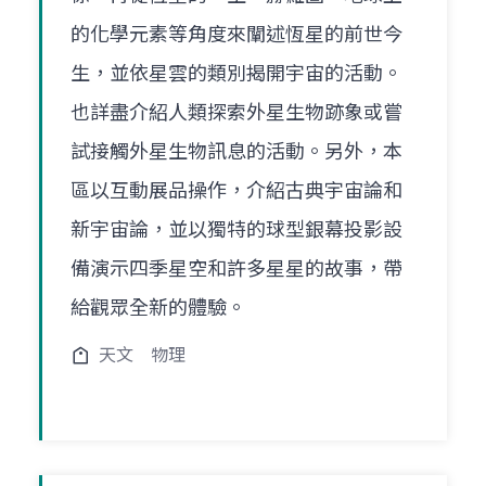
的化學元素等角度來闡述恆星的前世今
生，並依星雲的類別揭開宇宙的活動。
也詳盡介紹人類探索外星生物跡象或嘗
試接觸外星生物訊息的活動。另外，本
區以互動展品操作，介紹古典宇宙論和
新宇宙論，並以獨特的球型銀幕投影設
備演示四季星空和許多星星的故事，帶
給觀眾全新的體驗。
天文
物理