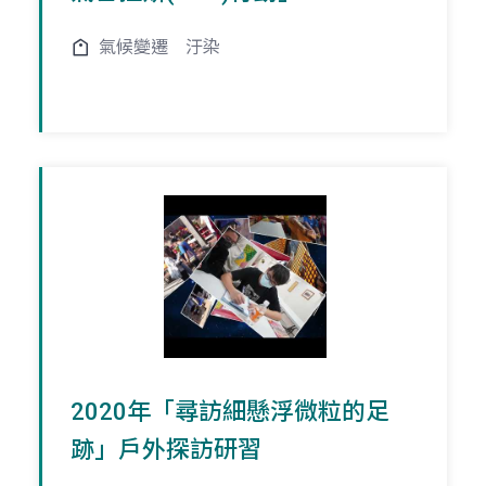
氣候變遷
汙染
2020年「尋訪細懸浮微粒的足
跡」戶外探訪研習