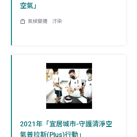
空氣」
氣候變遷
汙染
2021年「宜居城市-守護清淨空
氣普拉斯(Plus)行動」