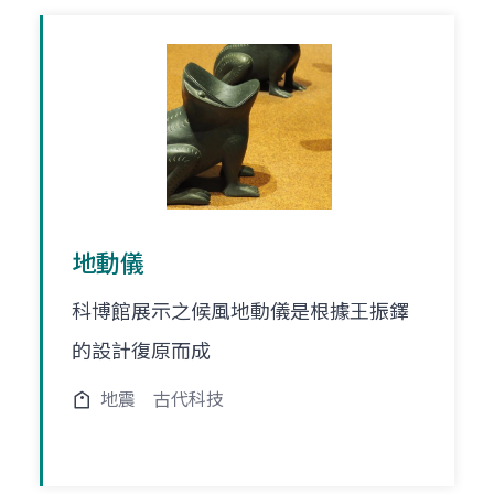
地動儀
科博館展示之候風地動儀是根據王振鐸
的設計復原而成
地震
古代科技