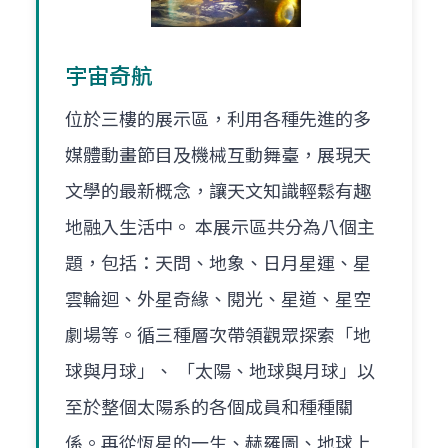
宇宙奇航
位於三樓的展示區，利用各種先進的多
媒體動畫節目及機械互動舞臺，展現天
文學的最新概念，讓天文知識輕鬆有趣
地融入生活中。 本展示區共分為八個主
題，包括：天問、地象、日月星運、星
雲輪迴、外星奇緣、閱光、星道、星空
劇場等。循三種層次帶領觀眾探索「地
球與月球」、 「太陽、地球與月球」以
至於整個太陽系的各個成員和種種關
係。再從恆星的一生、赫羅圖、地球上