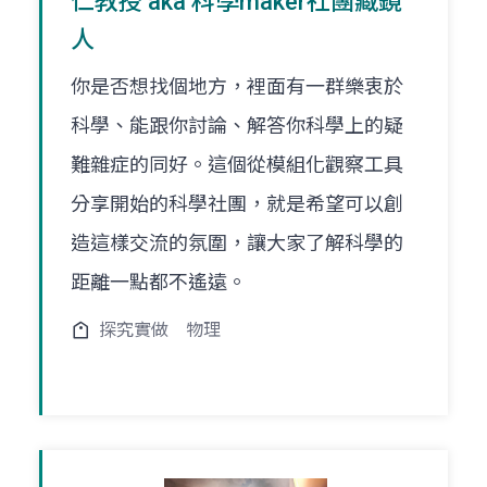
仁教授 aka 科學maker社團藏鏡
人
你是否想找個地方，裡面有一群樂衷於
科學、能跟你討論、解答你科學上的疑
難雜症的同好。這個從模組化觀察工具
分享開始的科學社團，就是希望可以創
造這樣交流的氛圍，讓大家了解科學的
距離一點都不遙遠。
探究實做
物理