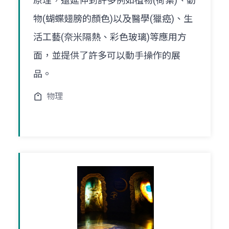
原理，還延伸到許多例如植物(荷葉)、動
物(蝴蝶翅膀的顏色)以及醫學(獵癌)、生
活工藝(奈米隔熱、彩色玻璃)等應用方
面，並提供了許多可以動手操作的展
品。
物理