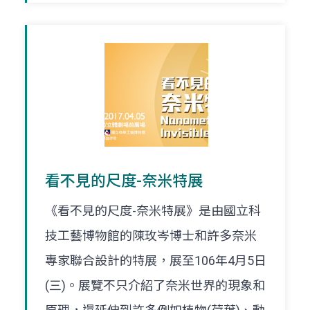
看不見的尺度-奈米特展
《看不見的尺度-奈米特展》是由國立科
技工藝博物館的陳玫岑博士和許多奈米
專家聯合設計的特展，展至106年4月5日
(三)。展覽不只介紹了奈米世界的現象和