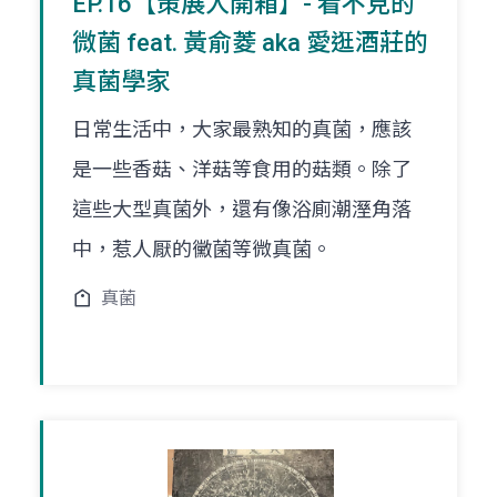
EP.16【策展人開箱】- 看不見的
微菌 feat. 黃俞菱 aka 愛逛酒莊的
真菌學家
日常生活中，大家最熟知的真菌，應該
是一些香菇、洋菇等食用的菇類。除了
這些大型真菌外，還有像浴廁潮溼角落
中，惹人厭的黴菌等微真菌。
真菌