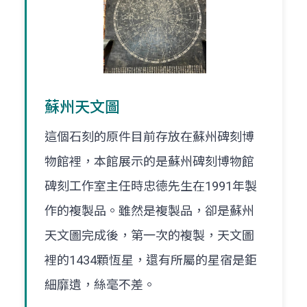
蘇州天文圖
這個石刻的原件目前存放在蘇州碑刻博
物館裡，本館展示的是蘇州碑刻博物館
碑刻工作室主任時忠德先生在1991年製
作的複製品。雖然是複製品，卻是蘇州
天文圖完成後，第一次的複製，天文圖
裡的1434顆恆星，還有所屬的星宿是鉅
細靡遺，絲毫不差。