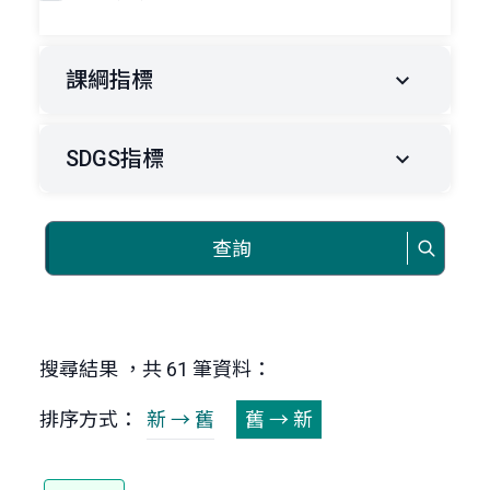
課綱指標
SDGS指標
查詢
搜尋結果 ，共 61 筆資料：
排序方式：
新 → 舊
舊 → 新