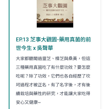
EP.13 芝事大觀園-藥用真菌的前
世今生 x 吳聲華
大家都聽聞過靈芝、樟芝與桑黃，但這
三種藥用真菌吃了有什麼功效？要怎麼
吃呢？除了功效，它們也各自經歷了坎
坷過程才被正名，有了名字後，才有後
續栽培與藥性的研究，才能讓大家吃得
安心又健康~