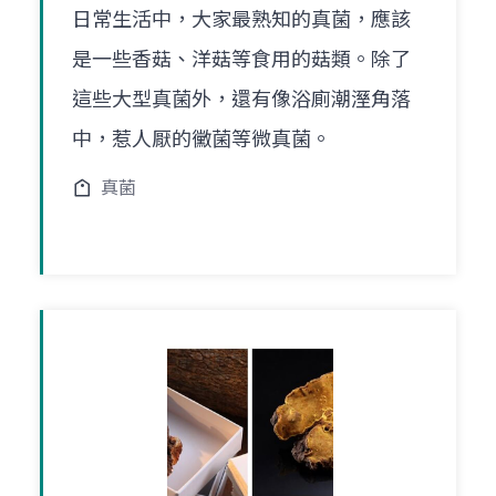
日常生活中，大家最熟知的真菌，應該
是一些香菇、洋菇等食用的菇類。除了
這些大型真菌外，還有像浴廁潮溼角落
中，惹人厭的黴菌等微真菌。
真菌