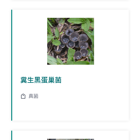
糞生黑蛋巢菌
真菌