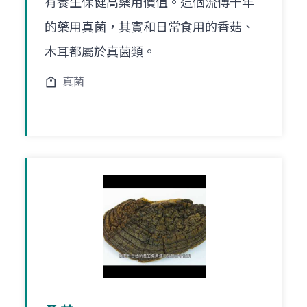
有養生保健高藥用價值。這個流傳千年
的藥用真菌，其實和日常食用的香菇、
木耳都屬於真菌類。
真菌