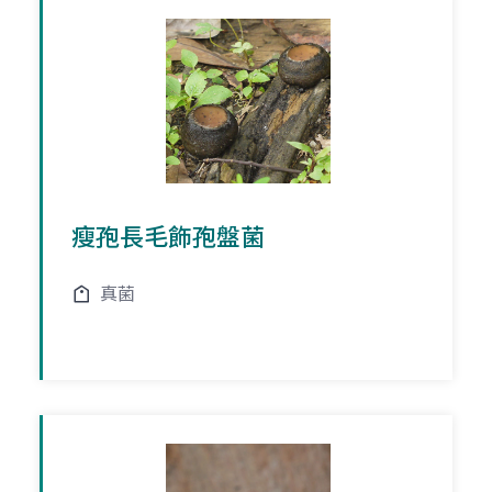
瘦孢長毛飾孢盤菌
真菌