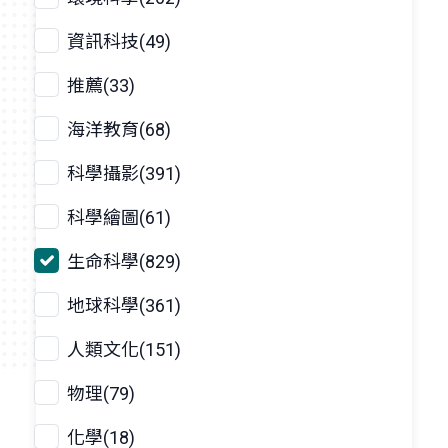
資訊科技(49)
推薦(33)
海洋教育(68)
科學攝影(391)
科學繪圖(61)
生命科學(829)
地球科學(361)
人類文化(151)
物理(79)
化學(18)