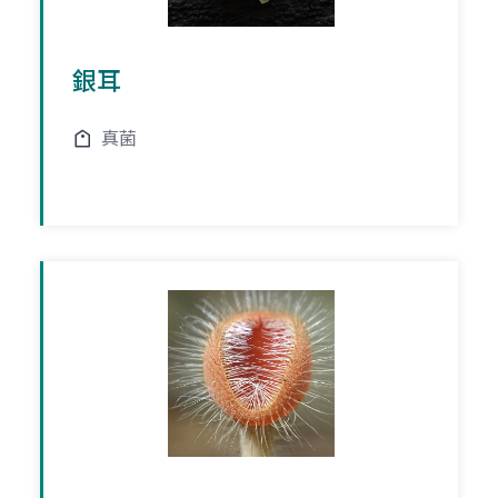
銀耳
真菌