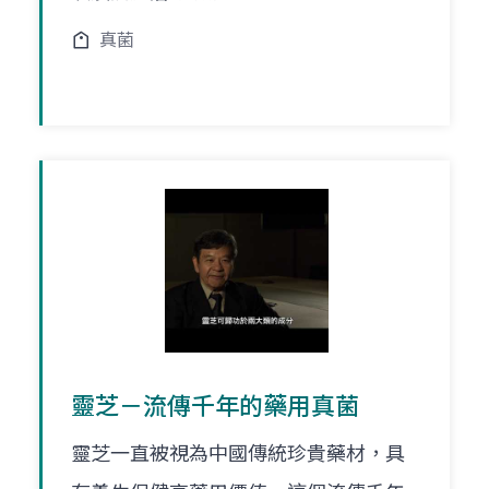
真菌
靈芝－流傳千年的藥用真菌
靈芝一直被視為中國傳統珍貴藥材，具