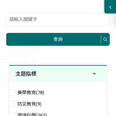
查詢關鍵字
查詢
主題指標
美學教育(78)
防災教育(9)
環境科學(262)