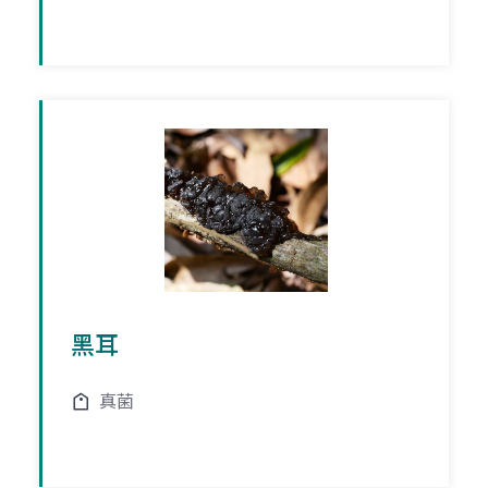
黑耳
真菌