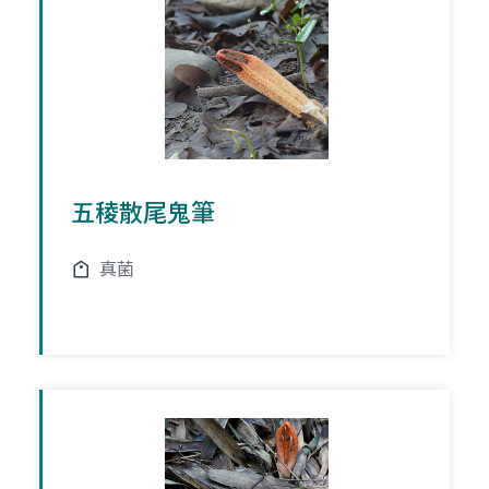
五稜散尾鬼筆
真菌