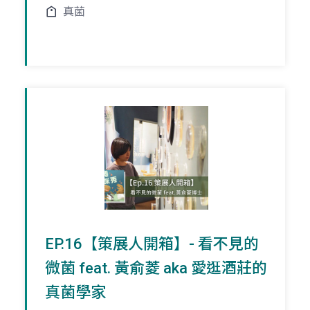
真菌
EP.16【策展人開箱】- 看不見的
微菌 feat. 黃俞菱 aka 愛逛酒莊的
真菌學家