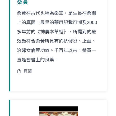
桑黃
桑黃在古代也稱為桑耳，是生長在桑樹
上的真菌，最早的藥用記載可溯及2000
多年前的《神農本草經》，所提到的療
效頗符合桑黃所具有的抗發炎、止血、
治婦女病等功效。千百年以來，桑黃一
直是醫書上的良藥。
真菌