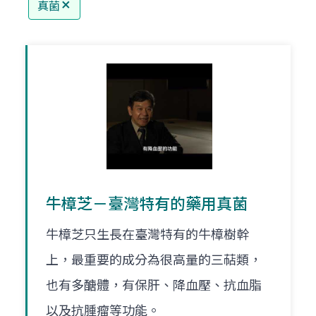
真菌
牛樟芝－臺灣特有的藥用真菌
牛樟芝只生長在臺灣特有的牛樟樹幹
上，最重要的成分為很高量的三萜類，
也有多醣體，有保肝、降血壓、抗血脂
以及抗腫瘤等功能。