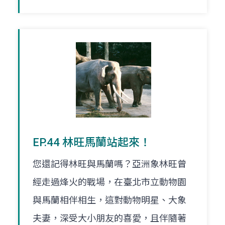
EP.44 林旺馬蘭站起來！
您還記得林旺與馬蘭嗎？亞洲象林旺曾
經走過烽火的戰場，在臺北市立動物園
與馬蘭相伴相生，這對動物明星、大象
夫妻，深受大小朋友的喜愛，且伴隨著