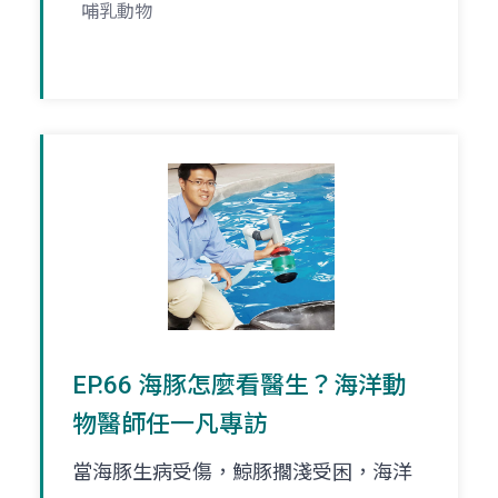
哺乳動物
EP.66 海豚怎麼看醫生？海洋動
物醫師任一凡專訪
當海豚生病受傷，鯨豚擱淺受困，海洋