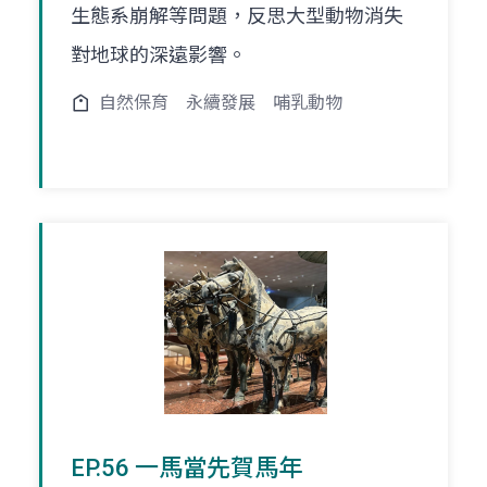
生態系崩解等問題，反思大型動物消失
對地球的深遠影響。
自然保育
永續發展
哺乳動物
EP.56 一馬當先賀馬年