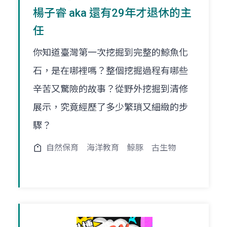
楊子睿 aka 還有29年才退休的主
任
你知道臺灣第一次挖掘到完整的鯨魚化
石，是在哪裡嗎？整個挖掘過程有哪些
辛苦又驚險的故事？從野外挖掘到清修
展示，究竟經歷了多少繁瑣又細緻的步
驟？
自然保育
海洋教育
鯨豚
古生物