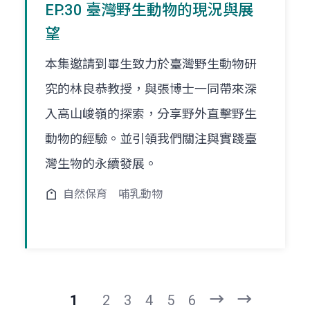
EP.30 臺灣野生動物的現況與展
望
本集邀請到畢生致力於臺灣野生動物研
究的林良恭教授，與張博士一同帶來深
入高山峻嶺的探索，分享野外直擊野生
動物的經驗。並引領我們關注與實踐臺
灣生物的永續發展。
自然保育
哺乳動物
1
2
3
4
5
6