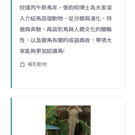
欣逢丙午新馬年，張鈞翔博士為大家深
入介紹馬這個動物，從分類與演化、特
徵與奔馳，再談到馬與人類文化的關聯
性，以及跟馬有關的成語典故，帶領大
家能夠更加認識馬!
哺乳動物