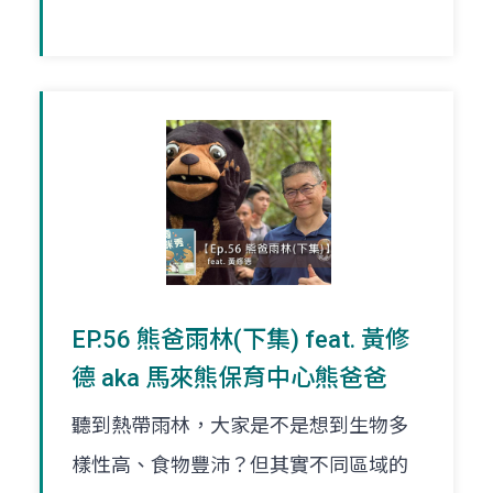
EP.56 熊爸雨林(下集) feat. 黃修
德 aka 馬來熊保育中心熊爸爸
聽到熱帶雨林，大家是不是想到生物多
樣性高、食物豐沛？但其實不同區域的