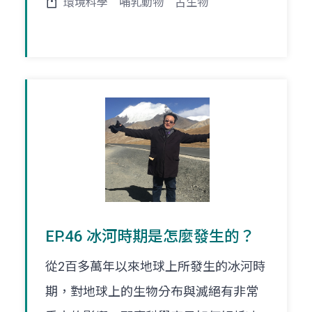
環境科學
哺乳動物
古生物
EP.46 冰河時期是怎麼發生的？
從2百多萬年以來地球上所發生的冰河時
期，對地球上的生物分布與滅絕有非常