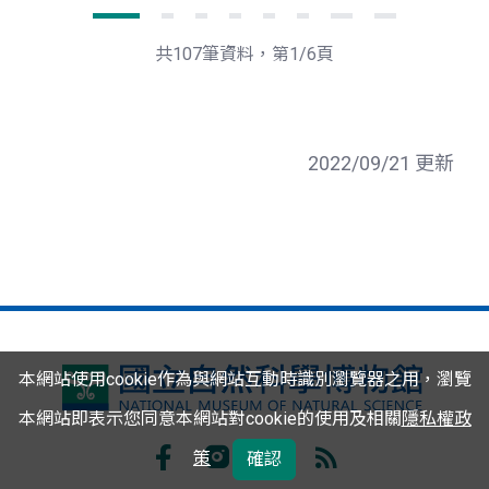
下
最
一
後
頁
一
共107筆資料，第1/6頁
頁
2022/09/21 更新
本網站使用cookie作為與網站互動時識別瀏覽器之用，瀏覽
國
本網站即表示您同意本網站對cookie的使用及相關
隱私權政
立
策
自
確認