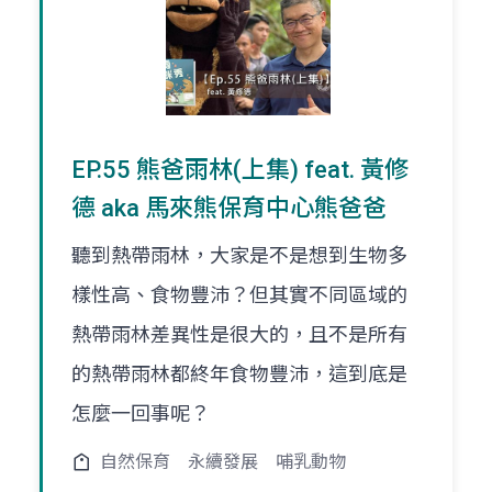
EP.55 熊爸雨林(上集) feat. 黃修
德 aka 馬來熊保育中心熊爸爸
聽到熱帶雨林，大家是不是想到生物多
樣性高、食物豐沛？但其實不同區域的
熱帶雨林差異性是很大的，且不是所有
的熱帶雨林都終年食物豐沛，這到底是
怎麼一回事呢？
自然保育
永續發展
哺乳動物