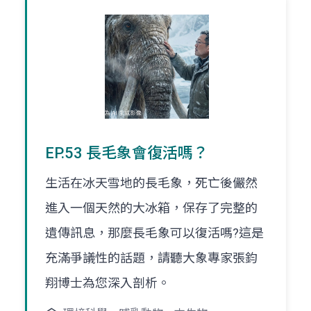
EP.53 長毛象會復活嗎？
生活在冰天雪地的長毛象，死亡後儼然
進入一個天然的大冰箱，保存了完整的
遺傳訊息，那麼長毛象可以復活嗎?這是
充滿爭議性的話題，請聽大象專家張鈞
翔博士為您深入剖析。