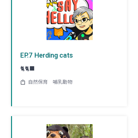
EP.7 Herding cats
🐈🐈‍⬛
自然保育
哺乳動物