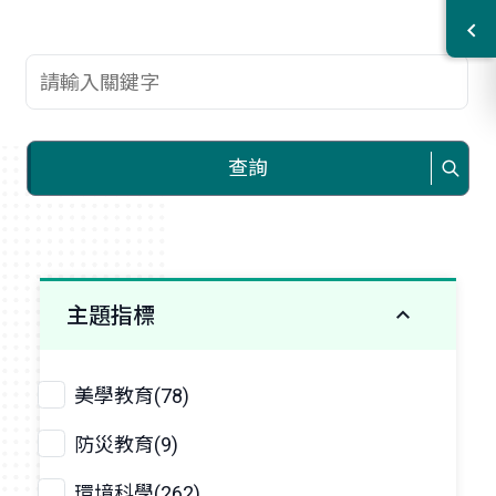
查詢關鍵字
查詢
主題指標
美學教育(78)
防災教育(9)
環境科學(262)