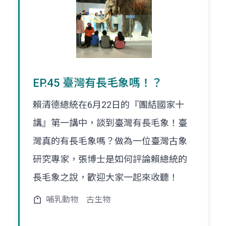
EP.45 臺灣有長毛象嗎！？
賴清德總統在6月22日的『團結國家十
講』第一講中，談到臺灣有長毛象！臺
灣真的有長毛象嗎？做為一位臺灣古象
研究專家，張博士是如何評論賴總統的
長毛象之說，歡迎大家一起來收聽！
哺乳動物
古生物