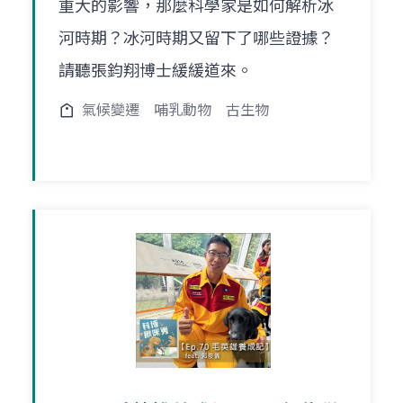
重大的影響，那麼科學家是如何解析冰
河時期？冰河時期又留下了哪些證據？
請聽張鈞翔博士緩緩道來。
氣候變遷
哺乳動物
古生物