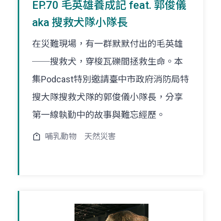
EP.70 毛英雄養成記 feat. 郭俊儀
aka 搜救犬隊小隊長
在災難現場，有一群默默付出的毛英雄
──搜救犬，穿梭瓦礫間拯救生命。本
集Podcast特別邀請臺中市政府消防局特
搜大隊搜救犬隊的郭俊儀小隊長，分享
第一線執勤中的故事與難忘經歷。
哺乳動物
天然災害