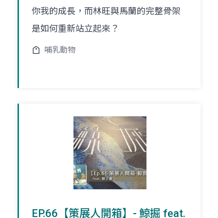
你我的成長，而林旺與馬蘭的完整骨架
是如何重新站立起來？
哺乳動物
EP.66【策展人開箱】- 鯨掘 feat.