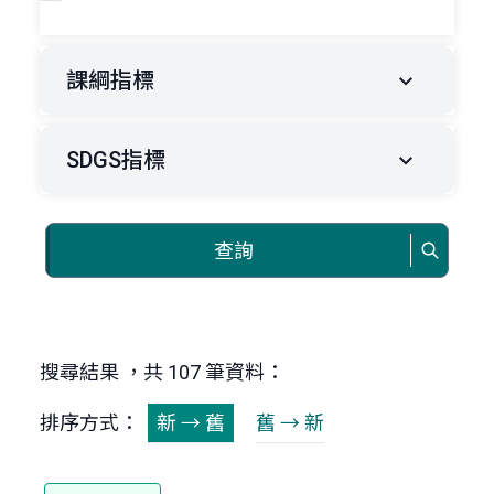
課綱指標
SDGS指標
查詢
搜尋結果 ，共 107 筆資料：
排序方式：
新 → 舊
舊 → 新