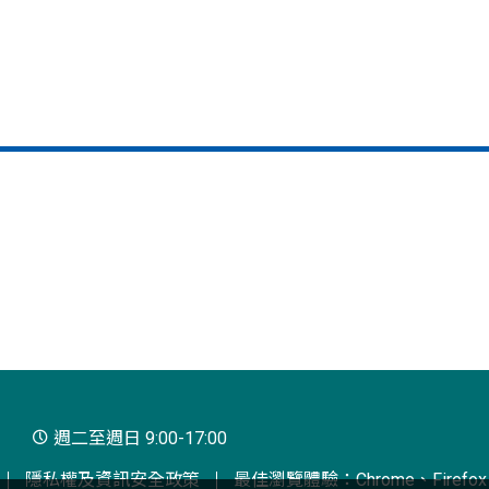
週二至週日 9:00-17:00
隱私權及資訊安全政策
最佳瀏覽體驗：Chrome、Firefox、