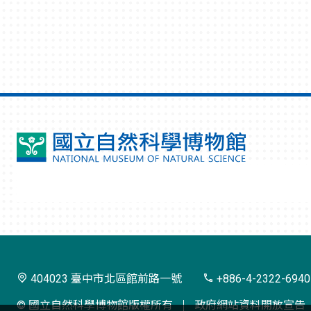
國
立
自
然
科
學
404023 臺中市北區館前路一號
+886-4-2322-6940
博
© 國立自然科學博物館版權所有
政府網站資料開放宣告