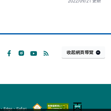
2022/09/21 更新
收起網頁導覽
Facebook
Instagram
Youtube
RSS
訂
閱
Edge、Safari