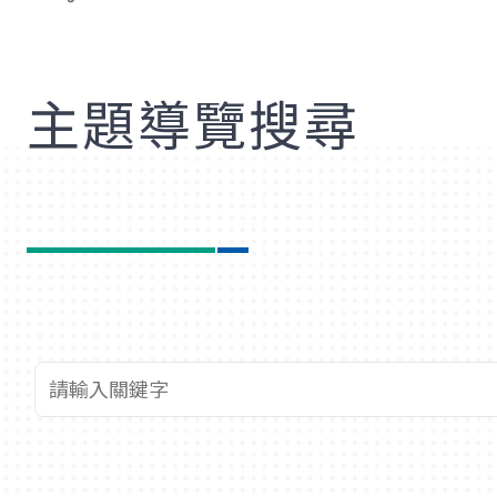
歡
主題導覽搜尋
查詢關鍵字