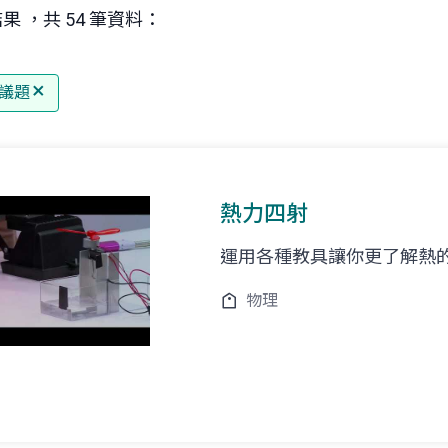
果 ，共 54 筆資料：
議題
熱力四射
運用各種教具讓你更了解熱
物理