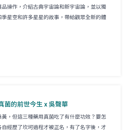
展品操作，介紹古典宇宙論和新宇宙論，並以獨
四季星空和許多星星的故事，帶給觀眾全新的體
用真菌的前世今生 x 吳聲華
桑黃，但這三種藥用真菌吃了有什麼功效？要怎
各自經歷了坎坷過程才被正名，有了名字後，才