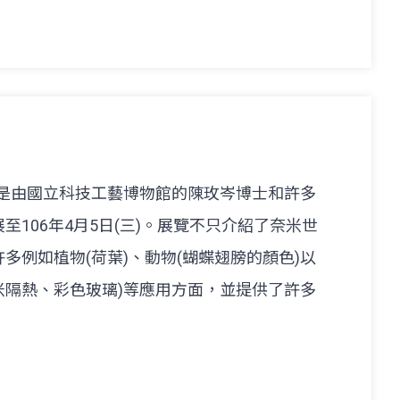
》是由國立科技工藝博物館的陳玫岑博士和許多
106年4月5日(三)。展覽不只介紹了奈米世
多例如植物(荷葉)、動物(蝴蝶翅膀的顏色)以
奈米隔熱、彩色玻璃)等應用方面，並提供了許多