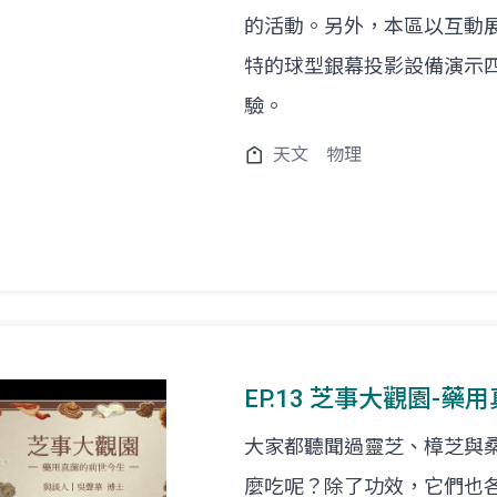
的活動。另外，本區以互動
特的球型銀幕投影設備演示
驗。
天文
物理
EP.13 芝事大觀園-藥
大家都聽聞過靈芝、樟芝與
麼吃呢？除了功效，它們也