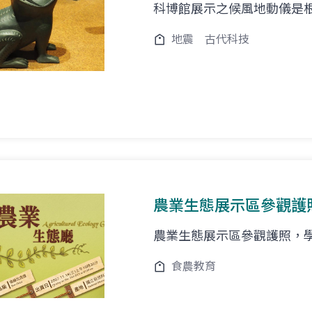
科博館展示之候風地動儀是
地震
古代科技
農業生態展示區參觀護
農業生態展示區參觀護照，
食農教育