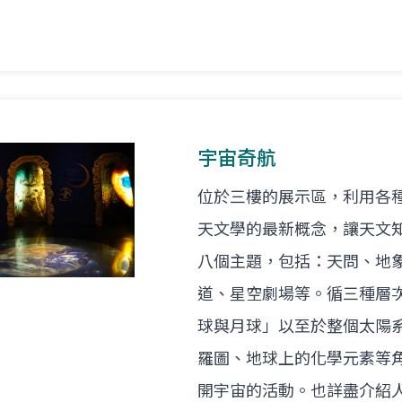
宇宙奇航
位於三樓的展示區，利用各
天文學的最新概念，讓天文
八個主題，包括：天問、地
道、星空劇場等。循三種層
球與月球」以至於整個太陽
羅圖、地球上的化學元素等
開宇宙的活動。也詳盡介紹