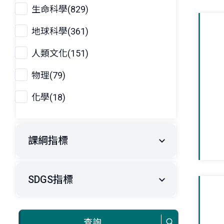
生命科學(829)
地球科學(361)
人類文化(151)
物理(79)
化學(18)
課綱指標
SDGS指標
查詢