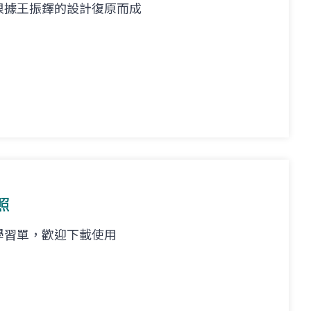
根據王振鐸的設計復原而成
照
學習單，歡迎下載使用