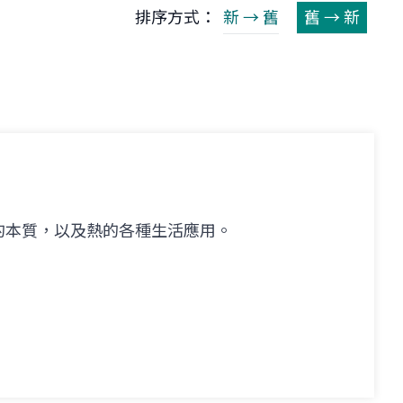
排序方式：
新 → 舊
舊 → 新
的本質，以及熱的各種生活應用。