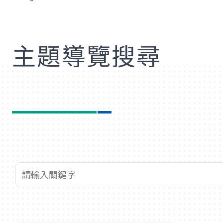
歡
主題導覽搜尋
查詢關鍵字