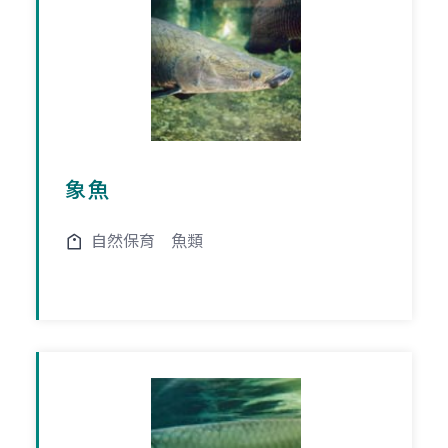
象魚
自然保育
魚類