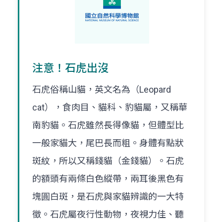
注意！石虎出沒
石虎俗稱山貓，英文名為（Leopard
cat），食肉目、貓科、豹貓屬，又稱華
南豹貓。石虎雖然長得像貓，但體型比
一般家貓大，尾巴長而粗。身體有點狀
斑紋，所以又稱錢貓（金錢貓）。石虎
的額頭有兩條白色縱帶，兩耳後黑色有
塊圓白斑，是石虎與家貓辨識的一大特
徵。石虎屬夜行性動物，夜視力佳、聽