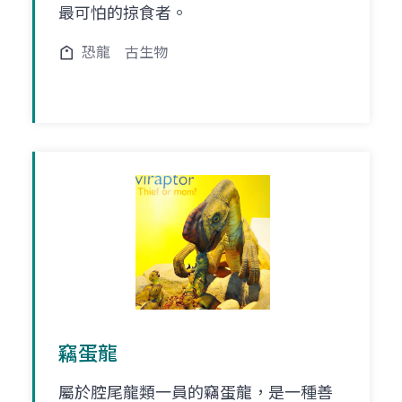
最可怕的掠食者。
恐龍
古生物
竊蛋龍
屬於腔尾龍類一員的竊蛋龍，是一種善