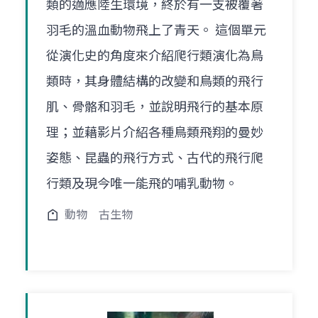
類的適應陸生環境，終於有一支被覆著
羽毛的溫血動物飛上了青天。 這個單元
從演化史的角度來介紹爬行類演化為鳥
類時，其身體結構的改變和鳥類的飛行
肌、骨骼和羽毛，並說明飛行的基本原
理；並藉影片介紹各種鳥類飛翔的曼妙
姿態、昆蟲的飛行方式、古代的飛行爬
行類及現今唯一能飛的哺乳動物。
動物
古生物