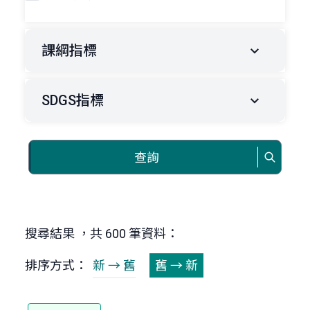
課綱指標
SDGS指標
查詢
搜尋結果 ，共 600 筆資料：
排序方式：
新 → 舊
舊 → 新