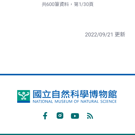
頁
一
共600筆資料，第1/30頁
頁
2022/09/21 更新
國
立
自
Facebook
Instagram
Youtube
RSS
然