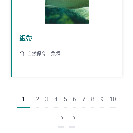
銀帶
自然保育
魚類
1
2
3
4
5
6
7
8
9
10
下
最
一
後