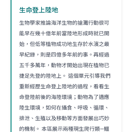
生命登上陸地
生物學家推論海洋生物的搶灘行動很可
能早在幾十億年前當陸地形成時就已開
始，但低等植物成功地生存於水濱之最
早紀錄，則是四億多年前的事。再經過
五千多萬年，動物才開始出現在植物已
捷足先登的陸地上。 這個單元引導我們
重新經歷生命登上陸地的過程，看看生
命登陸前後的海陸環境；動物為了適應
陸生環境，如何在攝食、呼吸、循環、
排泄、生殖以及移動等方面發展出巧妙
的機制。 本區展示兩種現生爬行類—鱷