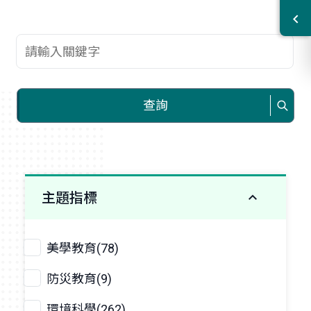
查詢關鍵字
查詢
主題指標
美學教育(78)
防災教育(9)
環境科學(262)