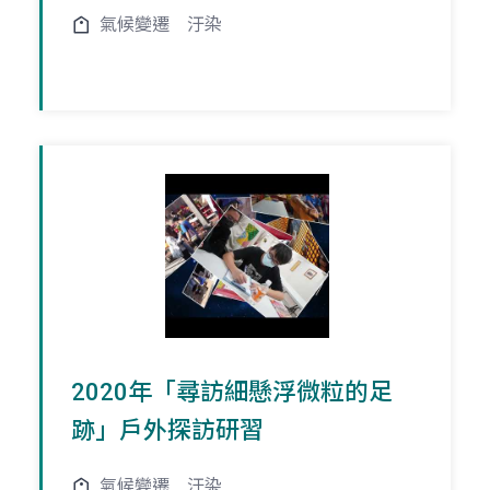
氣候變遷
汙染
2020年「尋訪細懸浮微粒的足
跡」戶外探訪研習
氣候變遷
汙染