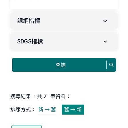
課綱指標
SDGS指標
查詢
搜尋結果 ，共 21 筆資料：
排序方式：
新 → 舊
舊 → 新