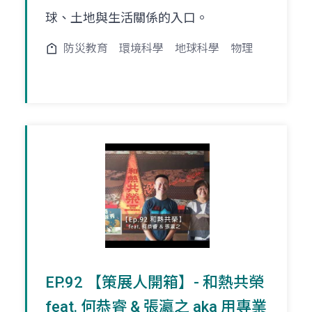
球、土地與生活關係的入口。
防災教育
環境科學
地球科學
物理
EP.92 【策展人開箱】- 和熱共榮
feat. 何恭睿 & 張瀛之 aka 用專業