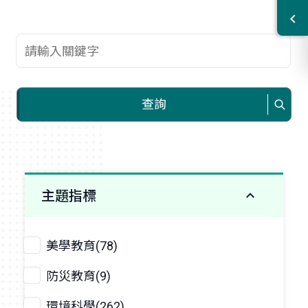
查詢關鍵字
查詢
主題指標
美學教育(78)
防災教育(9)
環境科學(262)