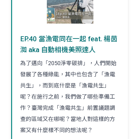
EP.40 當漁電同在一起 feat. 楊茵
洳 aka 自動相機美照達人
為了邁向「2050淨零碳排」，人們開始
發展了各種綠能，其中也包含了「漁電
共生」，而到底什麼是「漁電共生」
呢？在施行之前，我們做了哪些準備工
作？臺灣完成「漁電共生」前置議題調
查的區域又在哪呢？當地人對這樣的方
案又有什麼樣不同的想法呢？