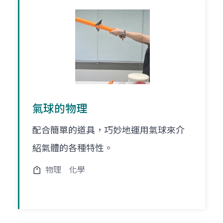
氣球的物理
配合簡單的道具，巧妙地運用氣球來介
紹氣體的各種特性。
物理
化學