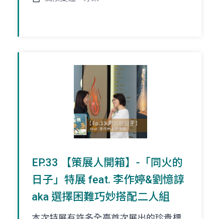
EP.33 【策展人開箱】-「同火的
日子」特展 feat. 李作婷&劉憶諄
aka 選擇困難巧妙搭配二人組
本次特展有許多全臺首次展出的珍貴標