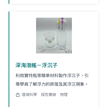
深海潛艦－浮沉子
利用寶特瓶等簡單材料製作浮沉子，引
導學員了解浮力的原理及其浮沉現象。
環境科學
探究實做
物理