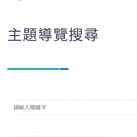
歡
主題導覽搜尋
查詢關鍵字