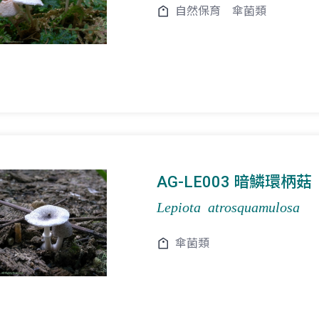
自然保育
傘菌類
AG-LE003 暗鱗環柄菇
Lepiota atrosquamulosa
傘菌類