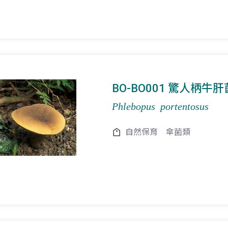
BO-BO001 驚人柄牛肝
Phlebopus portentosus
自然保育
傘菌類