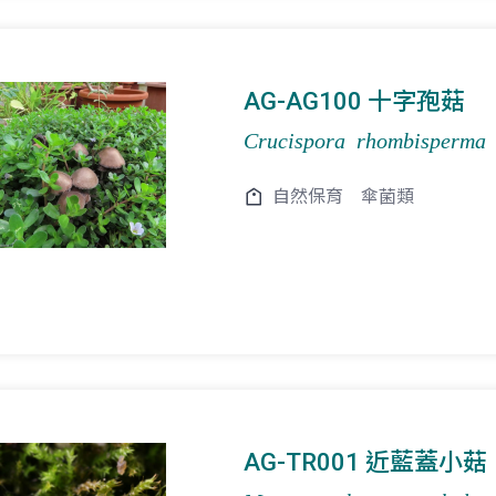
AG-AG100 十字孢菇
Crucispora rhombisperma
自然保育
傘菌類
AG-TR001 近藍蓋小菇