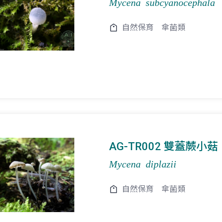
Mycena subcyanocephala
自然保育
傘菌類
AG-TR002 雙蓋蕨小菇
Mycena diplazii
自然保育
傘菌類