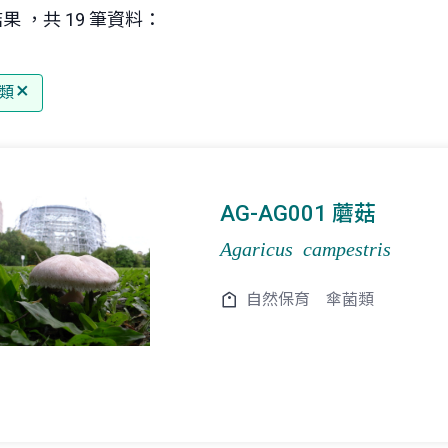
果 ，共 19 筆資料：
類
AG-AG001 蘑菇
Agaricus campestris
自然保育
傘菌類