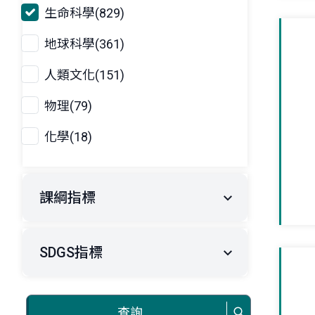
生命科學(829)
地球科學(361)
人類文化(151)
物理(79)
化學(18)
課綱指標
SDGS指標
查詢