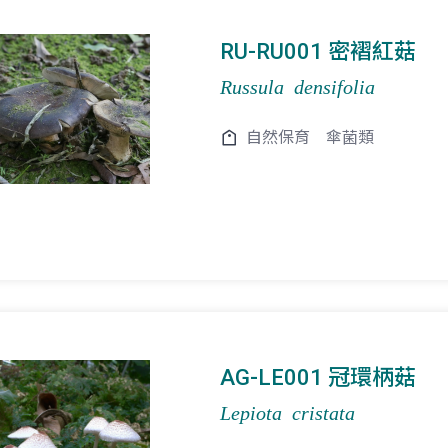
RU-RU001 密褶紅菇
Russula densifolia
自然保育
傘菌類
AG-LE001 冠環柄菇
Lepiota cristata