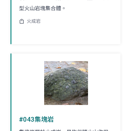
型火山岩塊集合體。
火成岩
#043集塊岩