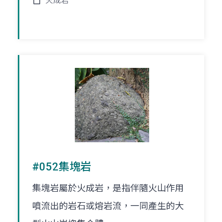
火成岩
#052集塊岩
集塊岩屬於火成岩，是指伴隨火山作用
噴流出的岩石或熔岩流，一同產生的大