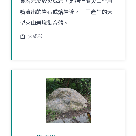
集塊岩屬於火成岩，是指伴隨火山作用
噴流出的岩石或熔岩流，一同產生的大
型火山岩塊集合體。
火成岩