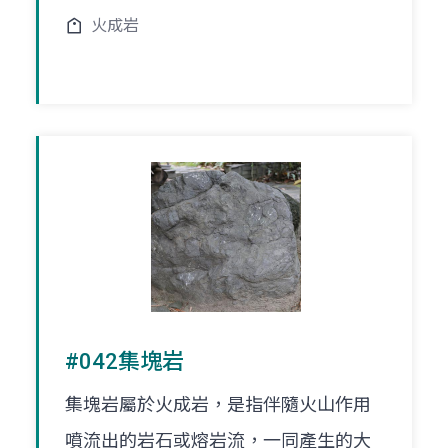
火成岩
#042集塊岩
集塊岩屬於火成岩，是指伴隨火山作用
噴流出的岩石或熔岩流，一同產生的大