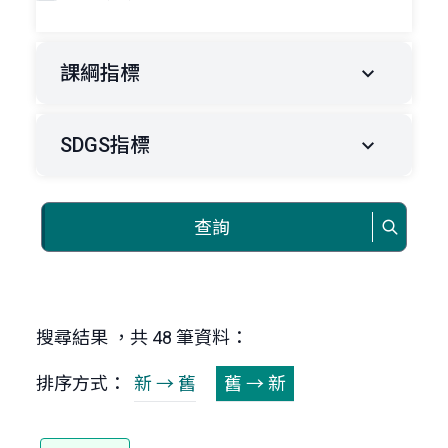
課綱指標
SDGS指標
查詢
搜尋結果 ，共 48 筆資料：
排序方式：
新 → 舊
舊 → 新