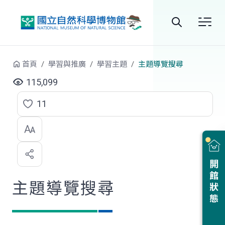
跳到中央內容區塊
全
站
首頁
學習與推廣
學習主題
主題導覽搜尋
搜
115,099
尋
11
點
選
喜
開館狀態
歡
主題導覽搜尋