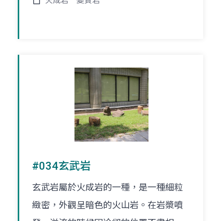
火成岩
變質岩
#034玄武岩
玄武岩屬於火成岩的一種，是一種細粒
緻密，外觀呈暗色的火山岩。在岩漿噴