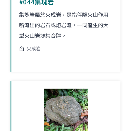
#044集塊岩
集塊岩屬於火成岩，是指伴隨火山作用
噴流出的岩石或熔岩流，一同產生的大
型火山岩塊集合體。
火成岩