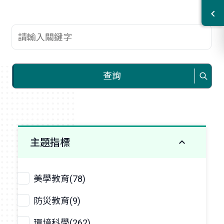
查詢關鍵字
查詢
主題指標
美學教育(78)
防災教育(9)
環境科學(262)