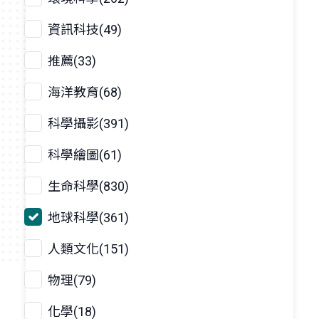
資訊科技(49)
推薦(33)
海洋教育(68)
科學攝影(391)
科學繪圖(61)
生命科學(830)
地球科學(361)
人類文化(151)
物理(79)
化學(18)