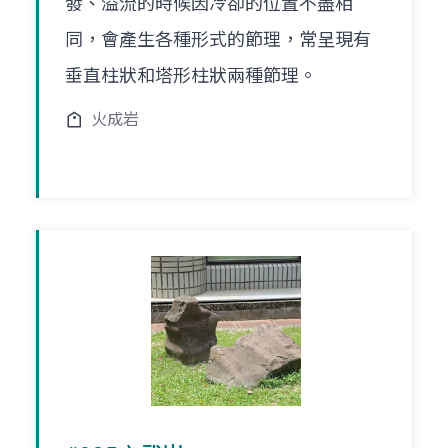
發、溢流的時候因冷卻的位置不盡相
同，會產生各種形式的節理，常呈現有
垂直柱狀和塔形柱狀兩種節理。
火成岩