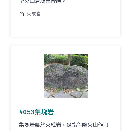
型火山岩塊集合體。
火成岩
#053集塊岩
集塊岩屬於火成岩，是指伴隨火山作用