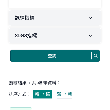
課綱指標
SDGS指標
查詢
搜尋結果 ，共 48 筆資料：
排序方式：
新 → 舊
舊 → 新