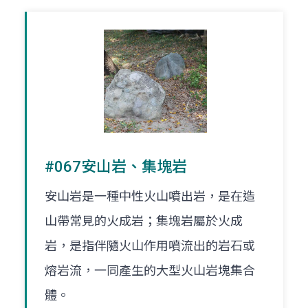
#067安山岩、集塊岩
安山岩是一種中性火山噴出岩，是在造
山帶常見的火成岩；集塊岩屬於火成
岩，是指伴隨火山作用噴流出的岩石或
熔岩流，一同產生的大型火山岩塊集合
體。