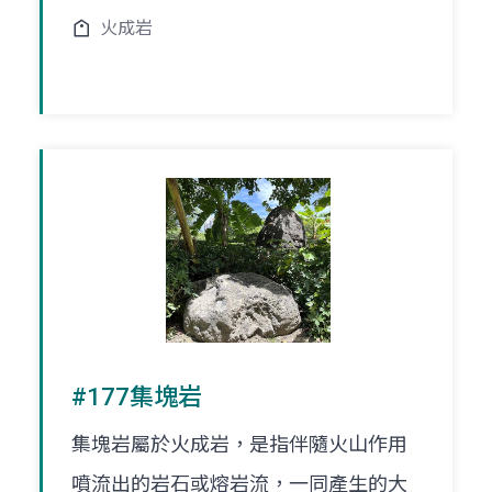
火成岩
#177集塊岩
集塊岩屬於火成岩，是指伴隨火山作用
噴流出的岩石或熔岩流，一同產生的大