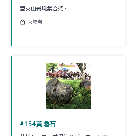
型火山岩塊集合體。
火成岩
#154黃蠟石