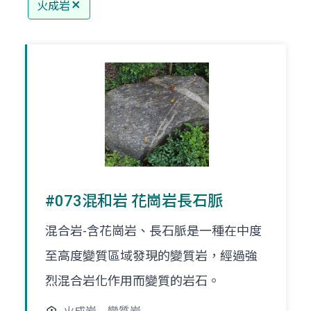
火成岩
#073混和岩 花崗岩長石脈
混合岩-含花崗岩、長石脈是一種在中度
至高度變質區域發現的變質岩，經過強
烈混合岩化作用而變質的岩石。