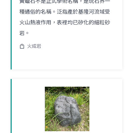
黃蠟石不是正式學術名稱，是玩石界一
種通俗的名稱。泛指產於基隆河流域受
火山熱液作用，表裡均已矽化的細粒砂
岩。
火成岩