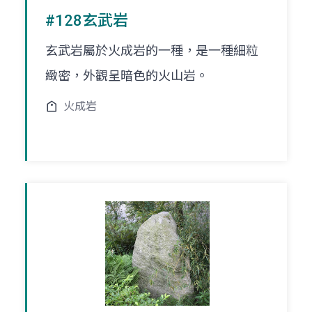
#128玄武岩
玄武岩屬於火成岩的一種，是一種細粒
緻密，外觀呈暗色的火山岩。
火成岩