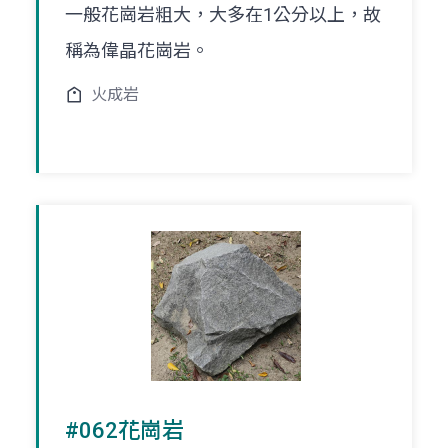
一般花崗岩粗大，大多在1公分以上，故
稱為偉晶花崗岩。
火成岩
#062花崗岩