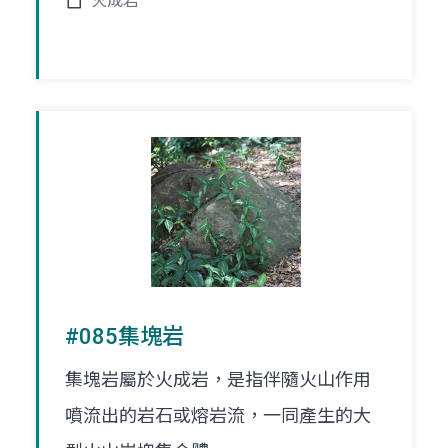
火成岩
#085集塊岩
集塊岩屬於火成岩，是指伴隨火山作用
噴流出的岩石或熔岩流，一同產生的大