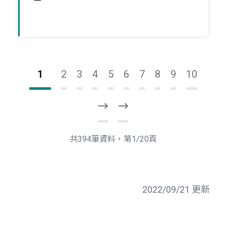
1
2
3
4
5
6
7
8
9
10
下
最
一
後
頁
一
共394筆資料，第1/20頁
頁
2022/09/21 更新