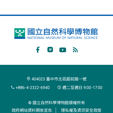
國
立
自
Facebook
Instagram
Youtube
RSS
然
訂
科
閱
學
404023 臺中市北區館前路一號
博
+886-4-2322-6940
週二至週日 9:00-17:00
物
© 國立自然科學博物館版權所有
館
政府網站資料開放宣告
隱私權及資訊安全政策