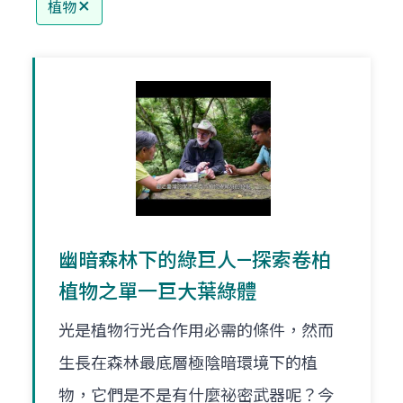
植物
幽暗森林下的綠巨人—探索卷柏
植物之單一巨大葉綠體
光是植物行光合作用必需的條件，然而
生長在森林最底層極陰暗環境下的植
物，它們是不是有什麼祕密武器呢？今