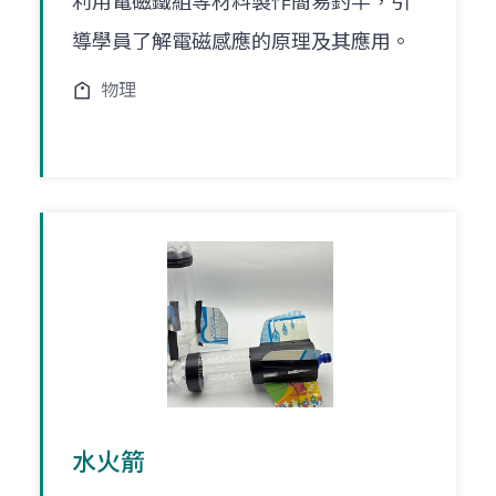
利用電磁鐵組等材料製作簡易釣竿，引
導學員了解電磁感應的原理及其應用。
物理
水火箭