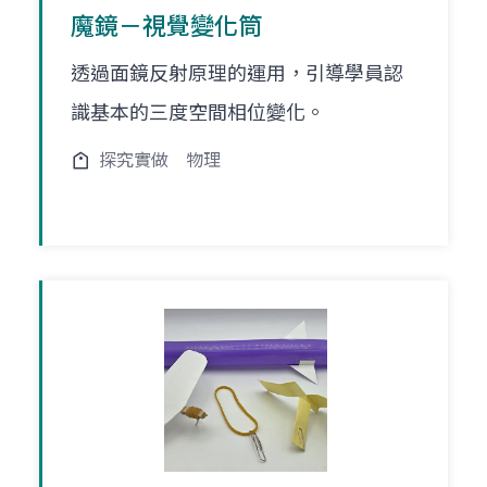
魔鏡－視覺變化筒
透過面鏡反射原理的運用，引導學員認
識基本的三度空間相位變化。
探究實做
物理