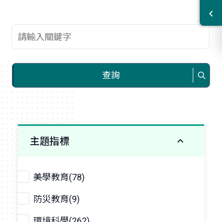
查詢關鍵字
查詢
主題指標
美學教育(78)
防災教育(9)
環境科學(262)