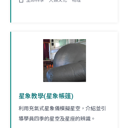
生命科學
人類文化
物理
星象教學(星象帳篷)
利用充氣式星象儀模擬星空，介紹並引
導學員四季的星空及星座的辨識。