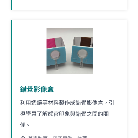
錯覺影像盒
利用透鏡等材料製作成錯覺影像盒，引
導學員了解感官印象與錯覺之間的關
係。