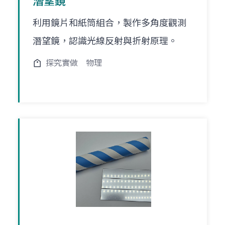
潛望鏡
利用鏡片和紙筒組合，製作多角度觀測
潛望鏡，認識光線反射與折射原理。
探究實做
物理