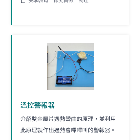
美學教育
探究實做
物理
溫控警報器
介紹雙金屬片遇熱彎曲的原理，並利用
此原理製作出過熱會嗶嗶叫的警報器。