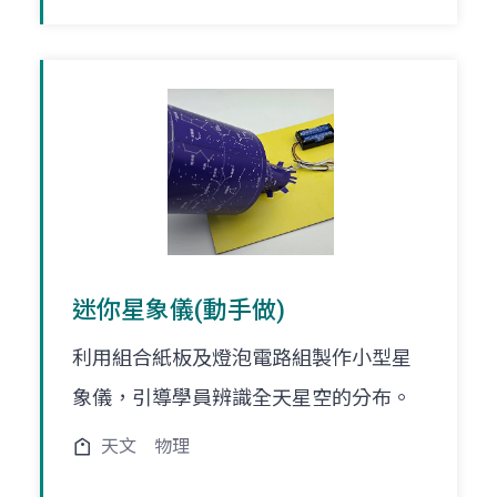
迷你星象儀(動手做)
利用組合紙板及燈泡電路組製作小型星
象儀，引導學員辨識全天星空的分布。
天文
物理