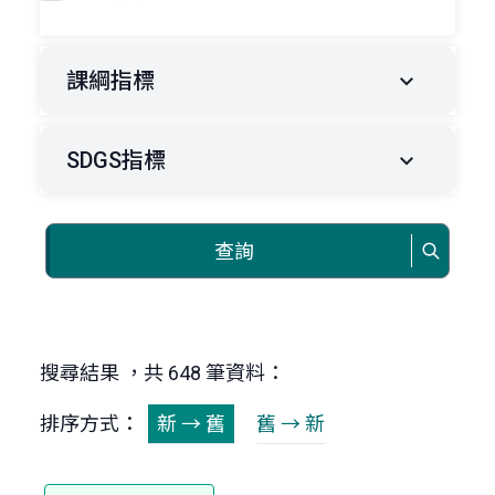
課綱指標
SDGS指標
查詢
搜尋結果 ，共 648 筆資料：
排序方式：
新 → 舊
舊 → 新