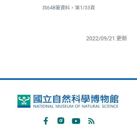
頁
一
共648筆資料，第1/33頁
頁
2022/09/21 更新
國
立
自
Facebook
Instagram
Youtube
RSS
然