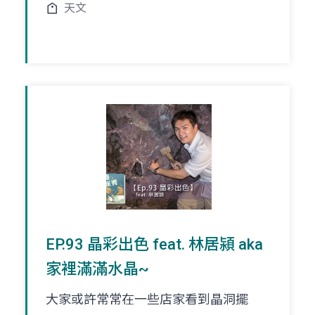
天文
EP.93 晶彩出色 feat. 林居潁 aka
家裡滿滿水晶~
大家或許常常在一些店家看到晶洞擺