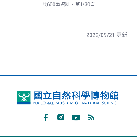
頁
一
共600筆資料，第1/30頁
頁
2022/09/21 更新
國
立
自
Facebook
Instagram
Youtube
RSS
然