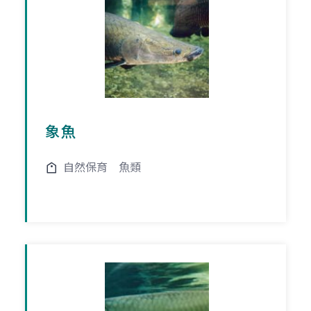
象魚
自然保育
魚類