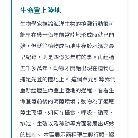
生命登上陸地
生物學家推論海洋生物的搶灘行動很可
能早在幾十億年前當陸地形成時就已開
始，但低等植物成功地生存於水濱之最
早紀錄，則是四億多年前的事。再經過
五千多萬年，動物才開始出現在植物已
捷足先登的陸地上。 這個單元引導我們
重新經歷生命登上陸地的過程，看看生
命登陸前後的海陸環境；動物為了適應
陸生環境，如何在攝食、呼吸、循環、
排泄、生殖以及移動等方面發展出巧妙
的機制。 本區展示兩種現生爬行類—鱷