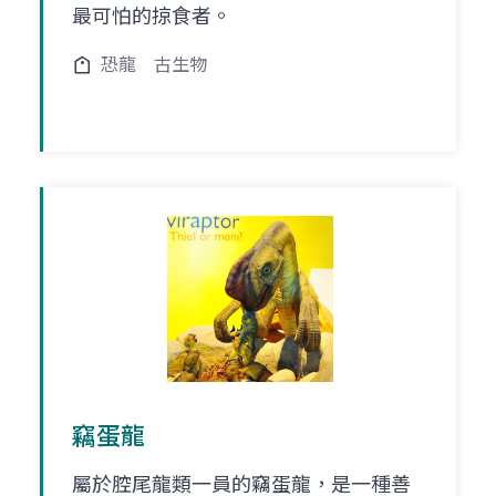
最可怕的掠食者。
恐龍
古生物
竊蛋龍
屬於腔尾龍類一員的竊蛋龍，是一種善