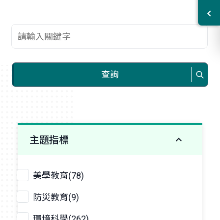
查詢關鍵字
查詢
主題指標
美學教育(78)
防災教育(9)
環境科學(262)