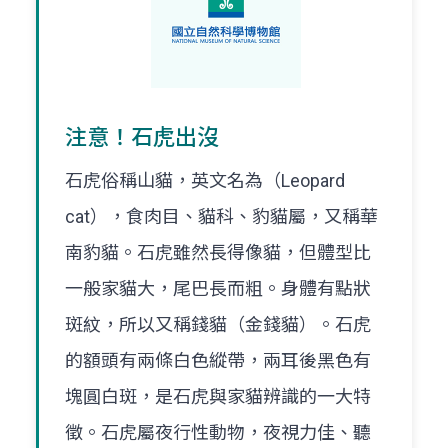
注意！石虎出沒
石虎俗稱山貓，英文名為（Leopard
cat），食肉目、貓科、豹貓屬，又稱華
南豹貓。石虎雖然長得像貓，但體型比
一般家貓大，尾巴長而粗。身體有點狀
斑紋，所以又稱錢貓（金錢貓）。石虎
的額頭有兩條白色縱帶，兩耳後黑色有
塊圓白斑，是石虎與家貓辨識的一大特
徵。石虎屬夜行性動物，夜視力佳、聽