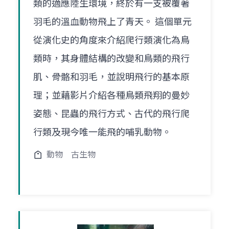
類的適應陸生環境，終於有一支被覆著
羽毛的溫血動物飛上了青天。 這個單元
從演化史的角度來介紹爬行類演化為鳥
類時，其身體結構的改變和鳥類的飛行
肌、骨骼和羽毛，並說明飛行的基本原
理；並藉影片介紹各種鳥類飛翔的曼妙
姿態、昆蟲的飛行方式、古代的飛行爬
行類及現今唯一能飛的哺乳動物。
動物
古生物