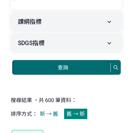
課綱指標
SDGS指標
查詢
搜尋結果 ，共 600 筆資料：
排序方式：
新 → 舊
舊 → 新