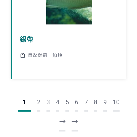
銀帶
自然保育
魚類
1
2
3
4
5
6
7
8
9
10
下
最
一
後