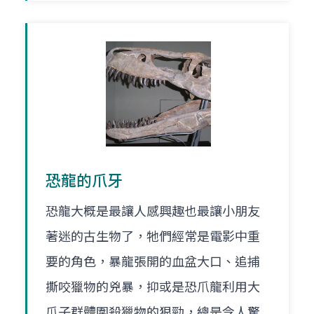
恐龍的爪牙
恐龍大概是最讓人感興趣也最讓小朋友
著迷的古生物了，牠們經常是電影中重
要的角色，暴龍張開的血盆大口、追捕
撕咬獵物的兇暴，抑或是恐爪龍利用大
爪子群體圍殺獵物的狠勁，總是令人驚