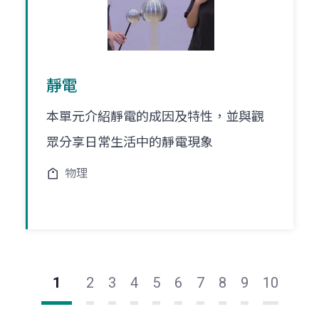
靜電
本單元介紹靜電的成因及特性，並與觀
眾分享日常生活中的靜電現象
物理
1
2
3
4
5
6
7
8
9
10