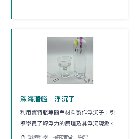
深海潛艦－浮沉子
利用寶特瓶等簡單材料製作浮沉子，引
導學員了解浮力的原理及其浮沉現象。
環境科學
探究實做
物理