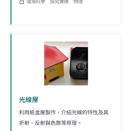
環境科學
探究實做
物理
光線屋
利用紙盒屋製作，介紹光線的特性及其
折射、反射與色散等原理。