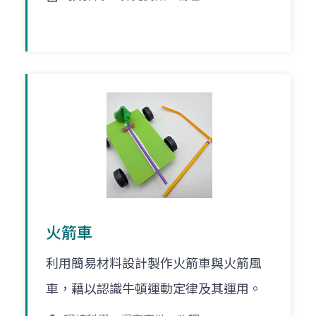
火箭車
利用簡易材料設計製作火箭車與火箭風
車，藉以認識牛頓運動定律及其運用。