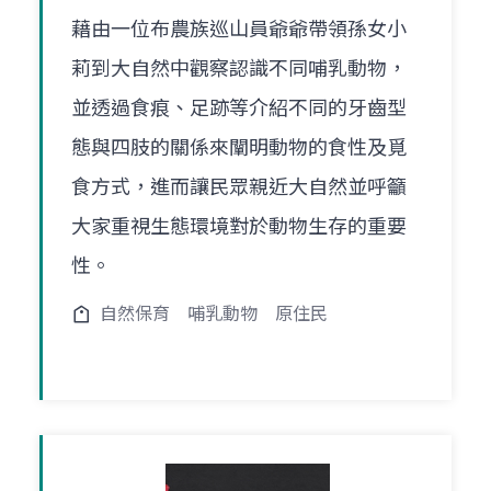
藉由一位布農族巡山員爺爺帶領孫女小
莉到大自然中觀察認識不同哺乳動物，
並透過食痕、足跡等介紹不同的牙齒型
態與四肢的關係來闡明動物的食性及覓
食方式，進而讓民眾親近大自然並呼籲
大家重視生態環境對於動物生存的重要
性。
自然保育
哺乳動物
原住民