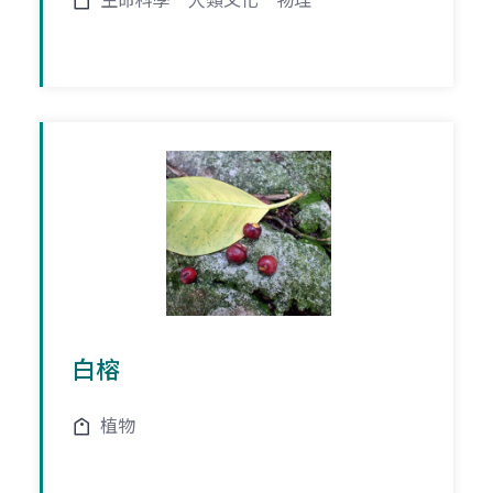
生命科學
人類文化
物理
白榕
植物