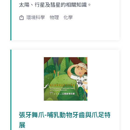
太陽、行星及彗星的相關知識。
環境科學
物理
化學
張牙舞爪-哺乳動物牙齒與爪足特
展