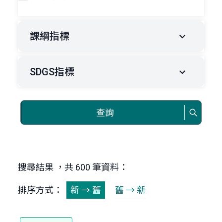
課綱指標
SDGS指標
查詢
搜尋結果 ，共 600 筆資料：
排序方式：
新 → 舊
舊 → 新