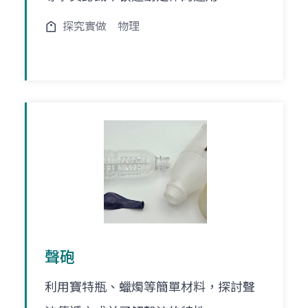
探究實做
物理
聲砲
利用寶特瓶、蠟燭等簡單材料，探討聲