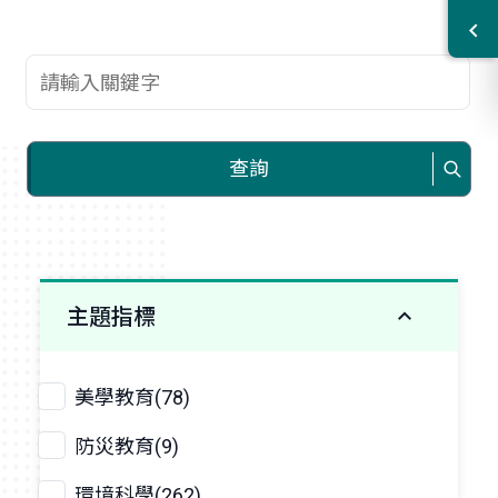
查詢關鍵字
查詢
主題指標
美學教育(78)
防災教育(9)
環境科學(262)