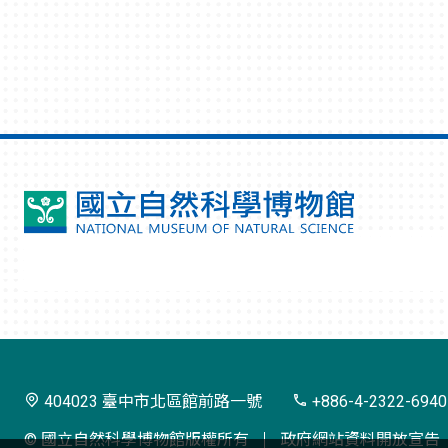
國
立
自
然
科
學
404023 臺中市北區館前路一號
+886-4-2322-6940
博
© 國立自然科學博物館版權所有
政府網站資料開放宣告