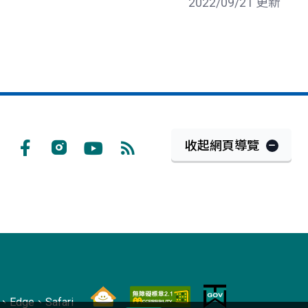
2022/09/21 更新
收起網頁導覽
Facebook
Instagram
Youtube
RSS
訂
閱
Edge、Safari