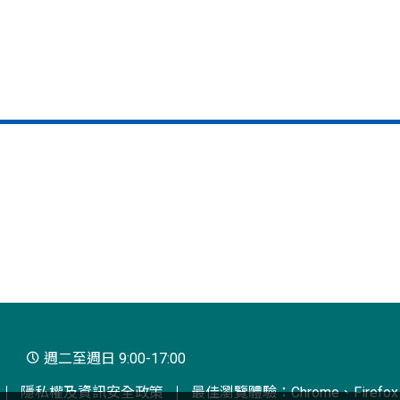
週二至週日 9:00-17:00
隱私權及資訊安全政策
最佳瀏覽體驗：Chrome、Firefox、