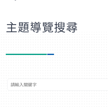
歡
主題導覽搜尋
查詢關鍵字