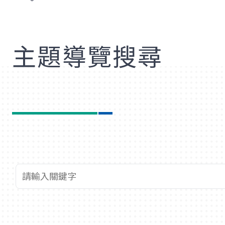
歡
主題導覽搜尋
查詢關鍵字