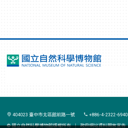
國
立
自
然
科
學
404023 臺中市北區館前路一號
+886-4-2322-6940
博
© 國立自然科學博物館版權所有
政府網站資料開放宣告