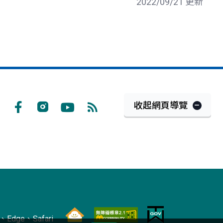
2022/09/21 更新
收起網頁導覽
Facebook
Instagram
Youtube
RSS
訂
閱
Edge、Safari