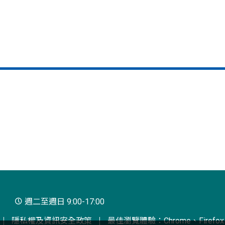
週二至週日 9:00-17:00
隱私權及資訊安全政策
最佳瀏覽體驗：Chrome、Firefox、