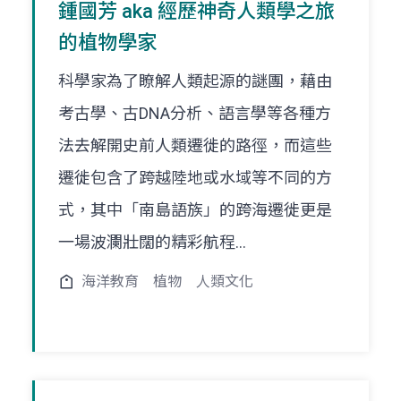
鍾國芳 aka 經歷神奇人類學之旅
的植物學家
科學家為了瞭解人類起源的謎團，藉由
考古學、古DNA分析、語言學等各種方
法去解開史前人類遷徙的路徑，而這些
遷徙包含了跨越陸地或水域等不同的方
式，其中「南島語族」的跨海遷徙更是
一場波瀾壯闊的精彩航程...
海洋教育
植物
人類文化