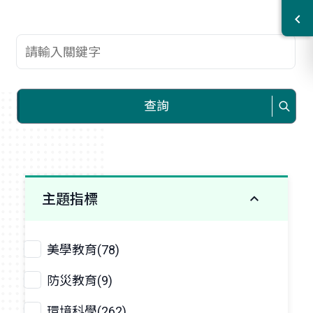
查詢關鍵字
查詢
主題指標
美學教育(78)
防災教育(9)
環境科學(262)