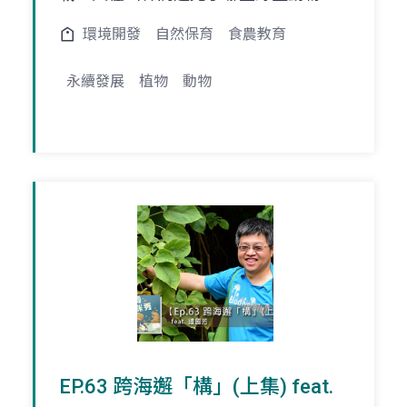
環境開發
自然保育
食農教育
永續發展
植物
動物
EP.63 跨海邂「構」(上集) feat.