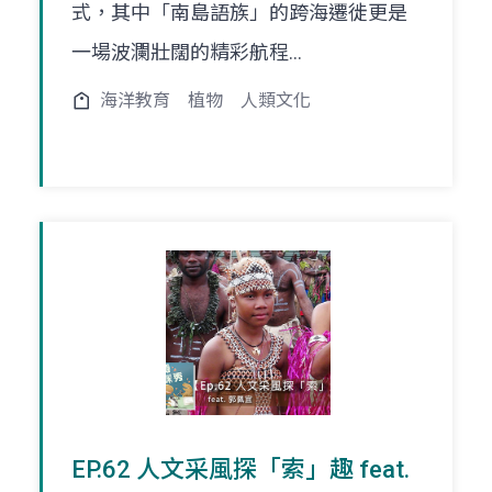
式，其中「南島語族」的跨海遷徙更是
一場波瀾壯闊的精彩航程...
海洋教育
植物
人類文化
EP.62 人文采風探「索」趣 feat.