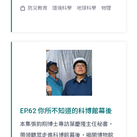
防災教育
環境科學
地球科學
物理
EP.62 你所不知道的科博館幕後
本集張鈞翔博士專訪葉慶隆主任秘書，
帶領聽眾走進科博館幕後，揭開博物館