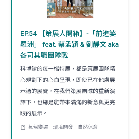
EP.54 【策展人開箱】-「前進婆
羅洲」 feat. 蔡孟穎 & 劉靜文 aka
各司其職團隊戰
科博館的每一檔特展，都是策展團隊精
心規劃下的心血呈現，即使已在他處展
示過的展覽，在我們策展團隊的重新演
譯下，也總是能帶來滿滿的新意與更亮
眼的展示。
氣候變遷
環境開發
自然保育