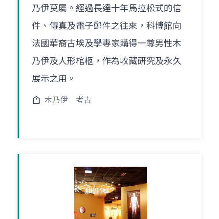
乃伊莫屬。經過長達十年馬拉松式的信
件、傳真及電子郵件之往來，科博館向
法國華裔古埃及學專家購得一尊男性木
乃伊及人形棺柩，作為收藏研究及永久
展示之用。
木乃伊
考古