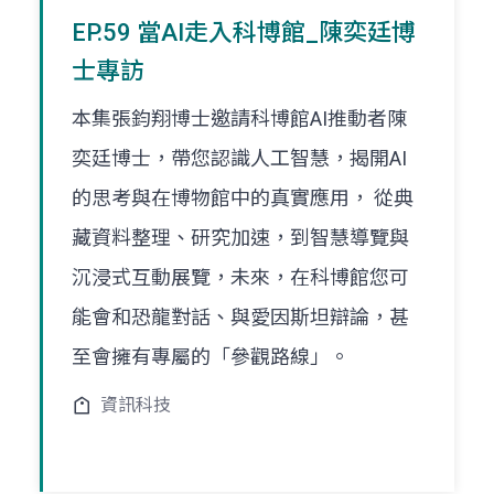
EP.59 當AI走入科博館_陳奕廷博
士專訪
本集張鈞翔博士邀請科博館AI推動者陳
奕廷博士，帶您認識人工智慧，揭開AI
的思考與在博物館中的真實應用， 從典
藏資料整理、研究加速，到智慧導覽與
沉浸式互動展覽，未來，在科博館您可
能會和恐龍對話、與愛因斯坦辯論，甚
至會擁有專屬的「參觀路線」。
資訊科技