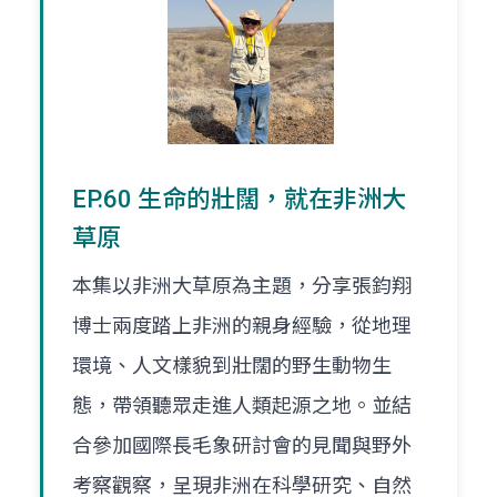
EP.60 生命的壯闊，就在非洲大
草原
本集以非洲大草原為主題，分享張鈞翔
博士兩度踏上非洲的親身經驗，從地理
環境、人文樣貌到壯闊的野生動物生
態，帶領聽眾走進人類起源之地。並結
合參加國際長毛象研討會的見聞與野外
考察觀察，呈現非洲在科學研究、自然