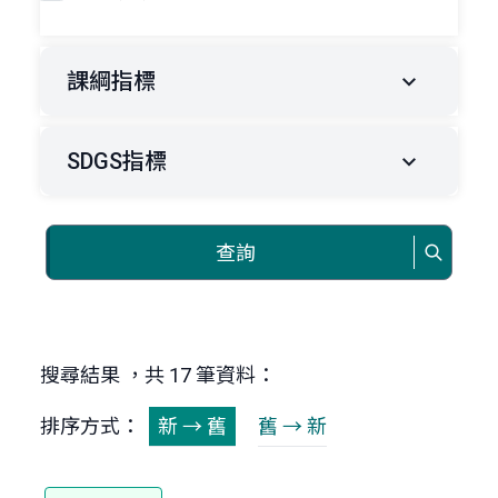
課綱指標
SDGS指標
查詢
搜尋結果 ，共 17 筆資料：
排序方式：
新 → 舊
舊 → 新