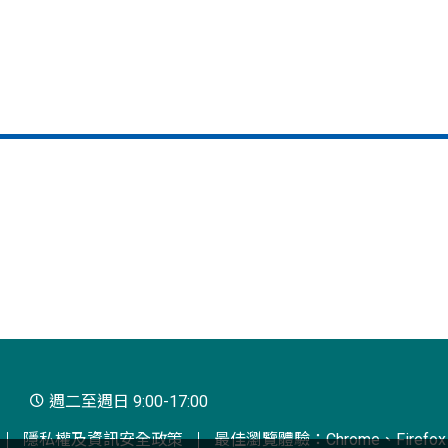
週二至週日 9:00-17:00
隱私權及資訊安全政策
最佳瀏覽體驗：Chrome、Firefox、