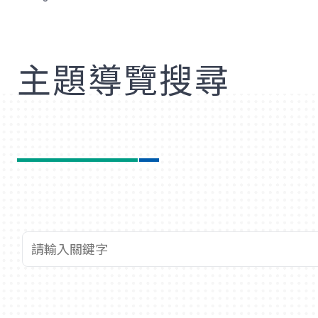
歡
主題導覽搜尋
查詢關鍵字