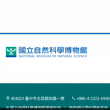
國
立
自
然
科
學
404023 臺中市北區館前路一號
+886-4-2322-6940
博
© 國立自然科學博物館版權所有
政府網站資料開放宣告