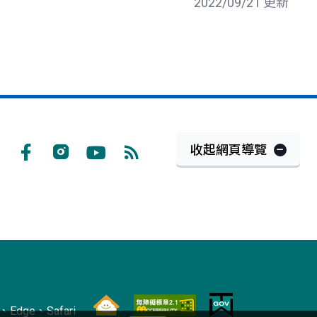
2022/09/21 更新
收起網頁導覽
Facebook
Instagram
Youtube
RSS
訂
閱
Edge、Safari