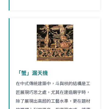
「蟹」漏天機
在中式傳統建築中，斗與栱的結構是工
匠展現巧思之處，尤其在建造廟宇時，
除了展現出高超的工藝水準，更在題材