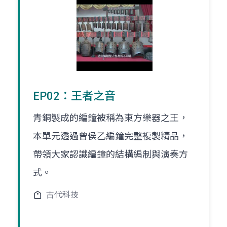
EP02：王者之音
青銅製成的編鐘被稱為東方樂器之王，
本單元透過曾侯乙編鐘完整複製精品，
帶領大家認識編鐘的結構編制與演奏方
式。
古代科技