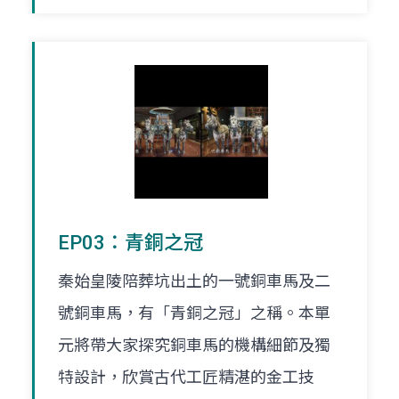
EP03：青銅之冠
秦始皇陵陪葬坑出土的一號銅車馬及二
號銅車馬，有「青銅之冠」之稱。本單
元將帶大家探究銅車馬的機構細節及獨
特設計，欣賞古代工匠精湛的金工技