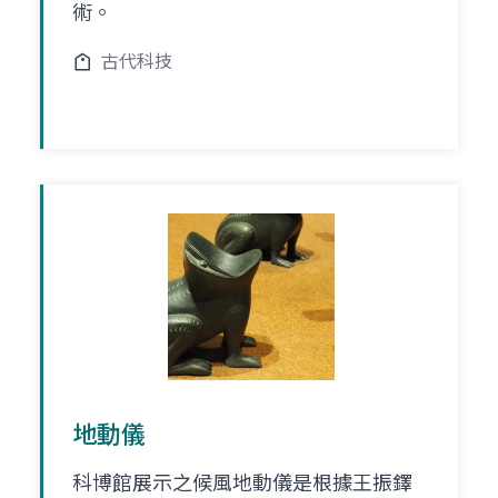
術。
古代科技
地動儀
科博館展示之候風地動儀是根據王振鐸