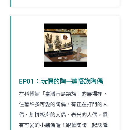
EP01：玩偶的陶—達悟族陶偶
在科博館「臺灣南島語族」的展場裡，
住著許多可愛的陶偶，有正在打鬥的人
偶、划拼板舟的人偶、舂米的人偶，還
有可愛的小豬偶喔！跟著陶陶一起認識