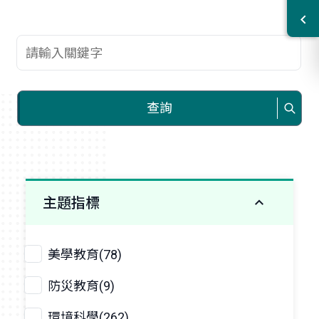
查詢關鍵字
查詢
主題指標
美學教育(78)
防災教育(9)
環境科學(262)