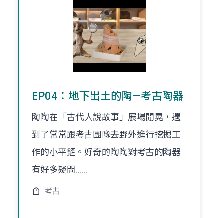
EP04：地下出土的陶—考古陶器
陶陶在「古代人說故事」展場閒晃，遇
到了常常跟考古團隊去野外進行挖掘工
作的小平鏟。好奇的陶陶對考古的陶器
有好多疑問......
考古