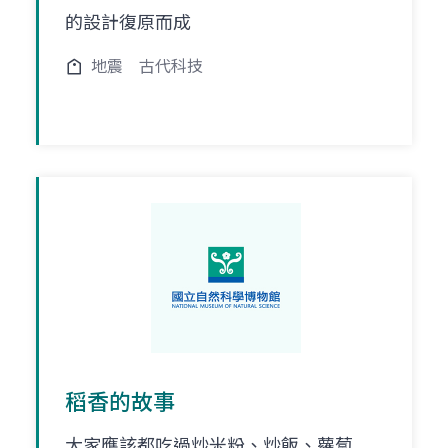
的設計復原而成
地震
古代科技
稻香的故事
大家應該都吃過炒米粉、炒飯、蘿蔔