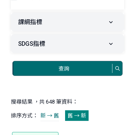
課綱指標
SDGS指標
查詢
搜尋結果 ，共 648 筆資料：
排序方式：
新 → 舊
舊 → 新