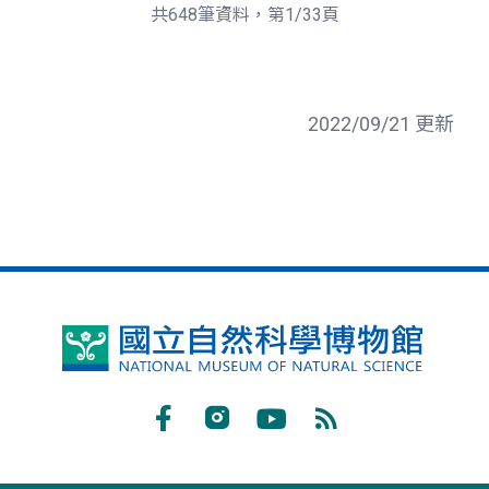
頁
一
共648筆資料，第1/33頁
頁
2022/09/21 更新
國
立
自
Facebook
Instagram
Youtube
RSS
然