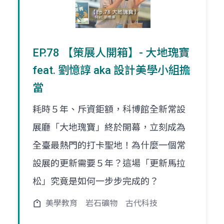
EP.78 【策展人開箱】- 大地瑰寶
feat. 劉憶諄 aka 設計美學小組擔
當
耗時５年、斥資鉅額，科博館全新常設
展廳「大地瑰寶」終於開幕，立刻成為
全臺最熱門的打卡聖地！為什麼一個常
設展的更新需要５年？這場「更新馬拉
松」究竟是如何一步步完成的？
美學教育
岩石礦物
古代科技