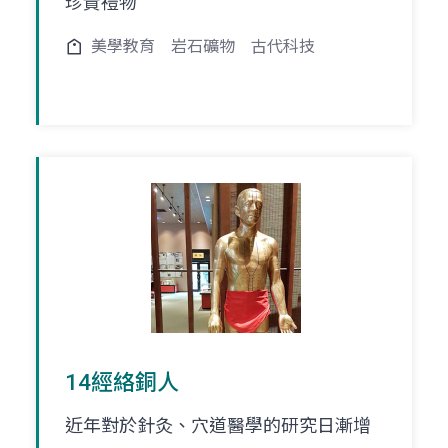
珍貴禮物
美學教育
岩石礦物
古代科技
14經絡銅人
近年對於針灸、穴道醫學的研究日漸增