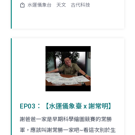
水運儀象台
天文
古代科技
EP03：【水運儀象臺 x 謝常明】
謝爸爸一家是早期科學繪圖競賽的常勝
軍，應該叫謝常勝一家吧~看這次別於生