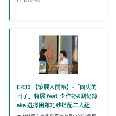
古代科技
EP.33 【策展人開箱】-「同火的
日子」特展 feat. 李作婷&劉憶諄
aka 選擇困難巧妙搭配二人組