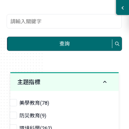
查詢關鍵字
查詢
主題指標
美學教育(78)
防災教育(9)
環境科學(262)