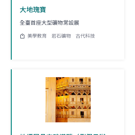
大地瑰寶
全臺首座大型礦物常設展
美學教育
岩石礦物
古代科技