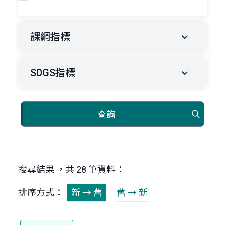
課綱指標
SDGS指標
查詢
搜尋結果 ，共 28 筆資料：
排序方式：
新 → 舊
舊 → 新