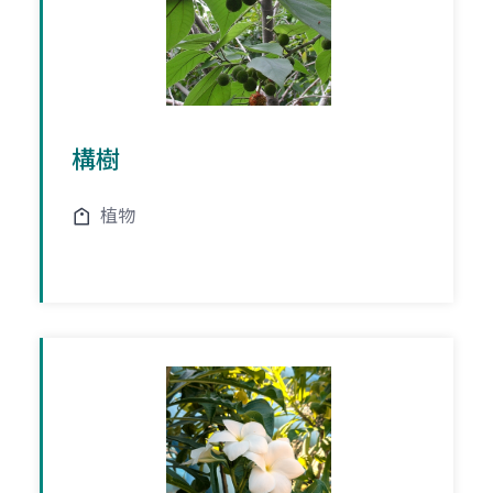
構樹
植物