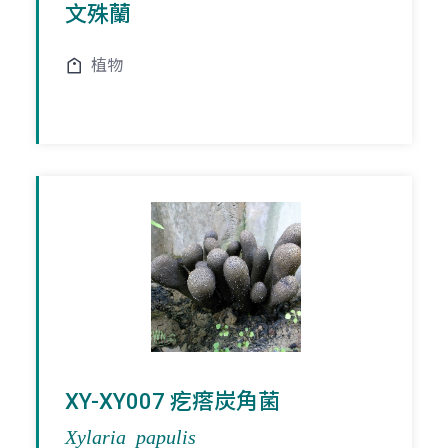
文殊蘭
植物
XY-XY007 疙瘩炭角菌
Xylaria papulis