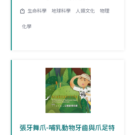
生命科學
地球科學
人類文化
物理
化學
張牙舞爪-哺乳動物牙齒與爪足特