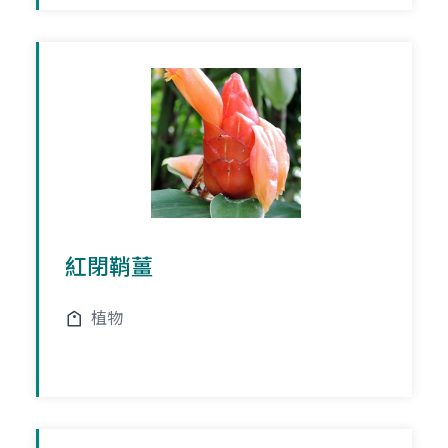
紅閉鞘薑
植物