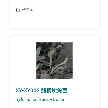
子囊菌
XY-XY002 赭柄炭角菌
Xylaria ochraceostroma