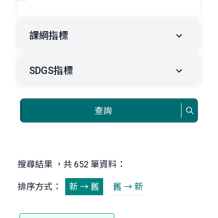
課綱指標
SDGS指標
查詢
搜尋結果 ，共 652 筆資料：
排序方式：
新 → 舊
舊 → 新