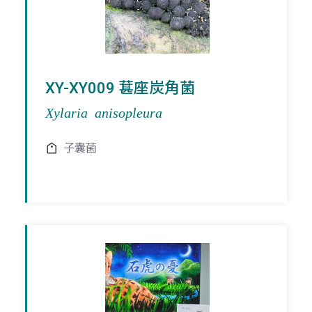
XY-XY009 葚座炭角菌
Xylaria anisopleura
子囊菌