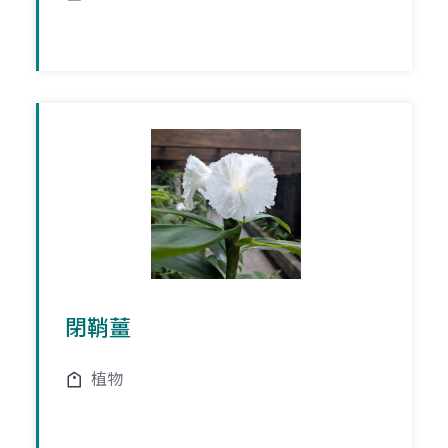
閉鞘薑
植物