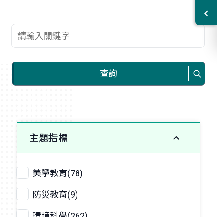
查詢關鍵字
查詢
主題指標
美學教育(78)
防災教育(9)
環境科學(262)