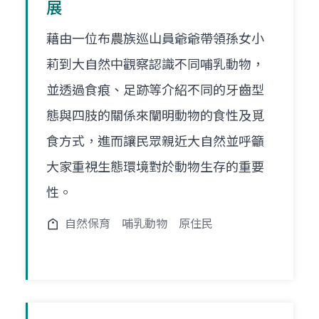
展
藉由一位布農族巡山員爺爺帶領孫女小
莉到大自然中觀察認識不同哺乳動物，
並透過食痕、足跡等介紹不同的牙齒型
態與四肢的關係來闡明動物的食性及覓
食方式，進而讓民眾親近大自然並呼籲
大家重視生態環境對於動物生存的重要
性。
自然保育
哺乳動物
原住民