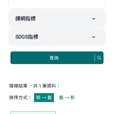
課綱指標
SDGS指標
查詢
搜尋結果 ，共 1 筆資料：
排序方式：
新 → 舊
舊 → 新