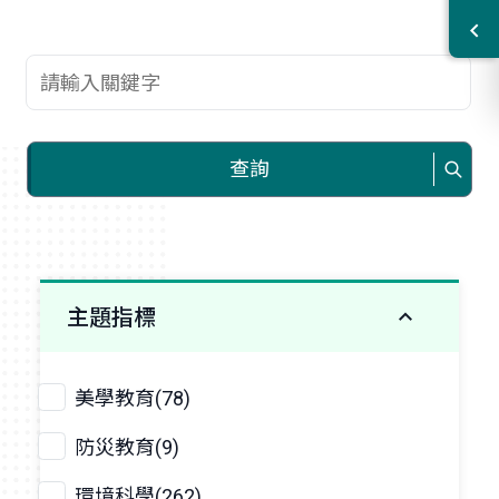
查詢關鍵字
查詢
主題指標
美學教育(78)
防災教育(9)
環境科學(262)