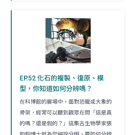
EP.52 化石的複製、復原、模
型，你知道如何分辨嗎？
在科博館的展場中，面對恐龍或大象的
骨架，經常可以聽到觀眾在問「這是真
的嗎？還是假的？」這集古生物學家張
鈞翔博士就為您細說分明，要如何分辨