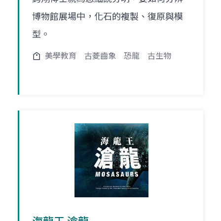
博物館展場中，化石的複製、復原與模
型。
美學教育
古菱齒象
恐龍
古生物