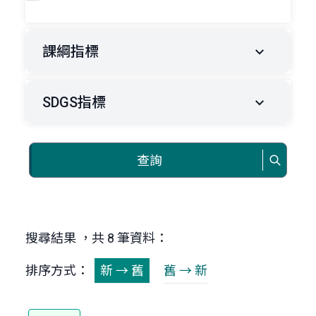
課綱指標
SDGS指標
查詢
搜尋結果 ，共 8 筆資料：
排序方式：
新 → 舊
舊 → 新