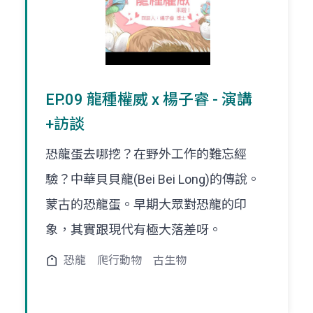
EP.09 龍種權威 x 楊子睿 - 演講
+訪談
恐龍蛋去哪挖？在野外工作的難忘經
驗？中華貝貝龍(Bei Bei Long)的傳說。
蒙古的恐龍蛋。早期大眾對恐龍的印
象，其實跟現代有極大落差呀。
恐龍
爬行動物
古生物