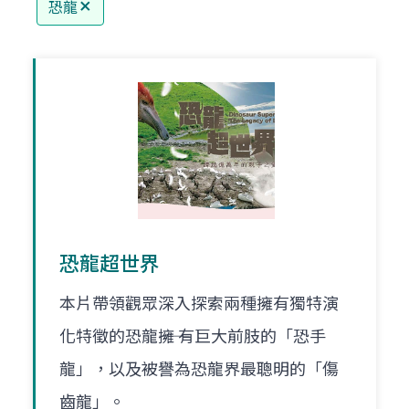
恐龍
恐龍超世界
本片帶領觀眾深入探索兩種擁有獨特演
化特徵的恐龍――擁 有巨大前肢的「恐手
龍」，以及被譽為恐龍界最聰明的「傷
齒龍」。