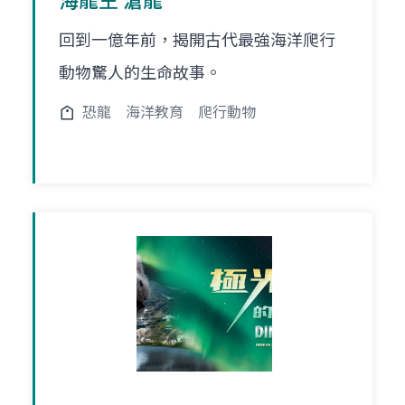
海龍王 滄龍
回到一億年前，揭開古代最強海洋爬行
動物驚人的生命故事。
恐龍
海洋教育
爬行動物