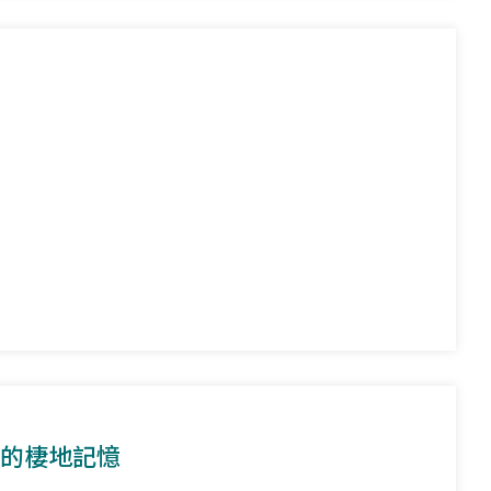
花的棲地記憶