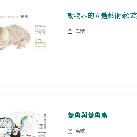
動物界的立體藝術家:
鳥獸
菱角與菱角鳥
鳥獸