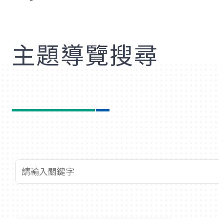
歡
主題導覽搜尋
查詢關鍵字