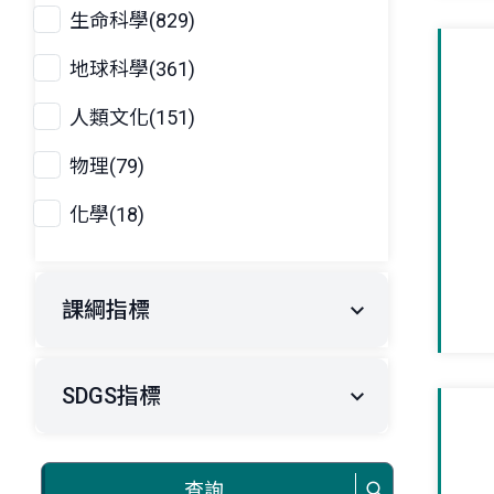
生命科學(829)
地球科學(361)
人類文化(151)
物理(79)
化學(18)
課綱指標
SDGS指標
查詢