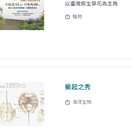
以臺灣原生草花為主角
植物
鱟起之秀
海洋生物