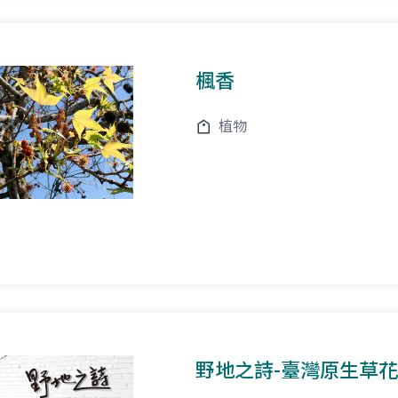
楓香
植物
野地之詩-臺灣原生草