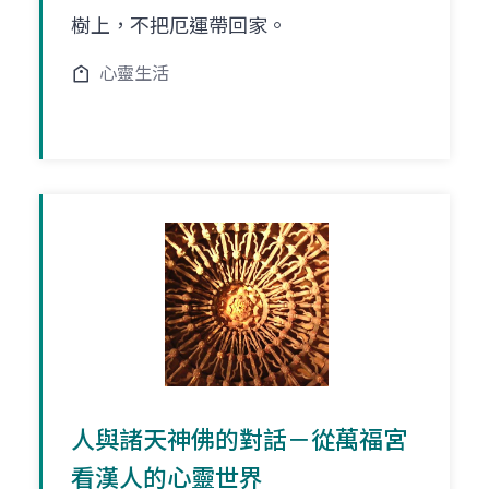
樹上，不把厄運帶回家。
心靈生活
人與諸天神佛的對話－從萬福宮
看漢人的心靈世界