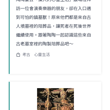
訪一位會演奏樂器的朋友，卻在入口遇
到可怕的鎮墓獸！原來他們都是來自古
人墳墓裡的陪葬品，讓死者在死後世界
繼續使用。跟著陶陶一起認識這些來自
古老墓室裡的陶製陪葬品吧～
考古
心靈生活