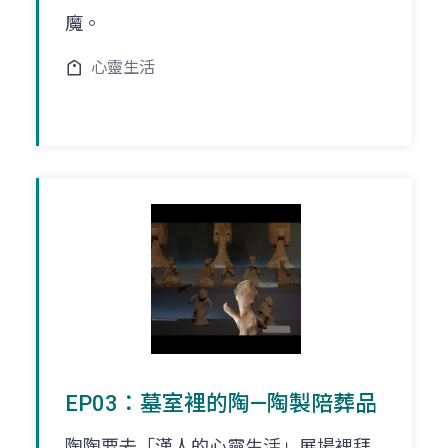
魔。
心靈生活
EP03：墓室裡的陶—陶製陪葬品
陶陶要去「漢人的心靈生活」展場裡拜