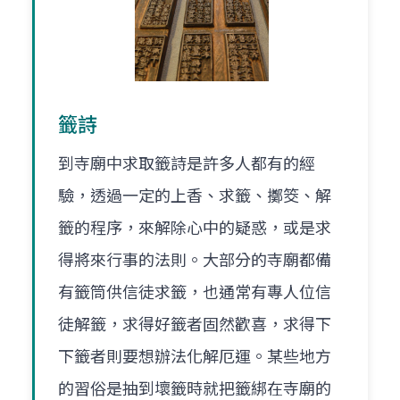
籤詩
到寺廟中求取籤詩是許多人都有的經
驗，透過一定的上香、求籤、擲筊、解
籤的程序，來解除心中的疑惑，或是求
得將來行事的法則。大部分的寺廟都備
有籤筒供信徒求籤，也通常有專人位信
徒解籤，求得好籤者固然歡喜，求得下
下籤者則要想辦法化解厄運。某些地方
的習俗是抽到壞籤時就把籤綁在寺廟的