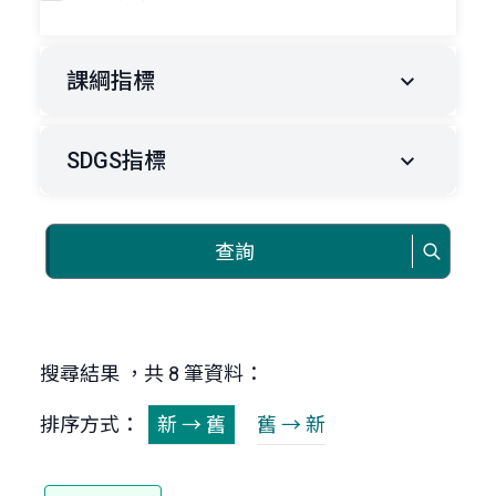
課綱指標
SDGS指標
查詢
搜尋結果 ，共 8 筆資料：
排序方式：
新 → 舊
舊 → 新