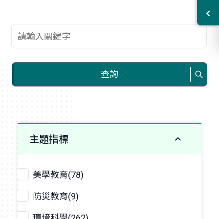
查詢關鍵字
查詢
主題指標
美學教育(78)
防災教育(9)
環境科學(262)