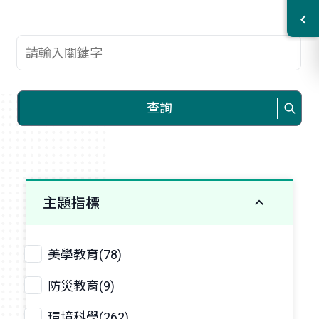
查詢關鍵字
查詢
主題指標
美學教育(78)
防災教育(9)
環境科學(262)