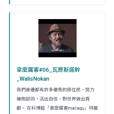
拿麼厲害#06_瓦歷斯諾幹
_WalisNokan
我們身邊都有許多優秀的原住民，努力
擁抱認同，活出自信，對世界做出貢
獻。 在科博館「拿麼厲害macaqu」特展