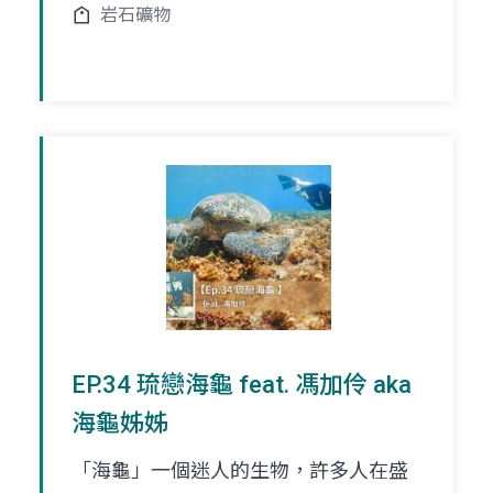
岩石礦物
EP.34 琉戀海龜 feat. 馮加伶 aka
海龜姊姊
「海龜」一個迷人的生物，許多人在盛