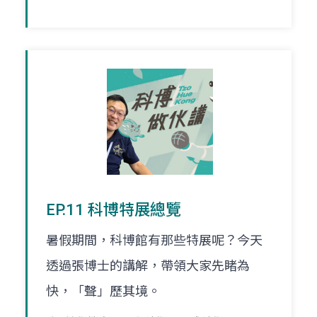
EP.11 科博特展總覽
暑假期間，科博館有那些特展呢？今天
透過張博士的講解，帶領大家先睹為
快，「聲」歷其境。