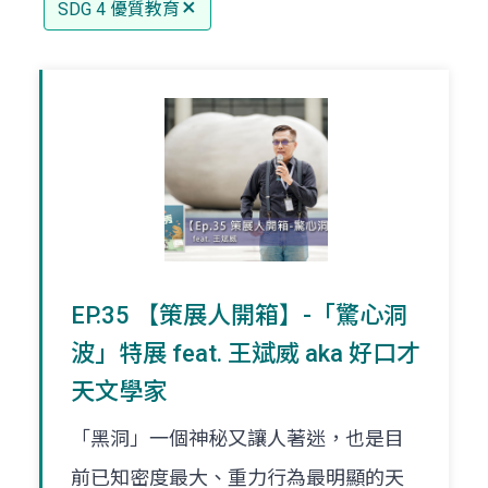
SDG 4 優質教育
EP.35 【策展人開箱】-「驚心洞
波」特展 feat. 王斌威 aka 好口才
天文學家
「黑洞」一個神秘又讓人著迷，也是目
前已知密度最大、重力行為最明顯的天