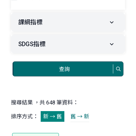
課綱指標
SDGS指標
查詢
搜尋結果 ，共 648 筆資料：
排序方式：
新 → 舊
舊 → 新