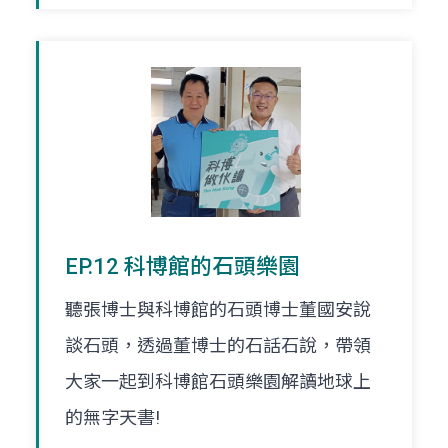
EP.12 科博館的石頭樂園
聽張博士與科博館的石頭博士董國安說
談石頭，透過董博士的石話石說，帶領
大家一起到科博館石頭樂園解讀地球上
的無字天書!