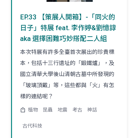
EP.33 【策展人開箱】-「同火的
日子」特展 feat. 李作婷&劉憶諄
aka 選擇困難巧妙搭配二人組
本次特展有許多全臺首次展出的珍貴標
本，包括十三行遺址的「鍛鐵爐」，及
國立清華大學後山清朝古墓中所發現的
「玻璃頂戴」等，這些都與「火」有怎
樣的連結呢？
植物
昆蟲
地震
考古
神話
古代科技