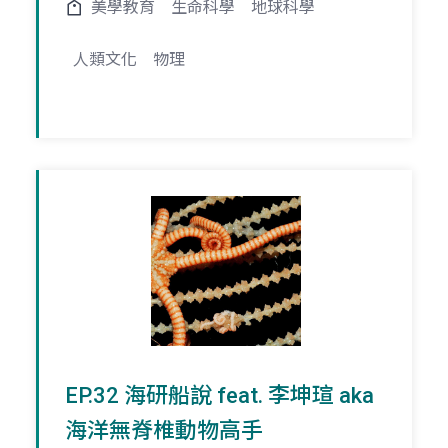
美學教育
生命科學
地球科學
人類文化
物理
EP.32 海研船說 feat. 李坤瑄 aka
海洋無脊椎動物高手