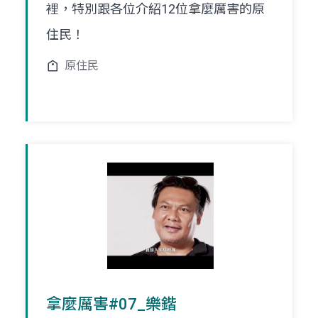
裡，特別跟各位介紹12位拿麼厲害的原
住民！
原住民
拿麼厲害#07_樂鍇