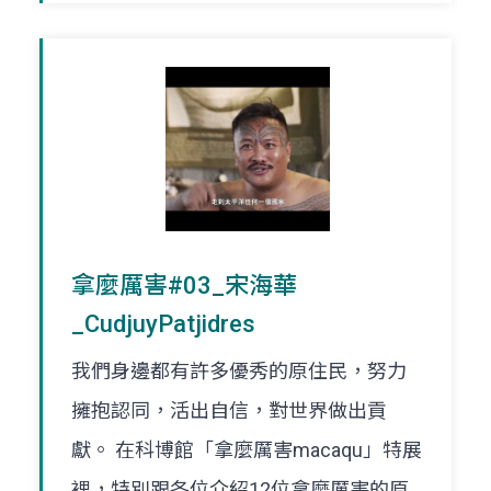
拿麼厲害#03_宋海華
_CudjuyPatjidres
我們身邊都有許多優秀的原住民，努力
擁抱認同，活出自信，對世界做出貢
獻。 在科博館「拿麼厲害macaqu」特展
裡，特別跟各位介紹12位拿麼厲害的原