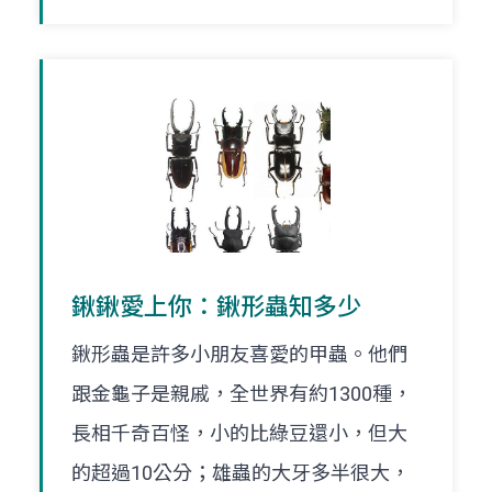
鍬鍬愛上你：鍬形蟲知多少
鍬形蟲是許多小朋友喜愛的甲蟲。他們
跟金龜子是親戚，全世界有約1300種，
長相千奇百怪，小的比綠豆還小，但大
的超過10公分；雄蟲的大牙多半很大，