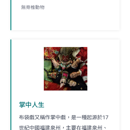
無脊椎動物
掌中人生
布袋戲又稱作掌中戲，是一種起源於17
世紀中國福建泉州，主要在福建泉州、