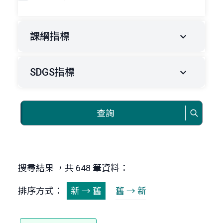
課綱指標
SDGS指標
查詢
搜尋結果 ，共 648 筆資料：
排序方式：
新 → 舊
舊 → 新