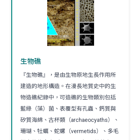
生物礁
『生物礁』，是由生物原地生長作用所
建造的地形構造。在漫長地質史中的生
物造礁紀錄中，可造礁的生物類別包括
藍綠（藻）菌、表覆型有孔蟲、鈣質與
矽質海綿、古杯類（archaeocyaths）、
珊瑚、牡蠣、蛇螺（vermetids）、多毛