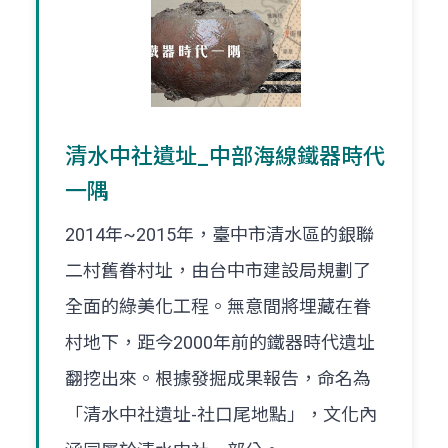
清水中社遺址_中部海線鐵器時代
一隅
2014年~2015年，臺中市清水區的銀聯
二村舊眷村址，由台中市建設局規劃了
全面的綠美化工程。無意間將埋藏在眷
村地下，距今2000年前的鐵器時代遺址
翻挖出來。根據發掘成果報告，命名為
「清水中社遺址-社口尾地點」，文化內