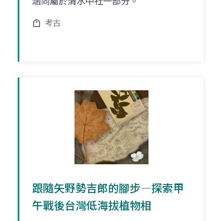
涵同屬於清水中社一部分。
考古
跟隨矢野勢吉郎的腳步―探索甲
午戰後台灣低海拔植物相