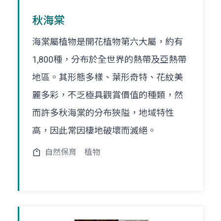
秋海棠
海棠屬植物是開花植物第六大屬，約有
1,800種，分布於全世界的熱帶及亞熱帶
地區。其形態多樣、葉形奇特、花紋美
麗多彩，不乏極具觀賞價值的種類，然
而許多秋海棠的分布狹隘，地域特性
高，因此常因棲地破壞而滅絕。
自然保育
植物