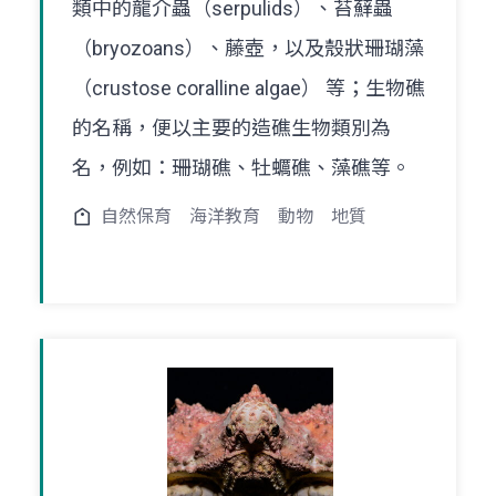
類中的龍介蟲（serpulids）、苔蘚蟲
（bryozoans）、藤壺，以及殼狀珊瑚藻
（crustose coralline algae） 等；生物礁
的名稱，便以主要的造礁生物類別為
名，例如：珊瑚礁、牡蠣礁、藻礁等。
自然保育
海洋教育
動物
地質