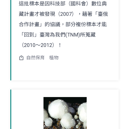
這批標本是因科技部（國科會）數位典
藏計畫才被發現（2007），藉著「臺俄
合作計畫」的協議，部分複份標本才能
「回到」臺灣為我們(TNM)所蒐藏
（2010～2012）！
自然保育
植物