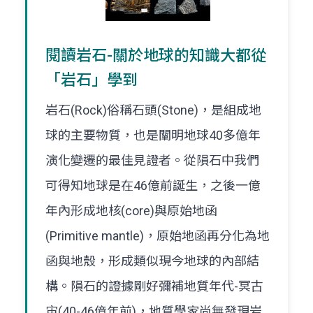
閱讀岩石-關於地球的知識大都從
「岩石」學到
岩石(Rock)俗稱石頭(Stone)，是組成地
球的主要物質，也是闡明地球40多億年
演化變遷的最佳見證者。從隕石中我們
可得知地球是在46億前誕生，之後一億
年內形成地核(core)與原始地函
(Primitive mantle)，原始地函再分化為地
函與地殼，形成類似現今地球的內部結
構。隕石的證據剛好彌補地質年代-冥古
宙(40-46億年前)，地質學家尚無發現岩