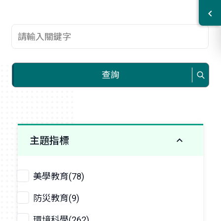
查詢關鍵字
查詢
主題指標
美學教育(78)
防災教育(9)
環境科學(262)