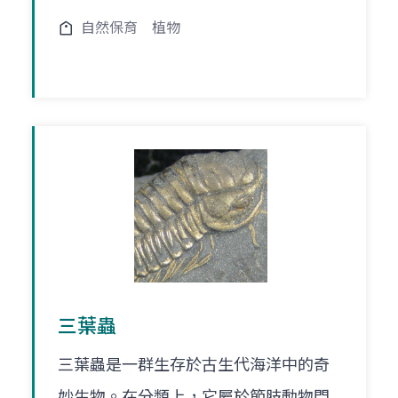
自然保育
植物
三葉蟲
三葉蟲是一群生存於古生代海洋中的奇
妙生物。在分類上，它屬於節肢動物門