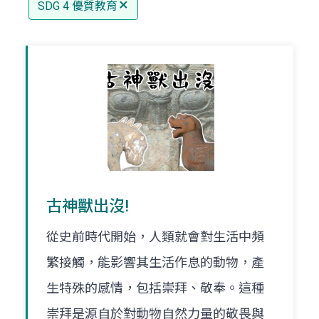
SDG 4 優質教育
古神獸出沒!
從史前時代開始，人類就會對生活中頻
繁接觸，能影響其生活作息的動物，產
生特殊的感情，包括崇拜、敬奉。這種
崇拜是源自於對動物自然力量的敬畏與