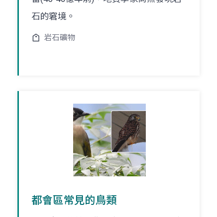
石的窘境。
岩石礦物
都會區常見的鳥類