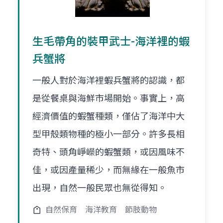
生毛帶角的裝甲武士-海洋裡的蝦
兵蟹將
一般人對於海洋裡蝦兵蟹將的認識，都
是從餐桌與海鮮市場開始。事實上，高
經濟價值的蝦蟹種類，僅佔了海洋中大
型甲殼類物種的極小一部分。許多長相
奇特、頭角崢嶸的蝦蟹類，或因風味不
佳，或因產量稀少，而無緣在一般魚市
出現，自然一般民眾也無從得知。
自然保育
海洋教育
節肢動物