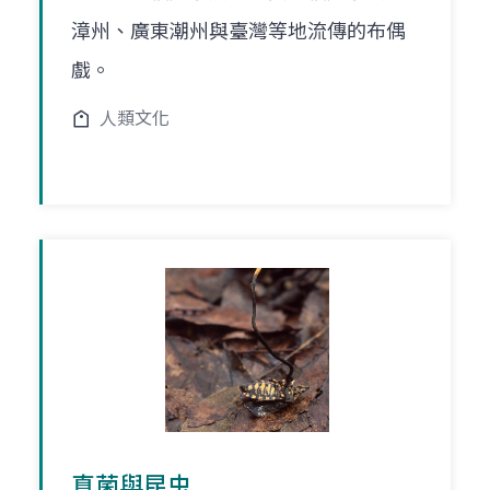
漳州、廣東潮州與臺灣等地流傳的布偶
戲。
人類文化
真菌與昆虫