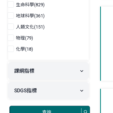
生命科學(829)
地球科學(361)
人類文化(151)
物理(79)
化學(18)
課綱指標
SDGS指標
查詢