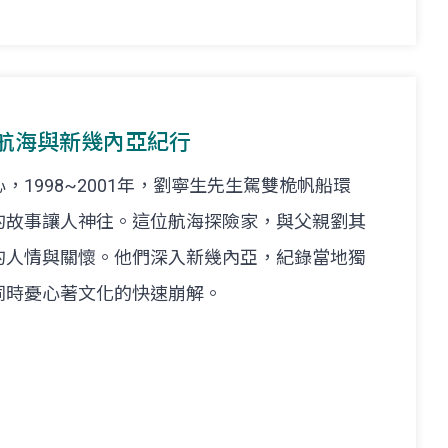
環球航海與新幾內亞紀行
1998~2001年，劉寧生先生駕雙桅帆船環
的故事讓人神往。這位航海探險家，與父親劉其
的人情與關懷。他們深入新幾內亞，紀錄當地獨
同時憂心著文化的快速崩解。