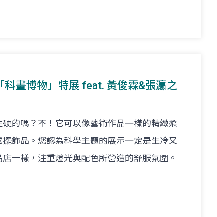
「科畫博物」特展 feat. 黃俊霖&張瀛之
生硬的嗎？不！它可以像藝術作品一樣的精緻柔
或擺飾品。您認為科學主題的展示一定是生冷又
品店一樣，注重燈光與配色所營造的舒服氛圍。