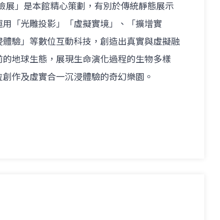
歷險展」是本館精心策劃，有別於傳統靜態展示
運用「光雕投影」「虛擬實境」、「擴增實
浸體驗」等數位互動科技，創造出真實與虛擬融
前的地球生態，展現生命演化過程的生物多樣
位創作及虛實合一沉浸體驗的奇幻樂園。