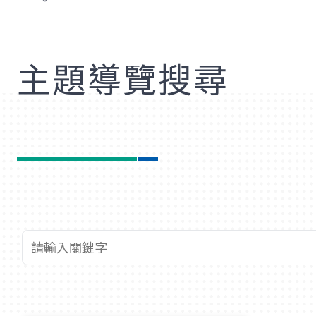
歡
主題導覽搜尋
查詢關鍵字