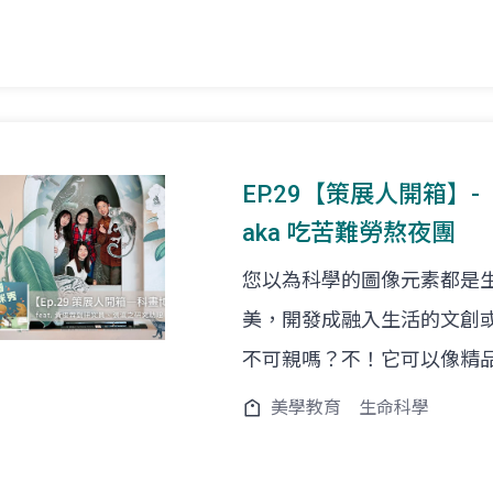
EP.29【策展人開箱】-
aka 吃苦難勞熬夜團
您以為科學的圖像元素都是
美，開發成融入生活的文創
不可親嗎？不！它可以像精
美學教育
生命科學