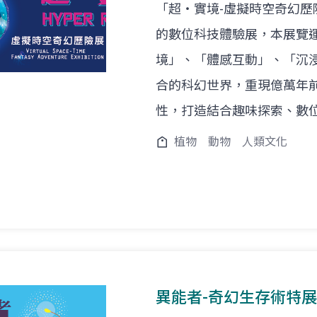
「超‧實境-虛擬時空奇幻
的數位科技體驗展，本展覽
境」、「體感互動」、「沉
合的科幻世界，重現億萬年
性，打造結合趣味探索、數
植物
動物
人類文化
異能者-奇幻生存術特展