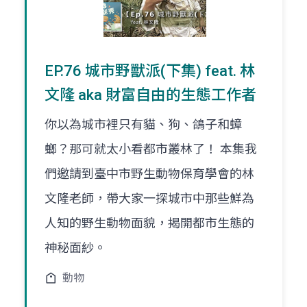
EP.76 城市野獸派(下集) feat. 林
文隆 aka 財富自由的生態工作者
你以為城市裡只有貓、狗、鴿子和蟑
螂？那可就太小看都市叢林了！ 本集我
們邀請到臺中市野生動物保育學會的林
文隆老師，帶大家一探城市中那些鮮為
人知的野生動物面貌，揭開都市生態的
神秘面紗。
動物