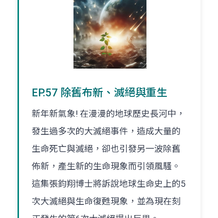
EP.57 除舊布新、滅絕與重生
新年新氣象! 在漫漫的地球歷史長河中，
發生過多次的大滅絕事件，造成大量的
生命死亡與滅絕，卻也引發另一波除舊
佈新，產生新的生命現象而引領風騷。
這集張鈞翔博士將訴說地球生命史上的5
次大滅絕與生命復甦現象，並為現在刻