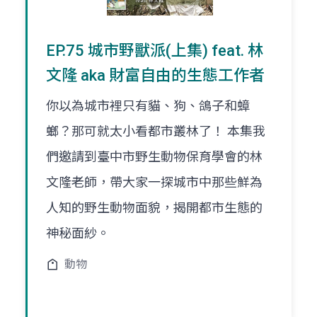
EP.75 城市野獸派(上集) feat. 林
文隆 aka 財富自由的生態工作者
你以為城市裡只有貓、狗、鴿子和蟑
螂？那可就太小看都市叢林了！ 本集我
們邀請到臺中市野生動物保育學會的林
文隆老師，帶大家一探城市中那些鮮為
人知的野生動物面貌，揭開都市生態的
神秘面紗。
動物