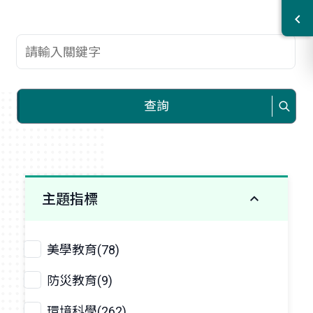
查詢關鍵字
查詢
主題指標
美學教育(78)
防災教育(9)
環境科學(262)