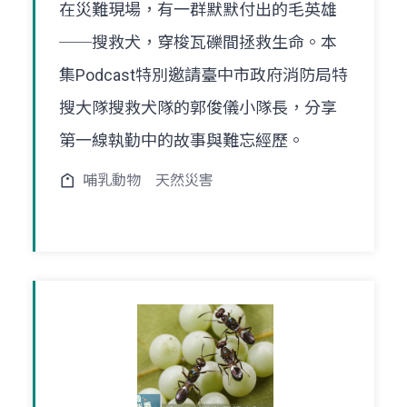
在災難現場，有一群默默付出的毛英雄
──搜救犬，穿梭瓦礫間拯救生命。本
集Podcast特別邀請臺中市政府消防局特
搜大隊搜救犬隊的郭俊儀小隊長，分享
第一線執勤中的故事與難忘經歷。
哺乳動物
天然災害