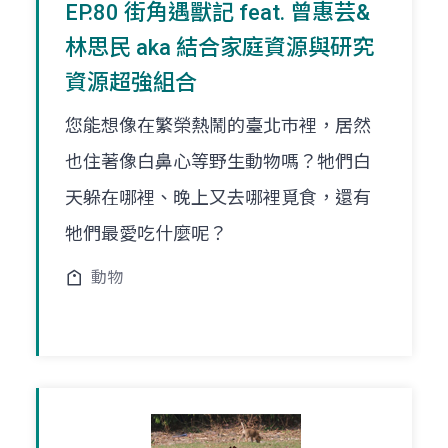
EP.80 街角遇獸記 feat. 曾惠芸&
林思民 aka 結合家庭資源與研究
資源超強組合
您能想像在繁榮熱鬧的臺北巿裡，居然
也住著像白鼻心等野生動物嗎？牠們白
天躲在哪裡、晚上又去哪裡覓食，還有
牠們最愛吃什麼呢？
動物