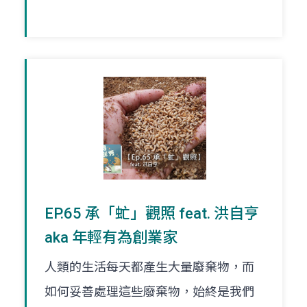
EP.65 承「虻」觀照 feat. 洪自亨
aka 年輕有為創業家
人類的生活每天都產生大量廢棄物，而
如何妥善處理這些廢棄物，始終是我們