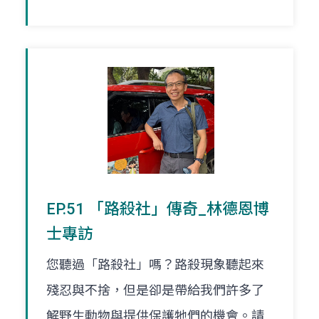
EP.51 「路殺社」傳奇_林德恩博
士專訪
您聽過「路殺社」嗎？路殺現象聽起來
殘忍與不捨，但是卻是帶給我們許多了
解野生動物與提供保護牠們的機會。請