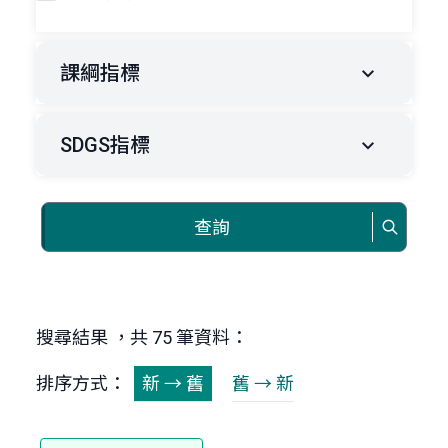
課綱指標
SDGS指標
查詢
搜尋結果 ，共 75 筆資料：
排序方式：
新 → 舊
舊 → 新