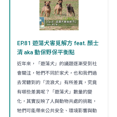
EP.81 遊蕩犬害覓解方 feat. 顏士
清 aka 動保野保平衡點
近年來，「遊蕩犬」的議題逐漸受到社
會關注，牠們不同於家犬，也和我們過
去常聽到的「流浪犬」有所差異，究竟
有哪些差異呢？「遊蕩犬」數量的變
化，其實反映了人與動物共處的挑戰，
牠們可能帶來公共安全、環境影響與動