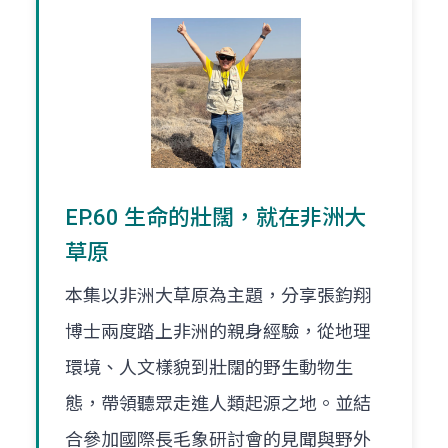
EP.60 生命的壯闊，就在非洲大
草原
本集以非洲大草原為主題，分享張鈞翔
博士兩度踏上非洲的親身經驗，從地理
環境、人文樣貌到壯闊的野生動物生
態，帶領聽眾走進人類起源之地。並結
合參加國際長毛象研討會的見聞與野外