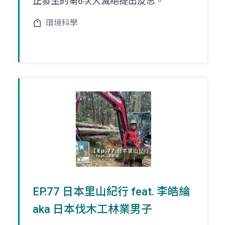
正發生的第6次大滅絕提出反思。
環境科學
EP.77 日本里山紀行 feat. 李皓綸
aka 日本伐木工林業男子