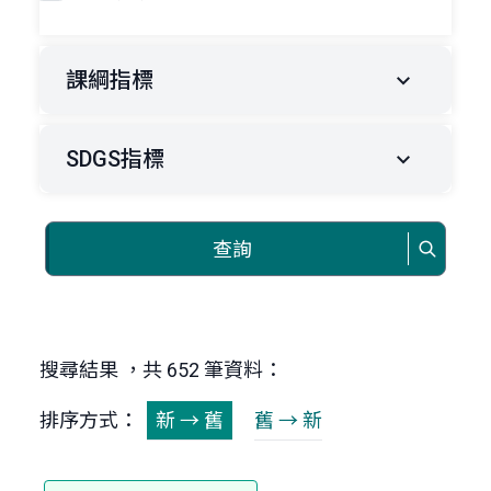
課綱指標
SDGS指標
查詢
搜尋結果 ，共 652 筆資料：
排序方式：
新 → 舊
舊 → 新