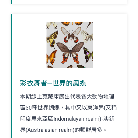
彩衣舞者—世界的鳳蝶
本期線上蒐藏庫展出代表各大動物地理
區30種世界蝴蝶，其中又以東洋界(又稱
印度馬來亞區Indomalayan realm)-澳新
界(Australasian realm)的類群居多。