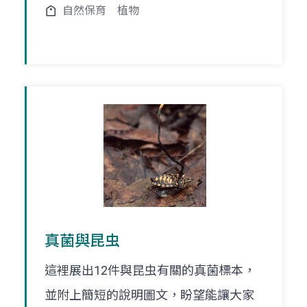
自然保育
植物
真菌與昆虫
這裡展出12件與昆虫有關的真菌標本，
並附上簡短的說明圖文，盼望能讓大家