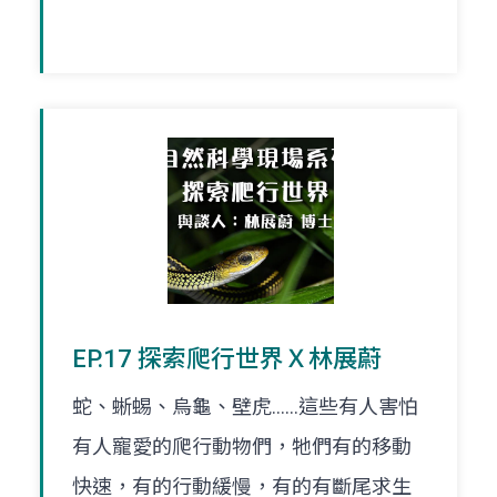
EP.17 探索爬行世界Ｘ林展蔚
蛇、蜥蜴、烏龜、壁虎……這些有人害怕
有人寵愛的爬行動物們，牠們有的移動
快速，有的行動緩慢，有的有斷尾求生