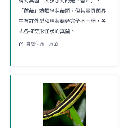
說到真菌，大多想到的是「香菇」、
「蘑菇」這類傘狀菇類，但其實真菌界
中有許外型和傘狀菇類完全不一樣，各
式各樣奇形怪狀的真菌。
自然保育
真菌