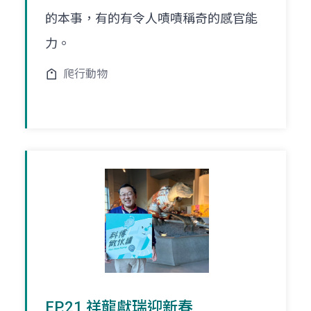
的本事，有的有令人嘖嘖稱奇的感官能
力。
爬行動物
EP.21 祥龍獻瑞迎新春