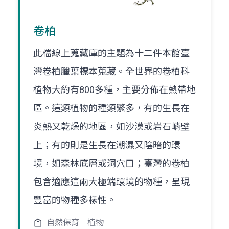
卷柏
此檔線上蒐藏庫的主題為十二件本館臺
灣卷柏臘葉標本蒐藏。全世界的卷柏科
植物大約有800多種，主要分佈在熱帶地
區。這類植物的種類繁多，有的生長在
炎熱又乾燥的地區，如沙漠或岩石峭壁
上；有的則是生長在潮濕又陰暗的環
境，如森林底層或洞穴口；臺灣的卷柏
包含適應這兩大極端環境的物種，呈現
豐富的物種多樣性。
自然保育
植物