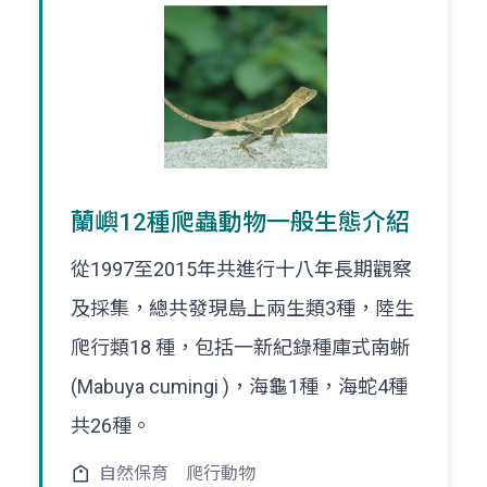
蘭嶼12種爬蟲動物一般生態介紹
從1997至2015年共進行十八年長期觀察
及採集，總共發現島上兩生類3種，陸生
爬行類18 種，包括一新紀錄種庫式南蜥
(Mabuya cumingi )，海龜1種，海蛇4種
共26種。
自然保育
爬行動物