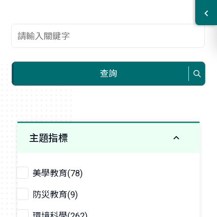
查詢關鍵字
查詢
主題指標
美學教育(78)
防災教育(9)
環境科學(262)