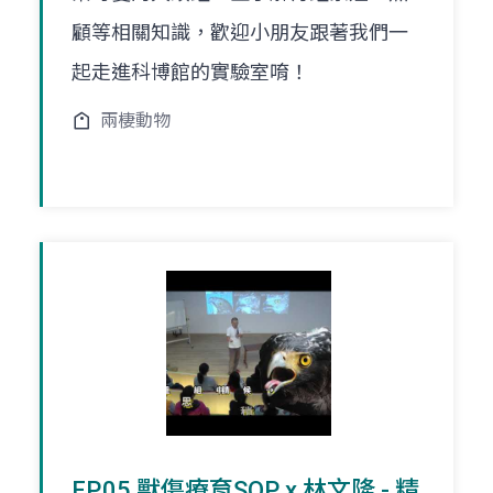
顧等相關知識，歡迎小朋友跟著我們一
起走進科博館的實驗室唷！
兩棲動物
EP.05 獸傷療育SOP x 林文隆 - 精