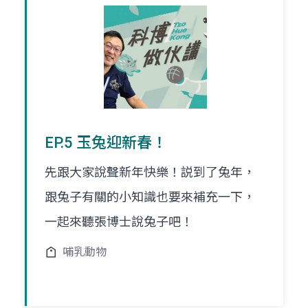
EP.5 玉兔迎新春！
先跟大家說聲新年快樂！説到了兔年，
跟兔子有關的小知識也要來補充一下，
一起來聽張博士說兔子吧！
哺乳動物