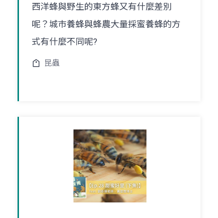
西洋蜂與野生的東方蜂又有什麼差別
呢？城巿養蜂與蜂農大量採蜜養蜂的方
式有什麼不同呢?
昆蟲