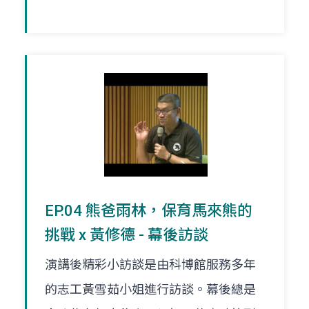
EP.04 熊爸雨林，保育馬來熊的
挑戰 x 黃修德 - 幕後訪談
演講後精彩小訪談是由科博館服務多年
的志工黃雪茹小姐進行訪談。幕後總是