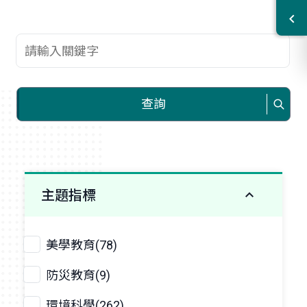
查詢關鍵字
查詢
主題指標
美學教育(78)
防災教育(9)
環境科學(262)