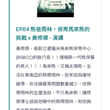
EP.04 熊爸雨林，保育馬來熊的
挑戰 x 黃修德 - 演講
黃修德，是創立婆羅洲馬來熊保育中心
(BSBCC)的執行長！！堪稱新一代熊保輩
的男人！！！馬來熊，又稱太陽熊。生
活在東南亞的熱帶雨林，近年因為棲地
破壞、非法捕獵等問題數量減少，但熱
帶雨林的生靈浩劫，不只馬來熊。讓修
德博士談談他眼中的熱帶雨林，和他與