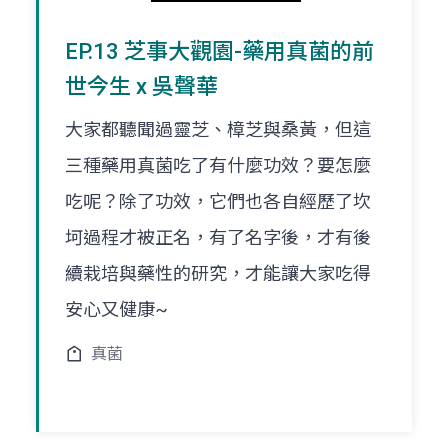
EP.13 芝事大觀園-藥用真菌的前
世今生 x 吳聲華
大家都聽聞過靈芝、樟芝與桑黃，但這
三種藥用真菌吃了有什麼功效？要怎麼
吃呢？除了功效，它們也各自經歷了坎
坷過程才被正名，有了名字後，才有後
續栽培與藥性的研究，才能讓大家吃得
安心又健康~
真菌