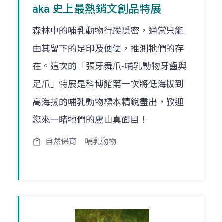
aka 史上最熱銷文創品特展
森林中的哺乳動物行蹤隱密，通常只能
由其留下的足印及便便，推測牠們的存
在。這次的「張牙舞爪-哺乳動物牙齒與
足爪」特展是科博館第一次將低海拔到
高海拔的哺乳動物標本精銳盡出，歡迎
您來一睹牠們的盧山真面目！
自然保育
哺乳動物