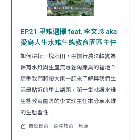
EP.21 里雉選擇 feat. 李文珍 aka
愛鳥人生水雉生態教育園區主任
如何耕耘一塊水田，由慣行農法轉變為
保育水雉與生產無毒菱角兼具的福地？
這季我們將帶大家一起來了解與我們生
活最貼近的里山議題，第一集就讓水雉
生態教育園區的李文珍主任來分享水雉
的生態習性...
自然保育
食農教育
鳥類