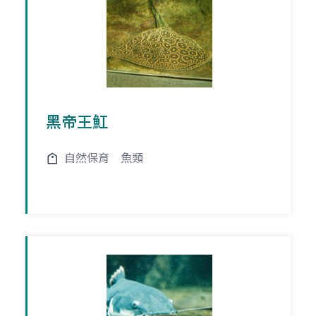
黑帝王魟
自然保育
魚類