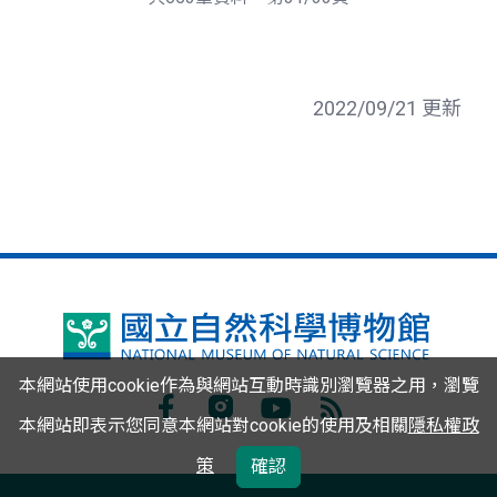
頁
2022/09/21 更新
國
立
本網站使用cookie作為與網站互動時識別瀏覽器之用，瀏覽
自
本網站即表示您同意本網站對cookie的使用及相關
隱私權政
Facebook
Instagram
Youtube
RSS
然
策
確認
訂
科