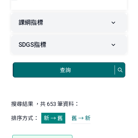
課綱指標
SDGS指標
查詢
搜尋結果 ，共 653 筆資料：
排序方式：
新 → 舊
舊 → 新