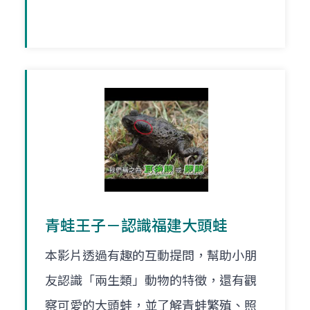
青蛙王子－認識福建大頭蛙
本影片透過有趣的互動提問，幫助小朋
友認識「兩生類」動物的特徵，還有觀
察可愛的大頭蛙，並了解青蛙繁殖、照