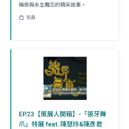
稱奇與永生難忘的精采故事。
昆蟲
EP.23【策展人開箱】-「張牙舞
爪」特展 feat. 陳慧玲&陳彥君