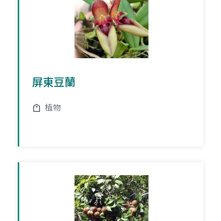
屏東豆蘭
植物