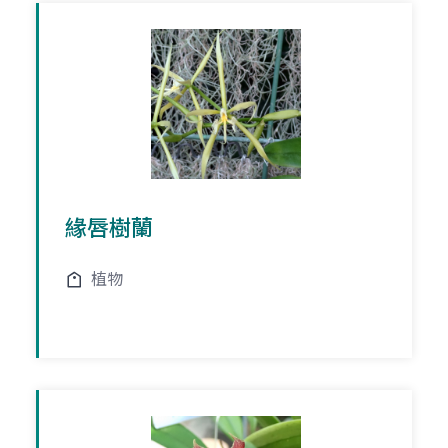
緣唇樹蘭
植物