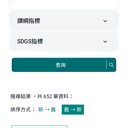
課綱指標
SDGS指標
查詢
搜尋結果 ，共 652 筆資料：
排序方式：
新 → 舊
舊 → 新