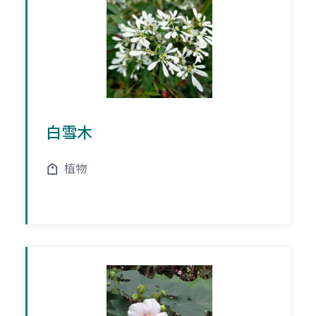
白雪木
植物