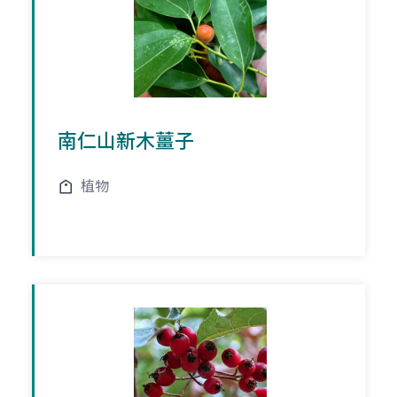
南仁山新木薑子
植物