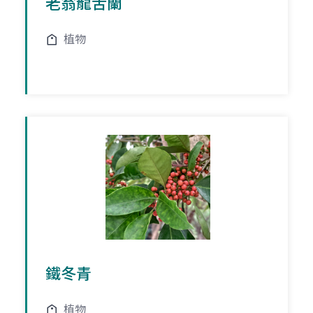
老翁龍舌蘭
植物
鐵冬青
植物