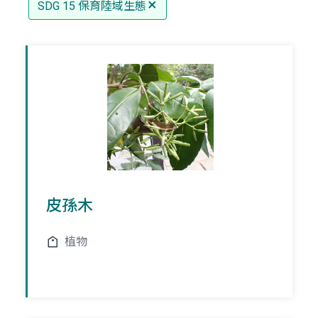
SDG 15 保育陸域生態
皮孫木
植物