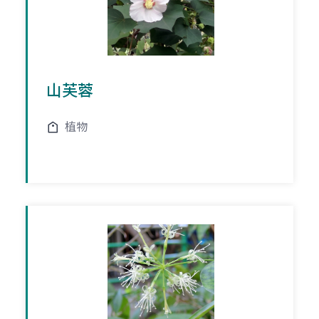
山芙蓉
植物