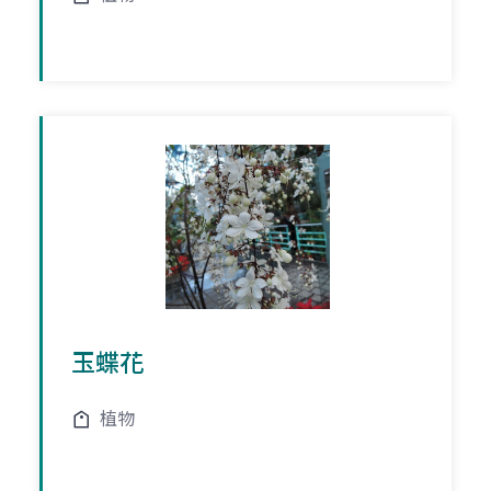
玉蝶花
植物