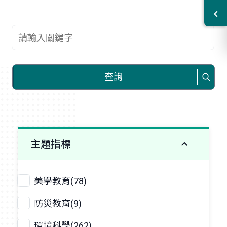
查詢關鍵字
查詢
主題指標
美學教育(78)
防災教育(9)
環境科學(262)