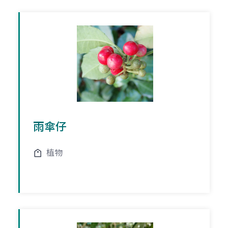
雨傘仔
植物