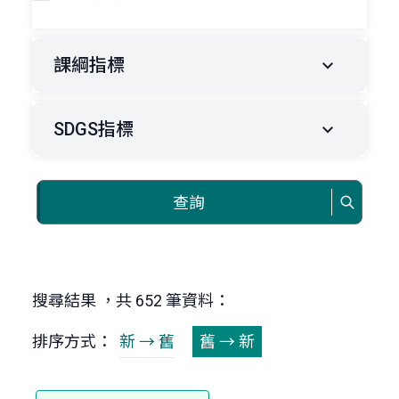
課綱指標
SDGS指標
查詢
搜尋結果 ，共 652 筆資料：
排序方式：
新 → 舊
舊 → 新