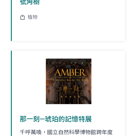
號角樹
植物
那一刻—琥珀的記憶特展
千呼萬喚，國立自然科學博物館跨年度