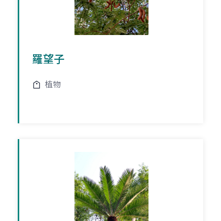
羅望子
植物