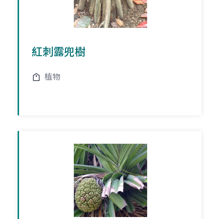
紅刺露兜樹
植物