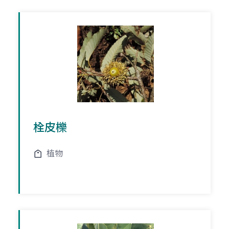
栓皮櫟
植物