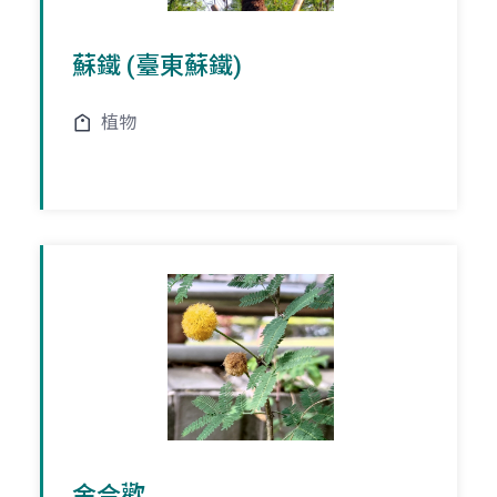
蘇鐵 (臺東蘇鐵)
植物
金合歡