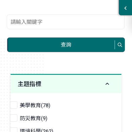
查詢關鍵字
查詢
主題指標
美學教育(78)
防災教育(9)
環境科學(262)