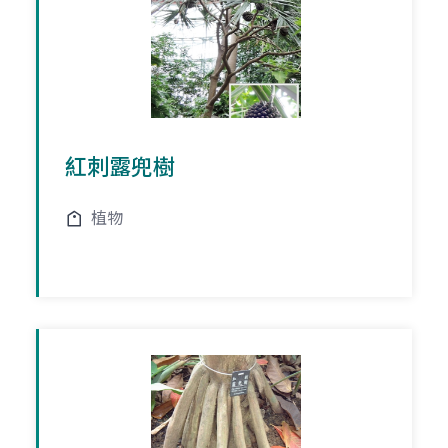
紅刺露兜樹
植物