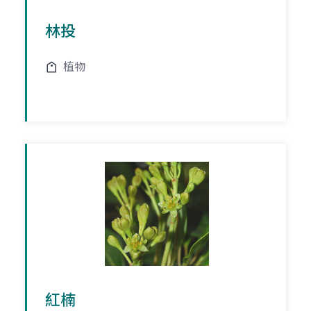
林投
植物
紅楠