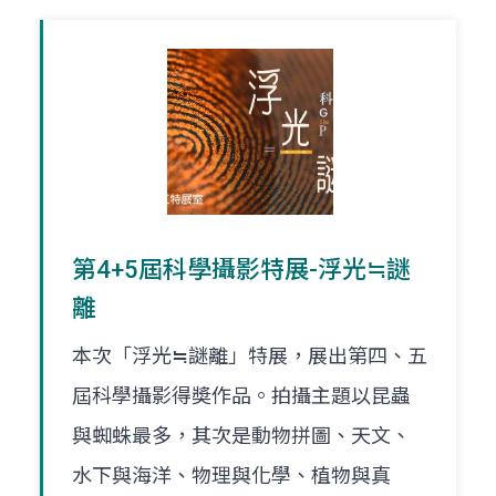
第4+5屆科學攝影特展-浮光≒謎
離
本次「浮光≒謎離」特展，展出第四、五
屆科學攝影得奬作品。拍攝主題以昆蟲
與蜘蛛最多，其次是動物拼圖、天文、
水下與海洋、物理與化學、植物與真