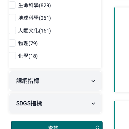
生命科學(829)
地球科學(361)
人類文化(151)
物理(79)
化學(18)
課綱指標
SDGS指標
查詢