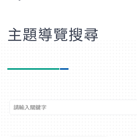
歡
主題導覽搜尋
查詢關鍵字