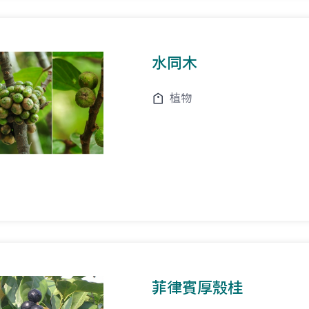
水同木
植物
菲律賓厚殼桂