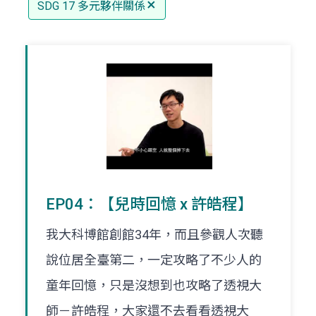
SDG 17 多元夥伴關係
EP04：【兒時回憶 x 許皓程】
我大科博館創館34年，而且參觀人次聽
說位居全臺第二，一定攻略了不少人的
童年回憶，只是沒想到也攻略了透視大
師－許皓程，大家還不去看看透視大