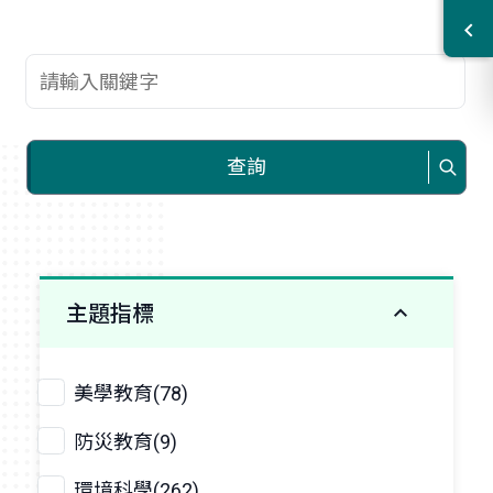
查詢關鍵字
查詢
主題指標
美學教育(78)
防災教育(9)
環境科學(262)