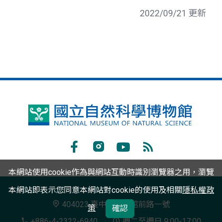
2022/09/21 更新
國
立
自
Facebook
Instagram
Youtube
RSS
然
本網站使用cookie作為與網站互動時識別瀏覽器之用，瀏覽
訂
科
本網站即表示您同意本網站對cookie的使用及相關
隱私權政
閱
學
404023 臺中市北區館前路一號
策
確認
博
+886-4-2322-6940
週二至週日 9:00-17:00