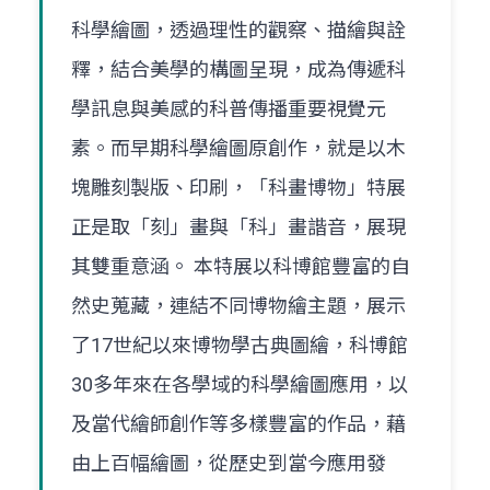
科學繪圖，透過理性的觀察、描繪與詮
釋，結合美學的構圖呈現，成為傳遞科
學訊息與美感的科普傳播重要視覺元
素。而早期科學繪圖原創作，就是以木
塊雕刻製版、印刷，「科畫博物」特展
正是取「刻」畫與「科」畫諧音，展現
其雙重意涵。 本特展以科博館豐富的自
然史蒐藏，連結不同博物繪主題，展示
了17世紀以來博物學古典圖繪，科博館
30多年來在各學域的科學繪圖應用，以
及當代繪師創作等多樣豐富的作品，藉
由上百幅繪圖，從歷史到當今應用發