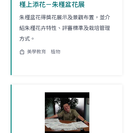
槿上添花－朱槿盆花展
朱槿盆花得獎花展示及景觀布置，並介
紹朱槿花卉特性、評審標準及栽培管理
方式。
美學教育
植物