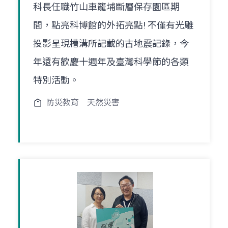
科長任職竹山車籠埔斷層保存園區期
間，點亮科博館的外拓亮點! 不僅有光雕
投影呈現槽溝所記載的古地震記錄，今
年還有歡慶十週年及臺灣科學節的各類
特別活動。
防災教育
天然災害