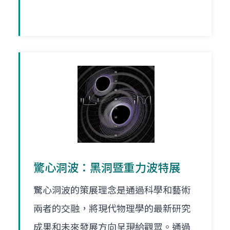
驚心洞波：黑洞暨重力波特展
驚心洞波的策展理念是通過科學和藝術
兩者的交融，將現代物理學的最新研究
成果和未來發展方向呈現給觀眾。通過