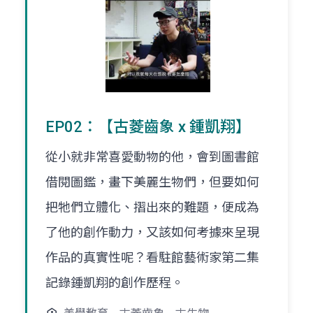
EP02：【古菱齒象 x 鍾凱翔】
從小就非常喜愛動物的他，會到圖書館
借閱圖鑑，畫下美麗生物們，但要如何
把牠們立體化、摺出來的難題，便成為
了他的創作動力，又該如何考據來呈現
作品的真實性呢？看駐館藝術家第二集
記錄鍾凱翔的創作歷程。