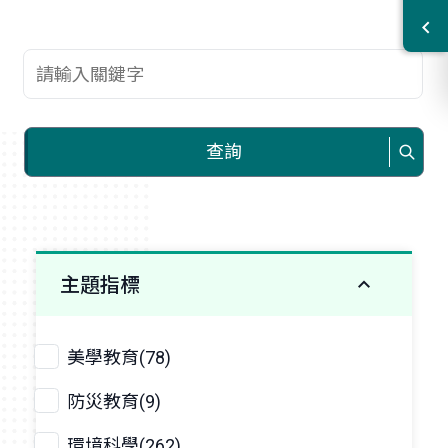
查詢關鍵字
查詢
主題指標
美學教育(78)
防災教育(9)
環境科學(262)