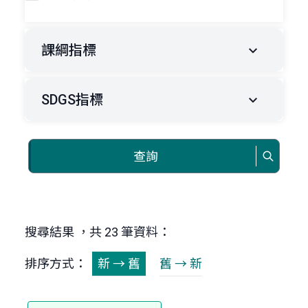
課綱指標
SDGS指標
查詢
搜尋結果 ，共 23 筆資料：
排序方式：
新 → 舊
舊 → 新