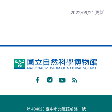
2022/09/21 更新
國
立
自
Facebook
Instagram
Youtube
RSS
然
訂
科
閱
學
404023 臺中市北區館前路一號