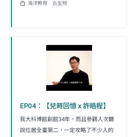
海洋教育
古生物
EP04：【兒時回憶 x 許皓程】
我大科博館創館34年，而且參觀人次聽
說位居全臺第二，一定攻略了不少人的