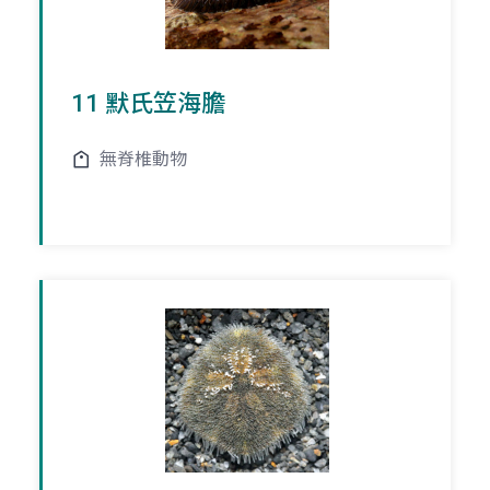
11 默氏笠海膽
無脊椎動物