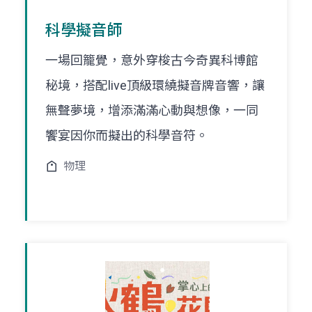
科學擬音師
一場回籠覺，意外穿梭古今奇異科博館
秘境，搭配live頂級環繞擬音牌音響，讓
無聲夢境，增添滿滿心動與想像，一同
饗宴因你而擬出的科學音符。
物理