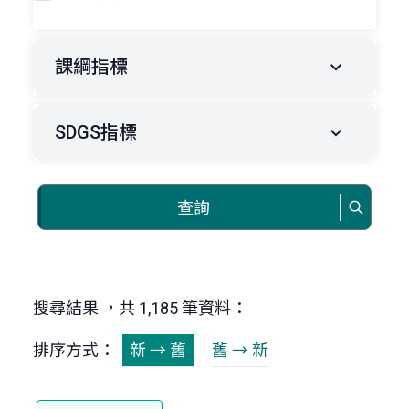
課綱指標
SDGS指標
查詢
搜尋結果 ，共 1,185 筆資料：
排序方式：
新 → 舊
舊 → 新