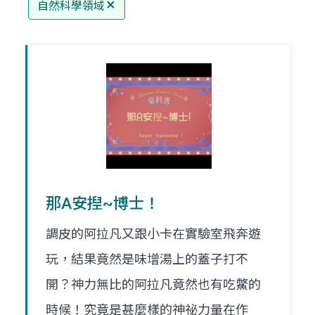
自然科學領域
那A安揑~博士！
調皮的阿拉凡又跟小卡在實驗室飛奔遊
玩，結果竟然是味增湯上的蓋子打不
開？神力無比的阿拉凡竟然也有吃鱉的
時候！究竟是甚麼樣的神祕力量在作