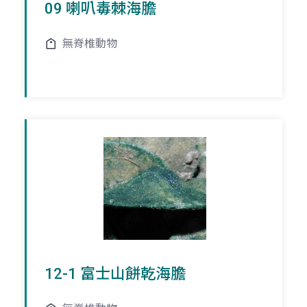
09 喇叭毒棘海膽
無脊椎動物
12-1 富士山餅乾海膽