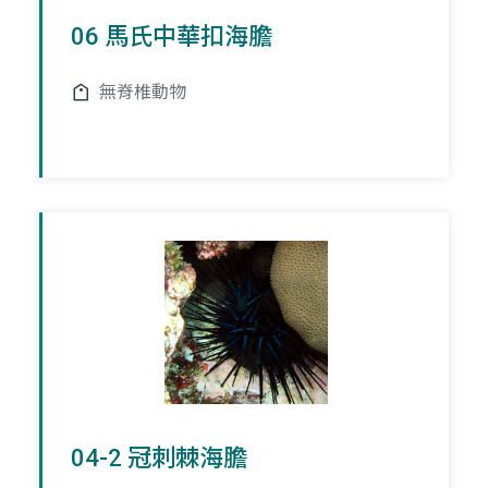
06 馬氏中華扣海膽
無脊椎動物
04-2 冠刺棘海膽