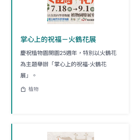
掌心上的祝福－火鶴花展
慶祝植物園開園25週年，特別以火鶴花
為主題舉辦「掌心上的祝福-火鶴花
展」。
植物