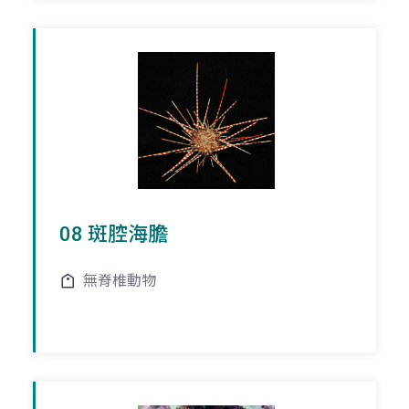
08 斑腔海膽
無脊椎動物