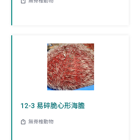
無脊椎動物
12-3 易碎脆心形海膽
無脊椎動物