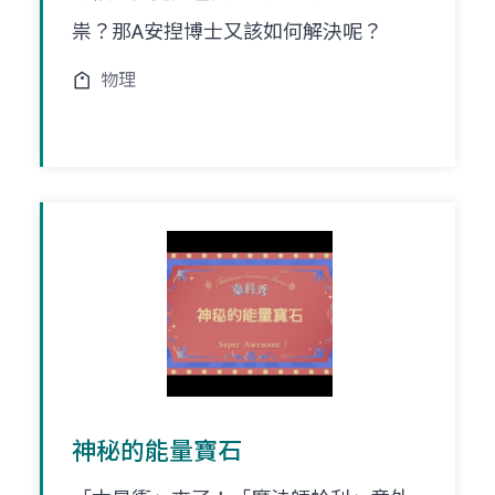
祟？那A安揑博士又該如何解決呢？
物理
神秘的能量寶石