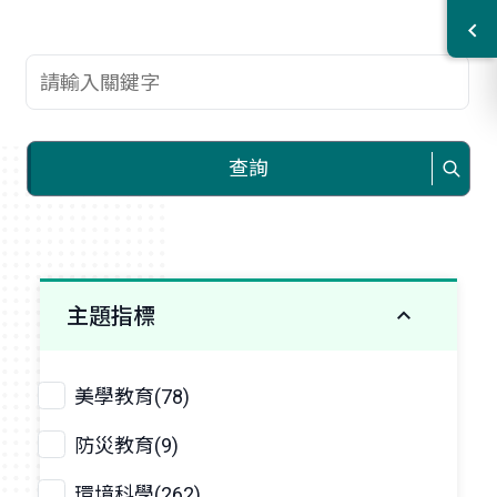
查詢關鍵字
查詢
主題指標
美學教育(78)
防災教育(9)
環境科學(262)