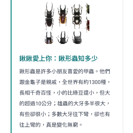
鍬鍬愛上你：鍬形蟲知多少
鍬形蟲是許多小朋友喜愛的甲蟲。他們
跟金龜子是親戚，全世界有約1300種，
長相千奇百怪，小的比綠豆還小，但大
的超過10公分；雄蟲的大牙多半很大，
有些卻很小；多數大牙往下彎，卻也有
往上彎的，真是變化無窮。