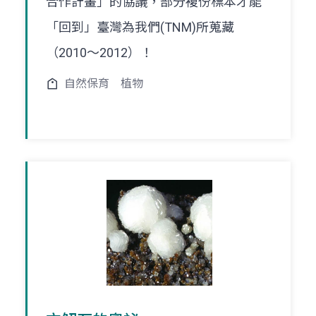
合作計畫」的協議，部分複份標本才能
「回到」臺灣為我們(TNM)所蒐藏
（2010～2012）！
自然保育
植物