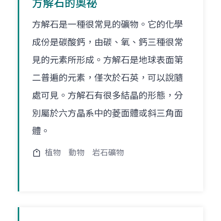
方解石的奧祕
方解石是一種很常見的礦物。它的化學
成份是碳酸鈣，由碳、氧、鈣三種很常
見的元素所形成。方解石是地球表面第
二普遍的元素，僅次於石英，可以說隨
處可見。方解石有很多結晶的形態，分
別屬於六方晶系中的菱面體或斜三角面
體。
植物
動物
岩石礦物