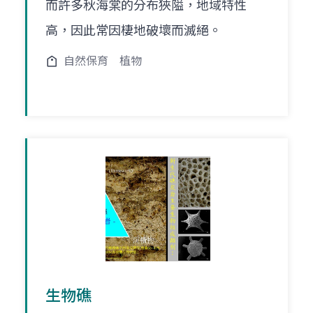
而許多秋海棠的分布狹隘，地域特性
高，因此常因棲地破壞而滅絕。
自然保育
植物
生物礁