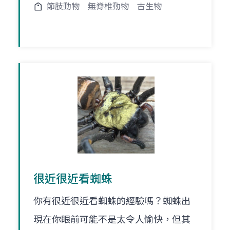
節肢動物
無脊椎動物
古生物
很近很近看蜘蛛
你有很近很近看蜘蛛的經驗嗎？蜘蛛出
現在你眼前可能不是太令人愉快，但其