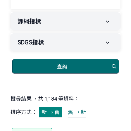
課綱指標
SDGS指標
查詢
搜尋結果 ，共 1,184 筆資料：
排序方式：
新 → 舊
舊 → 新