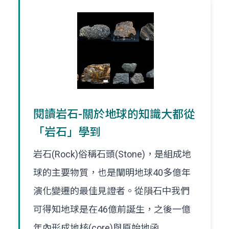
閱讀岩石-關於地球的知識大都從
「岩石」學到
岩石(Rock)俗稱石頭(Stone)，是組成地
球的主要物質，也是闡明地球40多億年
演化變遷的最佳見證者。從隕石中我們
可得知地球是在46億前誕生，之後一億
年內形成地核(core)與原始地函