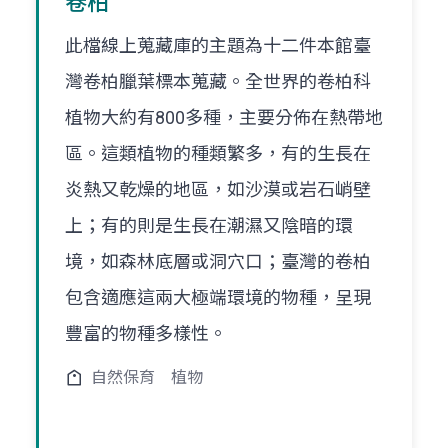
卷柏
此檔線上蒐藏庫的主題為十二件本館臺
灣卷柏臘葉標本蒐藏。全世界的卷柏科
植物大約有800多種，主要分佈在熱帶地
區。這類植物的種類繁多，有的生長在
炎熱又乾燥的地區，如沙漠或岩石峭壁
上；有的則是生長在潮濕又陰暗的環
境，如森林底層或洞穴口；臺灣的卷柏
包含適應這兩大極端環境的物種，呈現
豐富的物種多樣性。
自然保育
植物