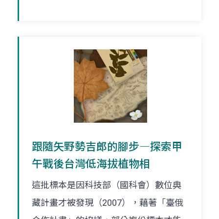
跟隨矢野勢吉郎的腳步―探索甲
午戰後台灣低海拔植物相
這批標本是因科技部（國科會）數位典
藏計畫才被發現（2007），藉著「臺俄