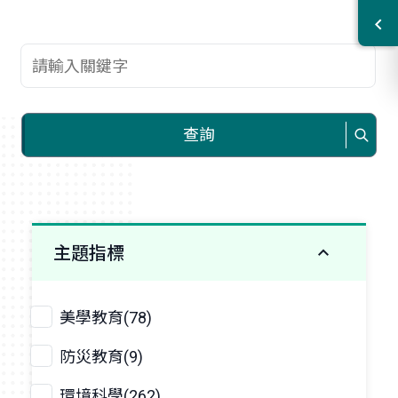
查詢關鍵字
查詢
主題指標
美學教育(78)
防災教育(9)
環境科學(262)