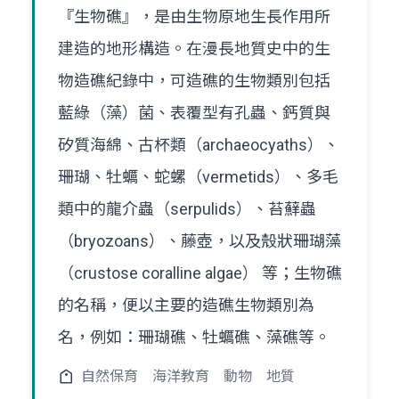
『生物礁』，是由生物原地生長作用所
建造的地形構造。在漫長地質史中的生
物造礁紀錄中，可造礁的生物類別包括
藍綠（藻）菌、表覆型有孔蟲、鈣質與
矽質海綿、古杯類（archaeocyaths）、
珊瑚、牡蠣、蛇螺（vermetids）、多毛
類中的龍介蟲（serpulids）、苔蘚蟲
（bryozoans）、藤壺，以及殼狀珊瑚藻
（crustose coralline algae） 等；生物礁
的名稱，便以主要的造礁生物類別為
名，例如：珊瑚礁、牡蠣礁、藻礁等。
自然保育
海洋教育
動物
地質