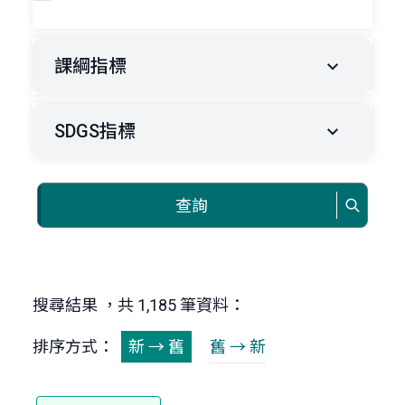
課綱指標
SDGS指標
查詢
搜尋結果 ，共 1,185 筆資料：
排序方式：
新 → 舊
舊 → 新