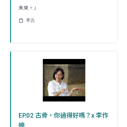
未來。」
考古
EP.02 古骨，你過得好嗎？x 李作
婷