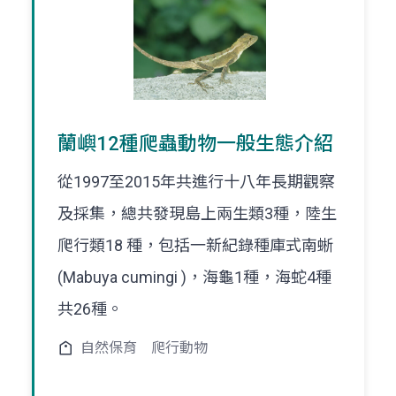
蘭嶼12種爬蟲動物一般生態介紹
從1997至2015年共進行十八年長期觀察
及採集，總共發現島上兩生類3種，陸生
爬行類18 種，包括一新紀錄種庫式南蜥
(Mabuya cumingi )，海龜1種，海蛇4種
共26種。
自然保育
爬行動物