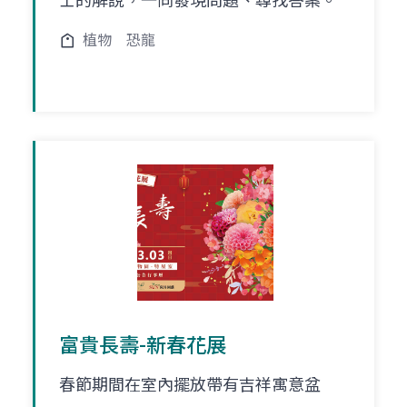
士的解說，一同發現問題、尋找答案。
植物
恐龍
富貴長壽-新春花展
春節期間在室內擺放帶有吉祥寓意盆