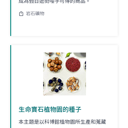
成為假日逛街唾手可得的商品。
岩石礦物
生命寶石植物園的種子
本主題是以科博館植物園所生產和蒐藏