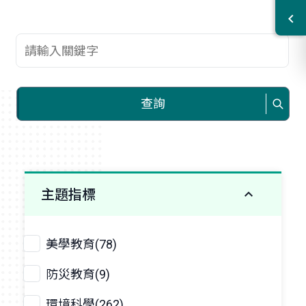
查詢關鍵字
查詢
主題指標
美學教育(78)
防災教育(9)
環境科學(262)