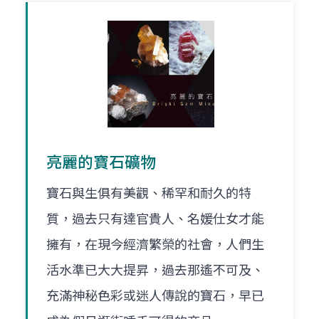
亮麗的寶石礦物
寶石與生俱有美觀、稀罕和耐久的特
質，過去只有達官貴人、名媛仕女才能
擁有，在現今經濟繁榮的社會，人們生
活水準已大大提昇，過去那遙不可及、
充滿神秘色彩或迷人傳說的寶石，早已