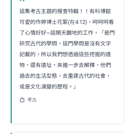
這集考古主題的搜查特輯！！有科博館
可愛的作婷博士花絮(在4:12)，呵呵呵看
了心情好好~這開天闢地的工作，「是門
研究古代的學問，這門學問是沒有文字
記載的，所以我們想透過這些挖掘的遺
物，還有遺址，來進一步去解釋，他們
過去的生活型態，去重建古代的社會，
或是文化演變的歷程。」
考古