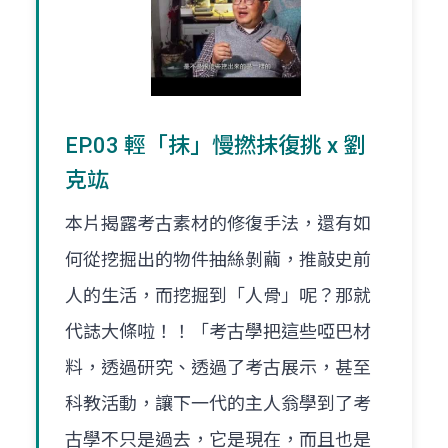
EP.03 輕「抹」慢撚抹復挑 x 劉
克竑
本片揭露考古素材的修復手法，還有如
何從挖掘出的物件抽絲剝繭，推敲史前
人的生活，而挖掘到「人骨」呢？那就
代誌大條啦！！「考古學把這些啞巴材
料，透過研究、透過了考古展示，甚至
科教活動，讓下一代的主人翁學到了考
古學不只是過去，它是現在，而且也是