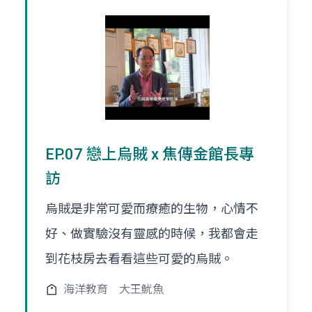
EP.07 戀上烏賊 x 焦傳金館長專
訪
烏賊是非常可愛而療癒的生物，心情不
好、做實驗沒有靈感的時候，我都會走
到花枝房去看看這些可愛的烏賊。
海洋教育
大王魷魚