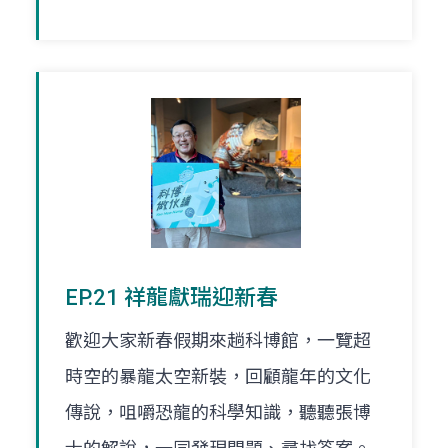
EP.21 祥龍獻瑞迎新春
歡迎大家新春假期來趟科博館，一覽超
時空的暴龍太空新裝，回顧龍年的文化
傳說，咀嚼恐龍的科學知識，聽聽張博