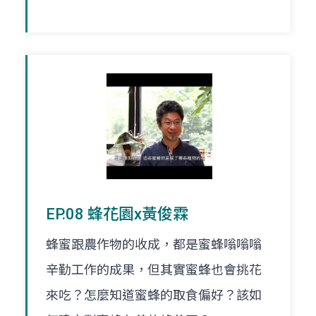
EP.08 蜂花園x黃俊霖
蜂蜜跟農作物的收成，都是蜜蜂嗡嗡嗡
辛勤工作的成果，但其實蜜蜂也會挑花
來吃？怎麼知道蜜蜂的取食偏好？該如