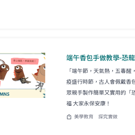
端午香包手做教學-恐
「端午節，天氣熱，五毒醒
疫盛行時節，古人會佩戴香
眾親手製作簡單又實用的「恐
福 大家永保安康！
美學教育
探究實做