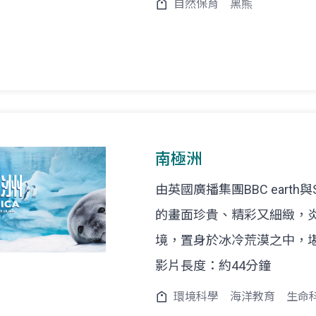
自然保育
黑熊
南極洲
由英國廣播集團BBC earth
的畫面珍貴、精彩又細緻，
境，置身於冰冷荒漠之中，
影片長度：約44分鐘
環境科學
海洋教育
生命