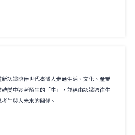
重新認識陪伴世代臺灣人走過生活、文化、產業
業轉變中逐漸陌生的「牛」，並藉由認識過往牛
思考牛與人未來的關係。