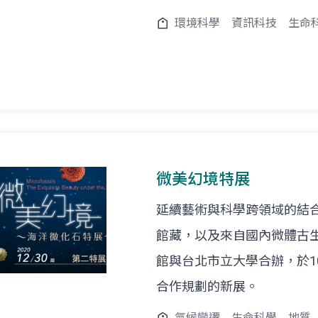
環境科學
資訊科技
生命
微美幻境特展
延續藝術與科學跨領域的結合
館藏，以及來自國內微體古
館與台北市立大學合辦，於1
合作規劃的新展。
氣候變遷
生命科學
地質