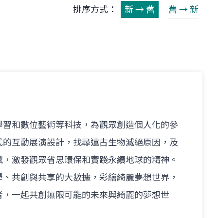
排序方式：
新 → 舊
舊 → 新
學習和數位藝術等科技，為觀眾創造個人化的參
式的互動展演設計，找尋遠古生物滅絕原因，及
撼，激發觀眾省思環保和實踐永續地球的精神。
學、共創與共享的大數據，彩繪綺麗夢想世界，
者，一起共創無限可能的未來與綺麗的夢想世