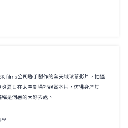
與SK films公司聯手製作的全天域球幕影片，拍攝
炎炎夏日在太空劇場裡觀賞本片，彷彿身歷其
堪稱是消暑的大好去處。
科學