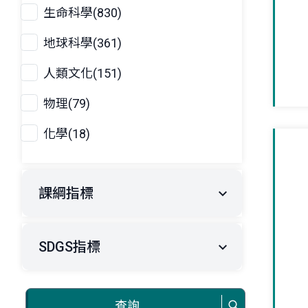
生命科學(830)
地球科學(361)
人類文化(151)
物理(79)
化學(18)
課綱指標
SDGS指標
查詢