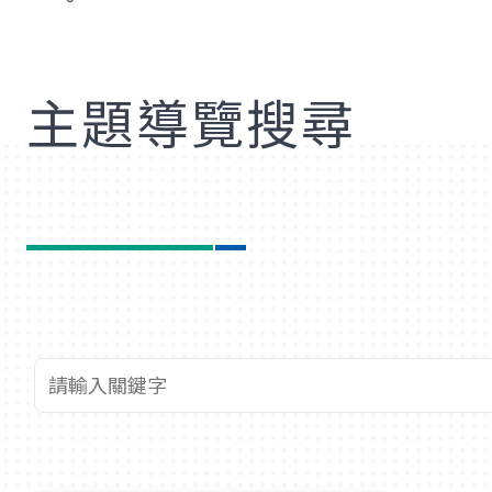
歡
主題導覽搜尋
查詢關鍵字