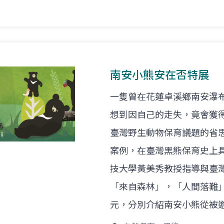
南安小熊安在否特展
一隻曾在花蓮卓溪鄉南安瀑
想到因自己的走失，竟會獲
臺灣野生動物保育議題的省
案例，在臺灣黑熊保育史上
技大學黃美秀教授指導與臺
「來自森林」，「人間落難
元，分別介紹南安小熊從被