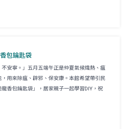
龍香包鑰匙袋
，不安寧。」五月五端午正是仲夏氣候熾熱、瘟
包，用來除瘟、辟邪、保安康。本館希望帶引民
龍香包鑰匙袋」，居家親子一起學習DIY，祝