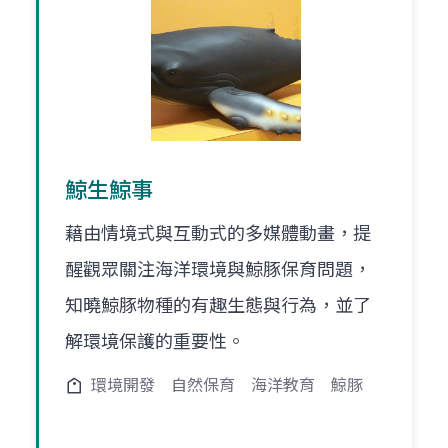
鯨生鯨事
藉由情境式與互動式的多媒體動畫，提
醒觀眾關注海洋環境與鯨豚保育問題，
知曉鯨豚物種的有趣生態與行為，並了
解環境保護的重要性。
環境開發
自然保育
海洋教育
鯨豚