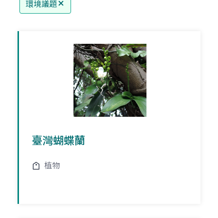
環境議題
臺灣蝴蝶蘭
植物