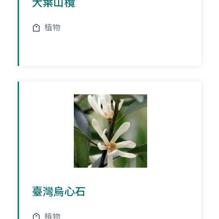
大葉山欖
植物
臺灣烏心石
植物