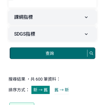
課綱指標
SDGS指標
查詢
搜尋結果 ，共 600 筆資料：
排序方式：
新 → 舊
舊 → 新