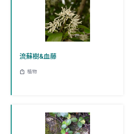
流蘇樹&血藤
植物