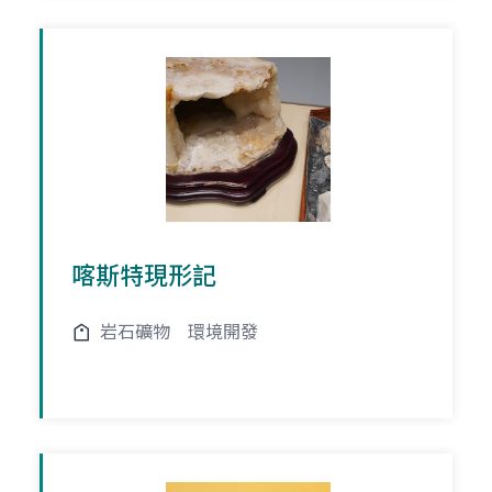
喀斯特現形記
岩石礦物
環境開發