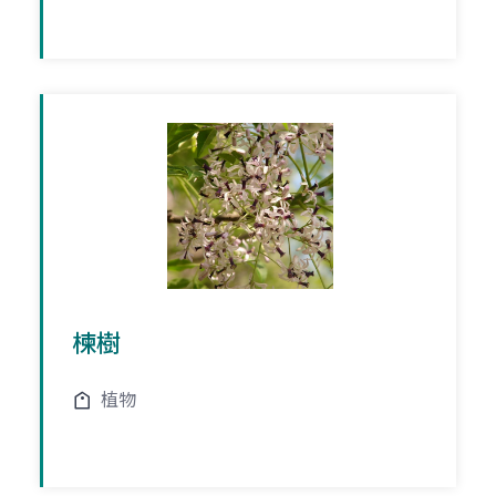
楝樹
植物