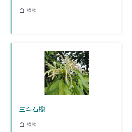
植物
三斗石櫟
植物