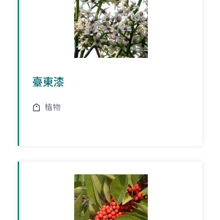
臺東漆
植物