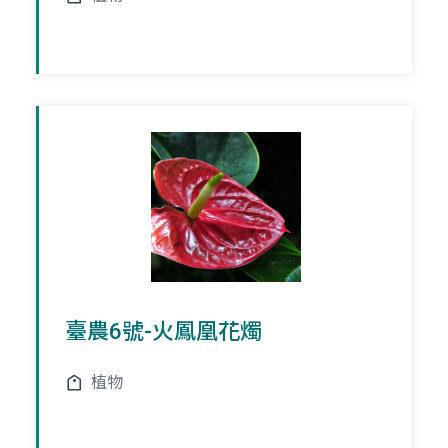
臺農6號-火鳳凰花燭
植物