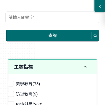
查詢關鍵字
查詢
主題指標
美學教育(78)
防災教育(9)
環境科學(262)