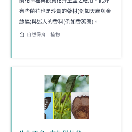
蘭花保種與觀賞花卉生產之應用。此外
有些蘭花也是珍貴的藥材(例如天麻與金
線連)與迷人的香料(例如香莢蘭)。
自然保育
植物