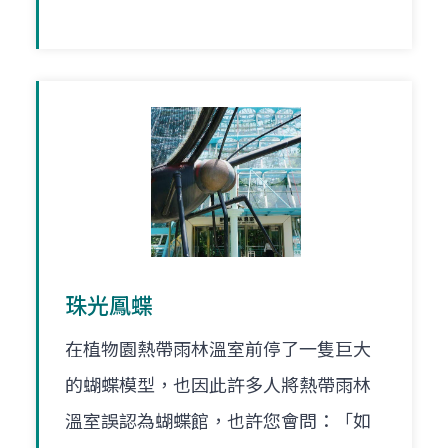
珠光鳳蝶
在植物園熱帶雨林溫室前停了一隻巨大
的蝴蝶模型，也因此許多人將熱帶雨林
溫室誤認為蝴蝶館，也許您會問：「如