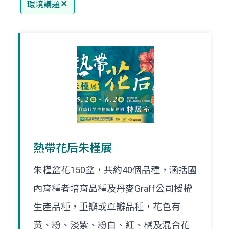
環境議題
熱帶花后朱槿展
朱槿盆花150盆，共約40個品種，涵括國
內育種者培育品種及丹麥Graff公司授權
生產品種，重瓣或單瓣品種，花色有
黃、粉、淡紫、粉白、紅、橘及混合花