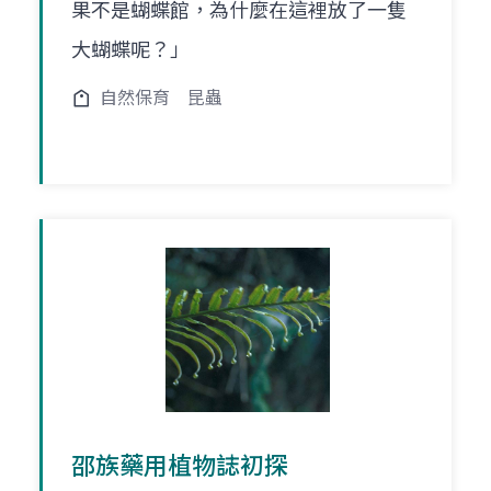
果不是蝴蝶館，為什麼在這裡放了一隻
大蝴蝶呢？」
自然保育
昆蟲
邵族藥用植物誌初探