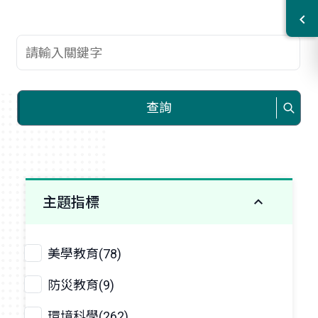
查詢關鍵字
查詢
主題指標
美學教育(78)
防災教育(9)
環境科學(262)