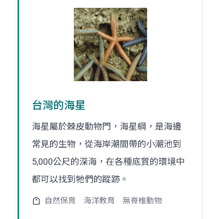
台灣的海星
海星屬於棘皮動物門，海星綱，是海邊
常見的生物，從海岸潮間帶的小潮池到
5,000公尺的深海，在各種底質的環境中
都可以找到牠們的蹤跡。
自然保育
海洋教育
無脊椎動物