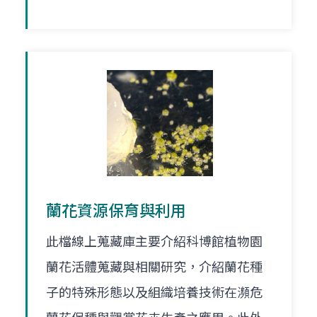
蘭花資源保育與利用
此檔線上蒐藏庫主要介紹科博館植物園
蘭花活體蒐藏與相關研究，介紹蘭花種
子的特殊形態以及組織培養技術在瀕危