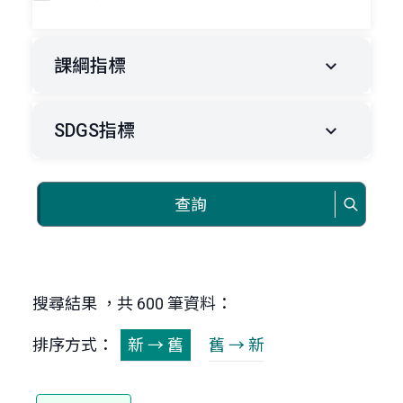
課綱指標
SDGS指標
查詢
搜尋結果 ，共 600 筆資料：
排序方式：
新 → 舊
舊 → 新