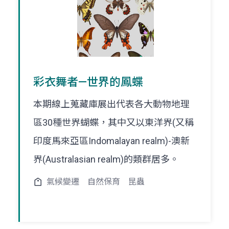
彩衣舞者—世界的鳳蝶
本期線上蒐藏庫展出代表各大動物地理
區30種世界蝴蝶，其中又以東洋界(又稱
印度馬來亞區Indomalayan realm)-澳新
界(Australasian realm)的類群居多。
氣候變遷
自然保育
昆蟲