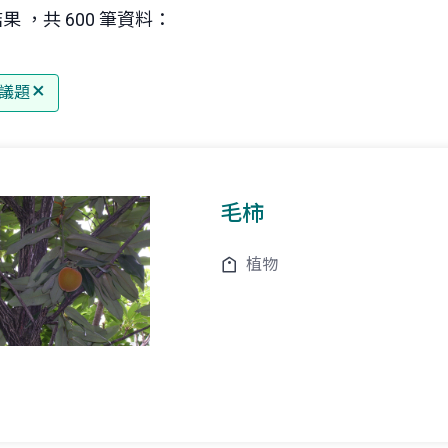
果 ，共 600 筆資料：
議題
毛柿
植物