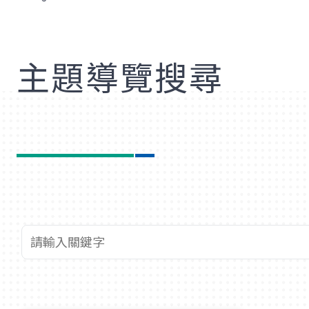
歡
主題導覽搜尋
查詢關鍵字