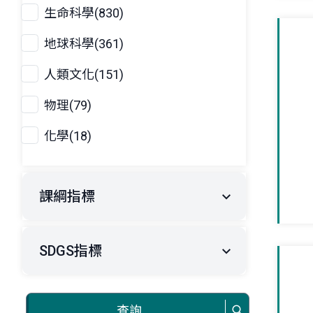
生命科學(830)
地球科學(361)
人類文化(151)
物理(79)
化學(18)
課綱指標
SDGS指標
查詢